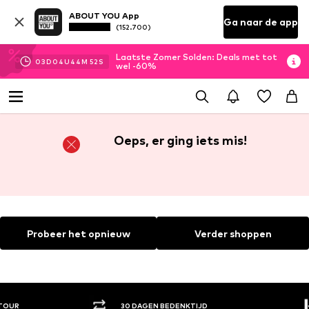
ABOUT YOU App
Ga naar de app
(152.700)
Laatste Zomer Solden: Deals met tot
03
D
04
U
44
M
52
S
wel -60%
Oeps, er ging iets mis!
Probeer het opnieuw
Verder shoppen
30 DAGEN BEDENKTIJD
ACH