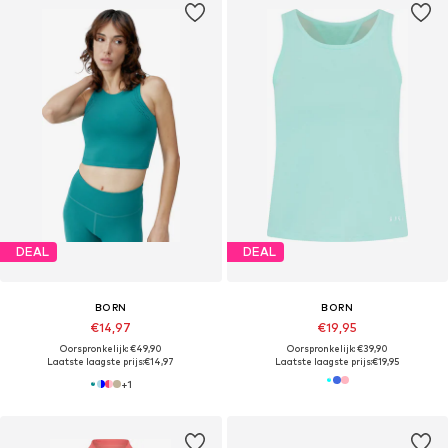
DEAL
DEAL
BORN
BORN
€14,97
€19,95
Oorspronkelijk: €49,90
Oorspronkelijk: €39,90
Laatste laagste prijs:
€14,97
Laatste laagste prijs:
€19,95
+
1