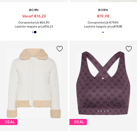
BORN
BORN
Vanaf €16,23
€19,98
Oorspronkelijk: €64,90
Oorspronkelijk: €79,90
Laatste laagste prijs:
€16,23
Laatste laagste prijs:
€19,98
DEAL
DEAL