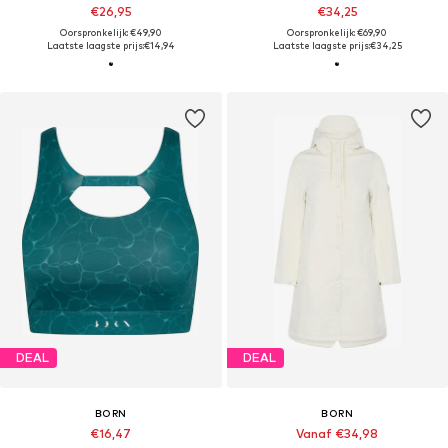
€26,95
€34,25
Oorspronkelijk: €49,90
Oorspronkelijk: €69,90
Laatste laagste prijs:
€14,94
Laatste laagste prijs:
€34,25
DEAL
DEAL
BORN
BORN
€16,47
Vanaf €34,98