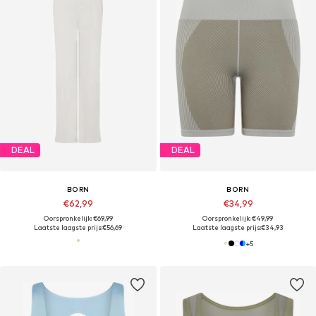
DEAL
DEAL
BORN
BORN
€62,99
€34,99
Oorspronkelijk: €69,99
Oorspronkelijk: €49,99
Laatste laagste prijs:
€56,69
Laatste laagste prijs:
€34,93
+
5