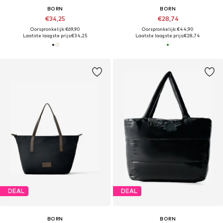
BORN
BORN
€34,25
€28,74
Oorspronkelijk: €69,90
Oorspronkelijk: €44,90
Laatste laagste prijs:
€34,25
Laatste laagste prijs:
€28,74
DEAL
DEAL
BORN
BORN