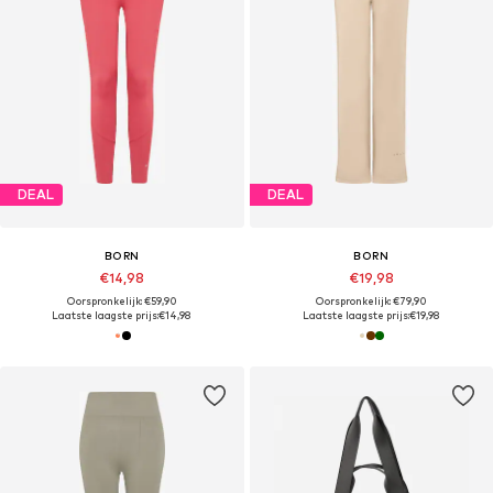
DEAL
DEAL
BORN
BORN
€14,98
€19,98
Oorspronkelijk: €59,90
Oorspronkelijk: €79,90
Laatste laagste prijs:
€14,98
Laatste laagste prijs:
€19,98