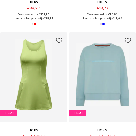
BORN
BORN
€38,97
€13,73
Oorspronkelijk: €129,90
Oorspronkelijk: €54,90
Laatste laagste prijs:
€38,97
Laatste laagste prijs:
€13,45
DEAL
DEAL
BORN
BORN