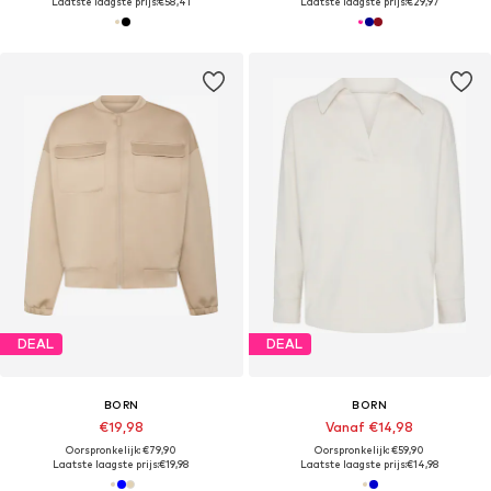
Laatste laagste prijs:
€58,41
Laatste laagste prijs:
€29,97
DEAL
DEAL
BORN
BORN
€19,98
Vanaf €14,98
Oorspronkelijk: €79,90
Oorspronkelijk: €59,90
Laatste laagste prijs:
€19,98
Laatste laagste prijs:
€14,98