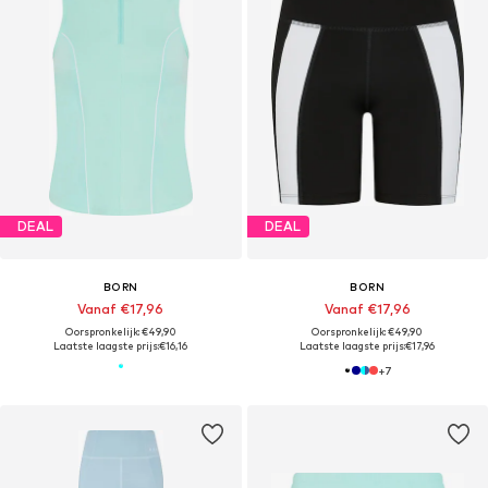
DEAL
DEAL
BORN
BORN
Vanaf €17,96
Vanaf €17,96
Oorspronkelijk: €49,90
Oorspronkelijk: €49,90
Laatste laagste prijs:
€16,16
Laatste laagste prijs:
€17,96
+
7