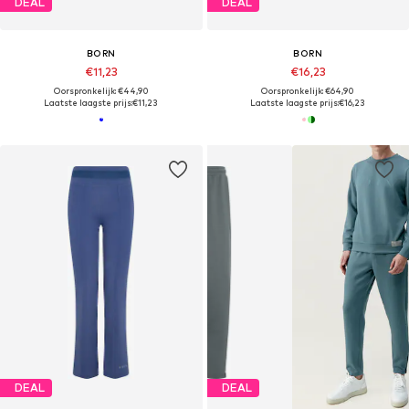
DEAL
DEAL
BORN
BORN
€11,23
€16,23
Oorspronkelijk: €44,90
Oorspronkelijk: €64,90
Laatste laagste prijs:
€11,23
Laatste laagste prijs:
€16,23
DEAL
DEAL