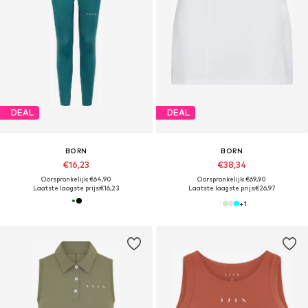
DEAL
DEAL
BORN
BORN
€16,23
€38,34
Oorspronkelijk: €64,90
Oorspronkelijk: €69,90
Laatste laagste prijs:
€16,23
Laatste laagste prijs:
€26,97
+
1