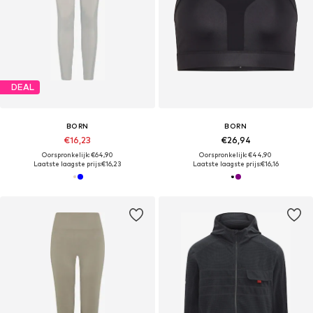
DEAL
BORN
BORN
€16,23
€26,94
Oorspronkelijk: €64,90
Oorspronkelijk: €44,90
Laatste laagste prijs:
€16,23
Laatste laagste prijs:
€16,16