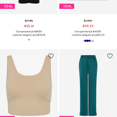
DEAL
DEAL
BORN
BORN
€25,16
€39,92
Oorspronkelijk: €69,90
Oorspronkelijk: €49,90
Laatste laagste prijs:
€25,16
Laatste laagste prijs:
€11,23
+
3