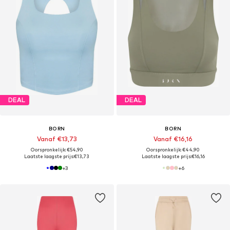
DEAL
DEAL
BORN
BORN
Vanaf €13,73
Vanaf €16,16
Oorspronkelijk: €54,90
Oorspronkelijk: €44,90
Laatste laagste prijs:
€13,73
Laatste laagste prijs:
€16,16
+
3
+
6