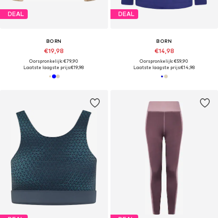
DEAL
DEAL
BORN
BORN
€19,98
€14,98
Oorspronkelijk: €79,90
Oorspronkelijk: €59,90
Laatste laagste prijs:
€19,98
Laatste laagste prijs:
€14,98