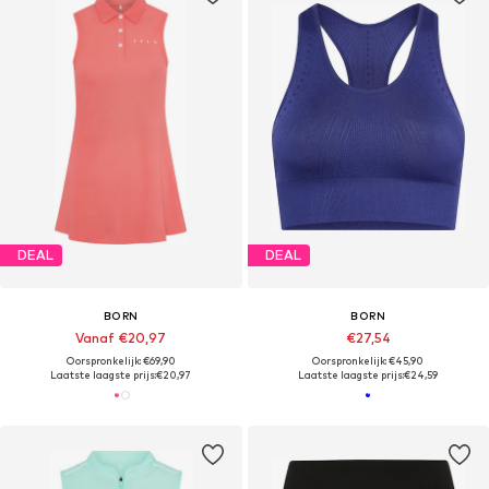
DEAL
DEAL
BORN
BORN
Vanaf €20,97
€27,54
Oorspronkelijk: €69,90
Oorspronkelijk: €45,90
Laatste laagste prijs:
€20,97
Laatste laagste prijs:
€24,59