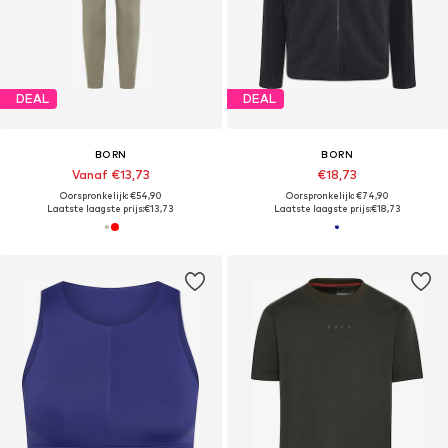
DEAL
DEAL
BORN
BORN
Vanaf €13,73
€18,73
Oorspronkelijk: €54,90
Oorspronkelijk: €74,90
Laatste laagste prijs:
€13,73
Laatste laagste prijs:
€18,73