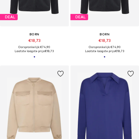
DEAL
DEAL
BORN
BORN
€18,73
€18,73
Oorspronkelijk: €74,90
Oorspronkelijk: €74,90
Laatste laagste prijs:
€18,73
Laatste laagste prijs:
€18,73