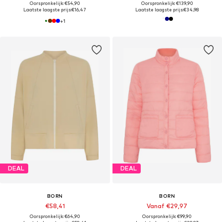
Oorspronkelijk: €54,90
Oorspronkelijk: €139,90
Laatste laagste prijs:
€16,47
Laatste laagste prijs:
€34,98
+
1
DEAL
DEAL
BORN
BORN
€58,41
Vanaf €29,97
Oorspronkelijk: €64,90
Oorspronkelijk: €99,90