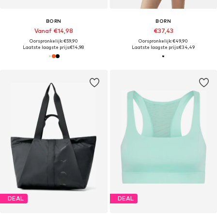
BORN
BORN
Vanaf €14,98
€37,43
Oorspronkelijk: €59,90
Oorspronkelijk: €49,90
Laatste laagste prijs:
€14,98
Laatste laagste prijs:
€34,49
DEAL
DEAL