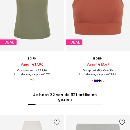
DEAL
DEAL
BORN
BORN
Vanaf €17,96
Vanaf €13,47
Oorspronkelijk: €49,90
Oorspronkelijk: €44,90
Laatste laagste prijs:
€17,96
Laatste laagste prijs:
€13,47
+
8
Je hebt 32 van de 321 artikelen
gezien