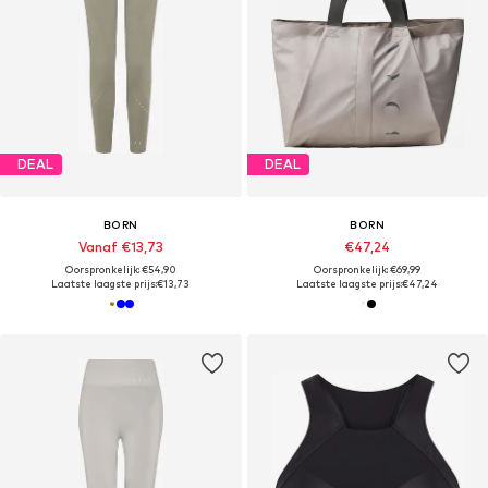
DEAL
DEAL
BORN
BORN
Vanaf €13,73
€47,24
Oorspronkelijk: €54,90
Oorspronkelijk: €69,99
Laatste laagste prijs:
€13,73
Laatste laagste prijs:
€47,24