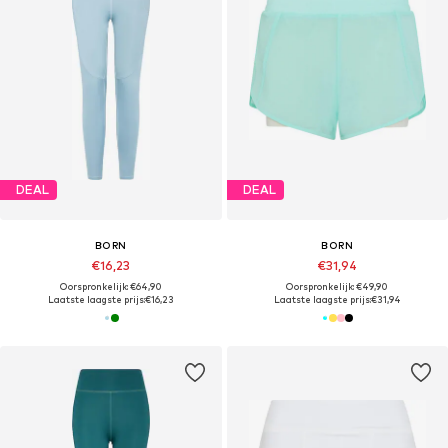
DEAL
DEAL
BORN
BORN
€16,23
€31,94
Oorspronkelijk: €64,90
Oorspronkelijk: €49,90
Laatste laagste prijs:
€16,23
Laatste laagste prijs:
€31,94