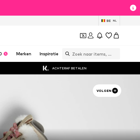
BE
NL
0
Merken
Inspiratie
ACHTERAF BETALEN
VOLGEN