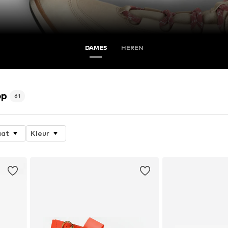
DAMES
HEREN
op
61
at
Kleur