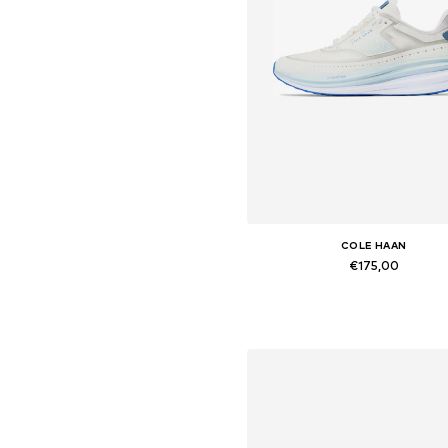
COLE HAAN
€175,00
Beschikbaar in vele maten
In winkelmandje