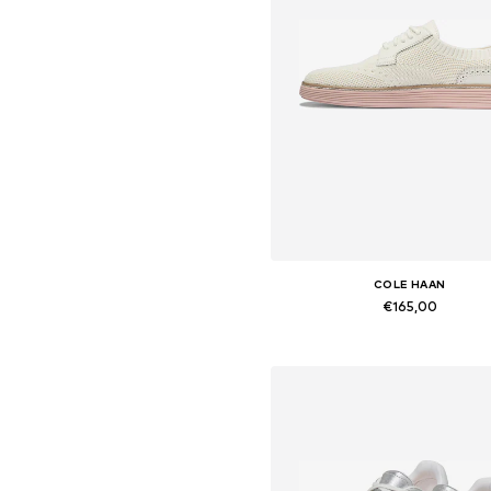
COLE HAAN
€165,00
Beschikbare maten: 37, 37,5, 38, 38,
In winkelmandje