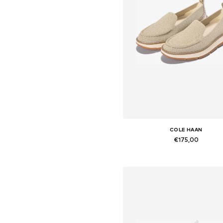
COLE HAAN
€175,00
Beschikbaar in vele maten
In winkelmandje