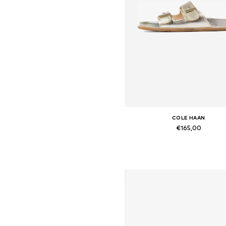
COLE HAAN
€165,00
Beschikbaar in vele maten
In winkelmandje