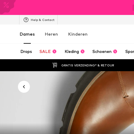
Help & Contact
Dames
Heren
Kinderen
Drops
SALE
Kleding
Schoenen
Spo
GRATIS VERZENDING* & RETOUR