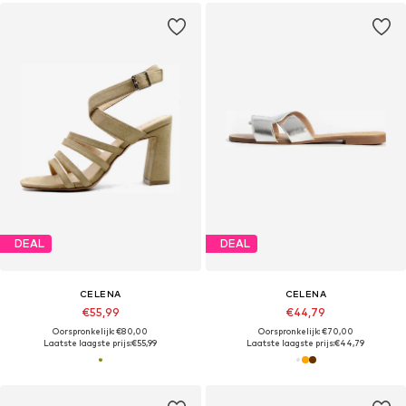
DEAL
DEAL
CELENA
CELENA
€55,99
€44,79
Oorspronkelijk: €80,00
Oorspronkelijk: €70,00
Laatste laagste prijs:
€55,99
Laatste laagste prijs:
€44,79