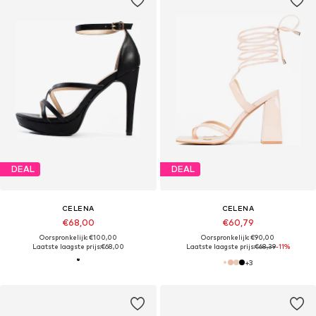
DEAL
DEAL
CELENA
CELENA
€68,00
€60,79
Oorspronkelijk: €100,00
Oorspronkelijk: €90,00
Laatste laagste prijs:
€68,00
Laatste laagste prijs:
€68,39
-11%
+
3