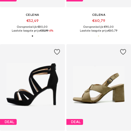
CELENA
CELENA
€52,49
€60,79
Oorspronkelijk: €80,00
Oorspronkelijk: €90,00
Laatste laagste prijs:
€55,99
-6%
Laatste laagste prijs:
€60,79
DEAL
DEAL