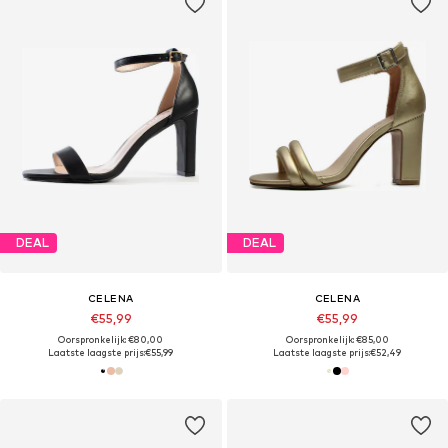
DEAL
DEAL
CELENA
CELENA
€55,99
€55,99
Oorspronkelijk: €80,00
Oorspronkelijk: €85,00
Laatste laagste prijs:
€55,99
Laatste laagste prijs:
€52,49