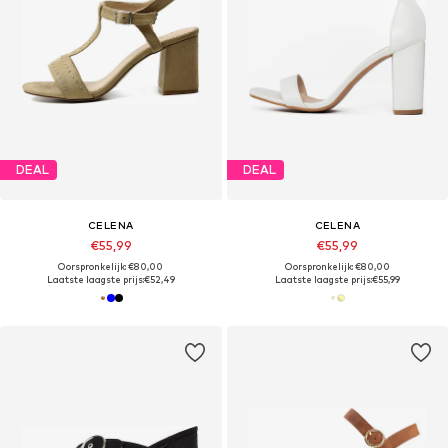
DEAL
DEAL
CELENA
CELENA
€55,99
€55,99
Oorspronkelijk: €80,00
Oorspronkelijk: €80,00
Laatste laagste prijs:
€52,49
Laatste laagste prijs:
€55,99