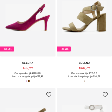
DEAL
DEAL
CELENA
CELENA
€55,99
€60,79
Oorspronkelijk: €80,00
Oorspronkelijk: €90,00
Laatste laagste prijs:
€55,99
Laatste laagste prijs:
€60,79