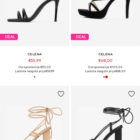
DEAL
DEAL
CELENA
CELENA
€55,99
€68,00
Oorspronkelijk: €90,00
Oorspronkelijk: €100,00
Laatste laagste prijs:
€55,99
Laatste laagste prijs:
€68,00