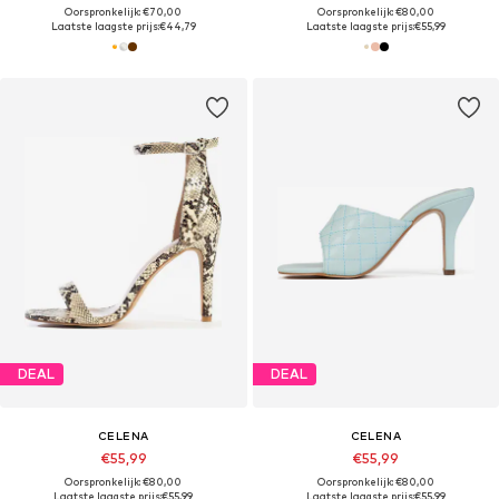
Oorspronkelijk: €70,00
Oorspronkelijk: €80,00
Laatste laagste prijs:
€44,79
Laatste laagste prijs:
€55,99
DEAL
DEAL
CELENA
CELENA
€55,99
€55,99
Oorspronkelijk: €80,00
Oorspronkelijk: €80,00
Laatste laagste prijs:
€55,99
Laatste laagste prijs:
€55,99