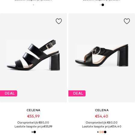
DEAL
DEAL
CELENA
CELENA
€55,99
€54,40
Oorspronkelijk: €80,00
Oorspronkelijk: €80,00
Laatste laagste prijs:
€55,99
Laatste laagste prijs:
€54,40