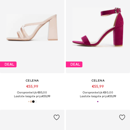
DEAL
DEAL
CELENA
CELENA
€55,99
€55,99
Oorspronkelijk: €85,00
Oorspronkelijk: €80,00
Laatste laagste prijs:
€55,99
Laatste laagste prijs:
€55,99