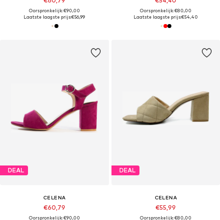
€60,79
€54,40
Oorspronkelijk: €90,00
Oorspronkelijk: €80,00
Laatste laagste prijs:
€56,99
Laatste laagste prijs:
€54,40
DEAL
DEAL
CELENA
CELENA
€60,79
€55,99
Oorspronkelijk: €90,00
Oorspronkelijk: €80,00