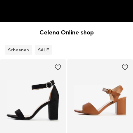
Celena Online shop
Schoenen
SALE