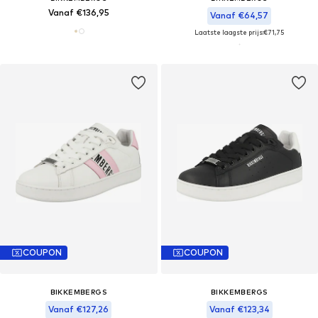
Vanaf €136,95
Vanaf €64,57
Laatste laagste prijs:
€71,75
COUPON
COUPON
BIKKEMBERGS
BIKKEMBERGS
Vanaf €127,26
Vanaf €123,34