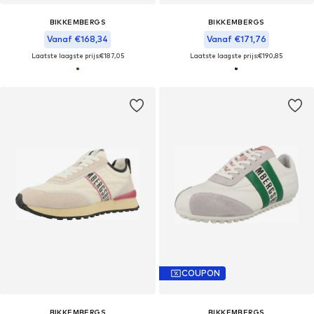
BIKKEMBERGS
BIKKEMBERGS
Vanaf €168,34
Vanaf €171,76
Laatste laagste prijs:
€187,05
Laatste laagste prijs:
€190,85
COUPON
BIKKEMBERGS
BIKKEMBERGS