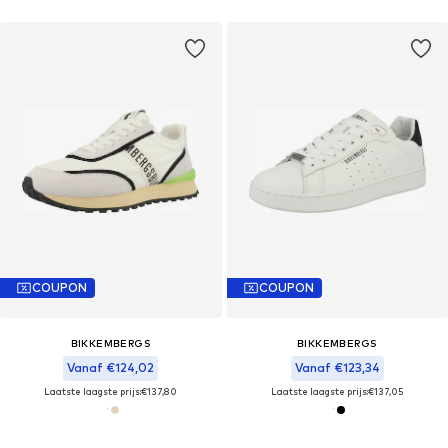
COUPON
COUPON
BIKKEMBERGS
BIKKEMBERGS
Vanaf €124,02
Vanaf €123,34
Laatste laagste prijs:
€137,80
Laatste laagste prijs:
€137,05