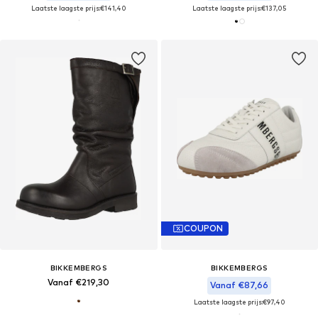
Laatste laagste prijs:
€141,40
Laatste laagste prijs:
€137,05
COUPON
BIKKEMBERGS
BIKKEMBERGS
Vanaf €219,30
Vanaf €87,66
Laatste laagste prijs:
€97,40