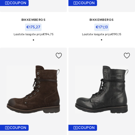
COUPON
COUPON
BIKKEMBERGS
BIKKEMBERGS
€175,27
€171,13
Laatste laagste prijs:
€194,75
Laatste laagste prijs:
€190,15
COUPON
COUPON