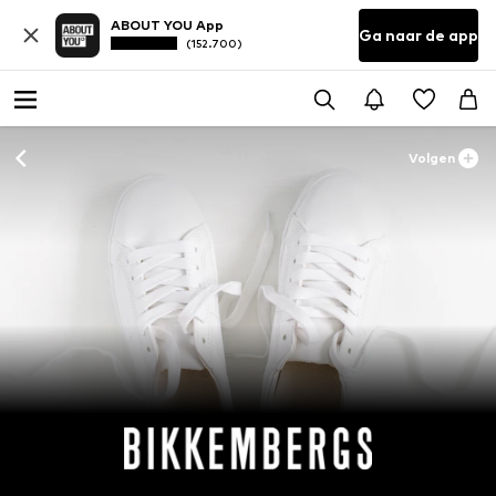
ABOUT YOU App
Ga naar de app
(152.700)
Volgen