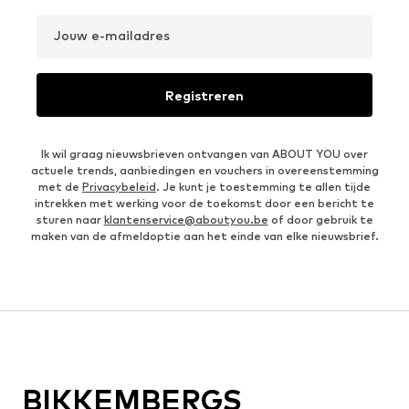
Jouw e-mailadres
Registreren
Ik wil graag nieuwsbrieven ontvangen van ABOUT YOU over
actuele trends, aanbiedingen en vouchers in overeenstemming
met de
Privacybeleid
. Je kunt je toestemming te allen tijde
intrekken met werking voor de toekomst door een bericht te
sturen naar
klantenservice@aboutyou.be
of door gebruik te
maken van de afmeldoptie aan het einde van elke nieuwsbrief.
BIKKEMBERGS