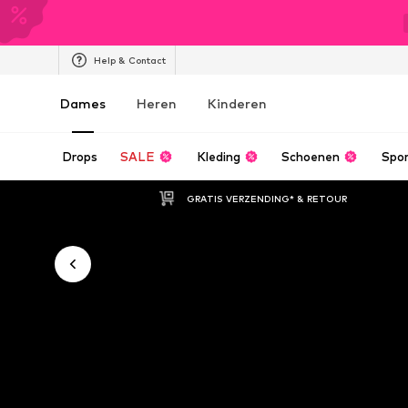
Help & Contact
Dames
Heren
Kinderen
Drops
SALE
Kleding
Schoenen
Spo
GRATIS VERZENDING* & RETOUR