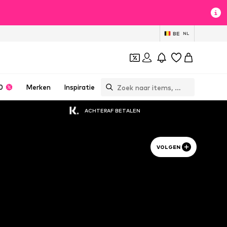
BE
NL
0
Merken
Inspiratie
ACHTERAF BETALEN
VOLGEN