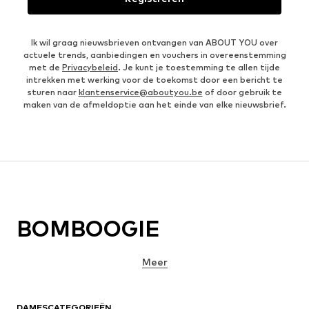
Ik wil graag nieuwsbrieven ontvangen van ABOUT YOU over
actuele trends, aanbiedingen en vouchers in overeenstemming
met de
Privacybeleid
. Je kunt je toestemming te allen tijde
intrekken met werking voor de toekomst door een bericht te
sturen naar
klantenservice@aboutyou.be
of door gebruik te
maken van de afmeldoptie aan het einde van elke nieuwsbrief.
BOMBOOGIE
Meer
DAMESCATEGORIEËN