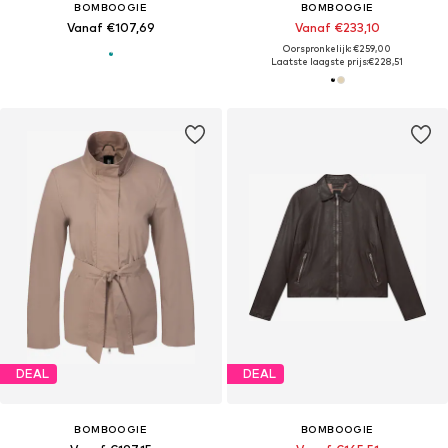
BOMBOOGIE
BOMBOOGIE
Vanaf €107,69
Vanaf €233,10
Oorspronkelijk: €259,00
Laatste laagste prijs:
€228,51
DEAL
DEAL
BOMBOOGIE
BOMBOOGIE