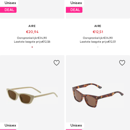
Unisex
Unisex
DEAL
DEAL
AIRE
AIRE
€20,94
€12,51
Oorspronkelijk: €34,90
Oorspronkelijk: €34,90
Laatste laagste prijs:
€12,56
Laatste laagste prijs:
€12,51
Unisex
Unisex