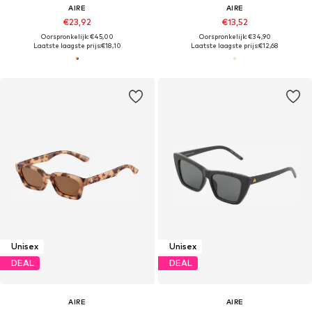
AIRE
AIRE
€23,92
€13,52
Oorspronkelijk: €45,00
Oorspronkelijk: €34,90
Laatste laagste prijs:
€18,10
Laatste laagste prijs:
€12,68
Unisex
Unisex
DEAL
DEAL
AIRE
AIRE