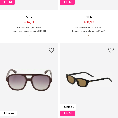
DEAL
DEAL
AIRE
AIRE
€14,31
€31,92
Oorspronkelijk: €39,90
Oorspronkelijk: €44,90
Laatste laagste prijs:
€14,31
Laatste laagste prijs:
€14,81
Unisex
Unisex
DEAL