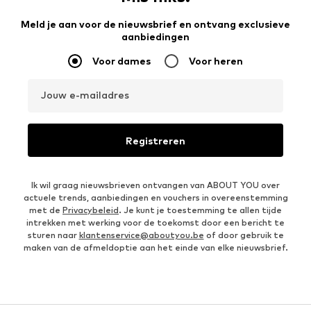
Meld je aan voor de nieuwsbrief en ontvang exclusieve
aanbiedingen
Voor dames
Voor heren
Jouw e-mailadres
Registreren
Ik wil graag nieuwsbrieven ontvangen van ABOUT YOU over
actuele trends, aanbiedingen en vouchers in overeenstemming
met de
Privacybeleid
. Je kunt je toestemming te allen tijde
intrekken met werking voor de toekomst door een bericht te
sturen naar
klantenservice@aboutyou.be
of door gebruik te
maken van de afmeldoptie aan het einde van elke nieuwsbrief.