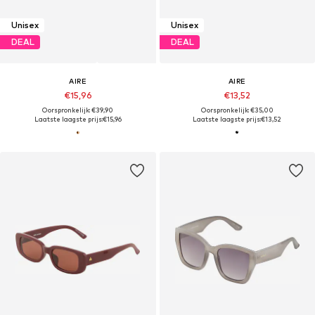
Unisex
Unisex
DEAL
DEAL
AIRE
AIRE
€15,96
€13,52
Oorspronkelijk: €39,90
Oorspronkelijk: €35,00
Laatste laagste prijs:
€15,96
Laatste laagste prijs:
€13,52