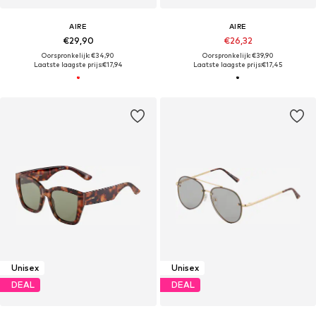
AIRE
AIRE
€29,90
€26,32
Oorspronkelijk: €34,90
Oorspronkelijk: €39,90
Laatste laagste prijs:
€17,94
Laatste laagste prijs:
€17,45
Unisex
Unisex
DEAL
DEAL