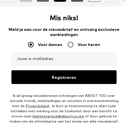
Mis niks!
Meld je aan voor de nieuwsbrief en ontvang exclusieve
aanbiedingen
Voor dames
Voor heren
Jouw e-mailadres
Registreren
Ik wil graag nieuwsbrieven ontvangen van ABOUT YOU over
actuele trends, aanbiedingen en vouchers in overeenstemming
met de
Privacybeleid
. Je kunt je toestemming te allen tijde
intrekken met werking voor de toekomst door een bericht te
sturen naar
klantenservice@aboutyou.be
of door gebruik te
maken van de afmeldoptie aan het einde van elke nieuwsbrief.