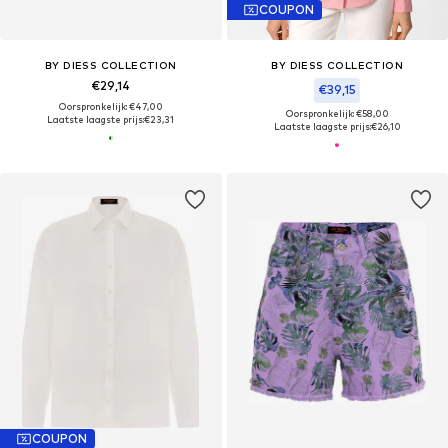
COUPON
BY DIESS COLLECTION
BY DIESS COLLECTION
€29,14
€39,15
Oorspronkelijk: €47,00
Oorspronkelijk: €58,00
Laatste laagste prijs:
€23,31
Laatste laagste prijs:
€26,10
COUPON