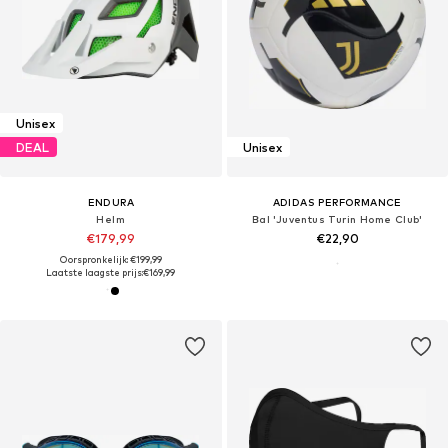
Unisex
DEAL
Unisex
ENDURA
ADIDAS PERFORMANCE
Helm
Bal 'Juventus Turin Home Club'
€179,99
€22,90
Oorspronkelijk: €199,99
Laatste laagste prijs:
€169,99