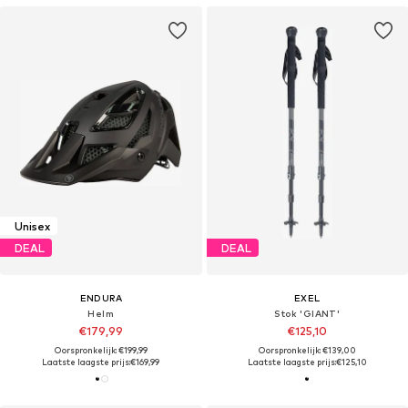
Unisex
DEAL
DEAL
ENDURA
EXEL
Helm
Stok 'GIANT'
€179,99
€125,10
Oorspronkelijk: €199,99
Oorspronkelijk: €139,00
Laatste laagste prijs:
€169,99
Laatste laagste prijs:
€125,10