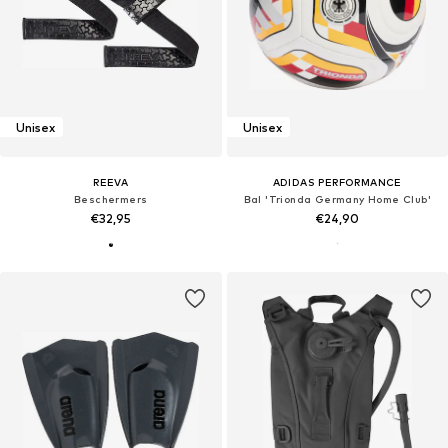
Unisex
Unisex
REEVA
ADIDAS PERFORMANCE
Beschermers
Bal 'Trionda Germany Home Club'
€32,95
€24,90