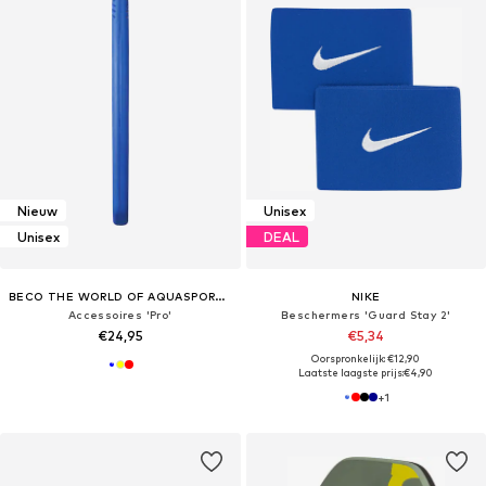
Nieuw
Unisex
Unisex
DEAL
BECO THE WORLD OF AQUASPORTS
NIKE
Accessoires 'Pro'
Beschermers 'Guard Stay 2'
€24,95
€5,34
Oorspronkelijk: €12,90
Laatste laagste prijs:
€4,90
+
1