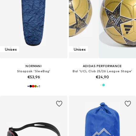
Unisex
Unisex
NORMANI
ADIDAS PERFORMANCE
Slaapzak 'SleeBag'
Bal 'UCL Club 25/26 League Stage'
€53,96
€24,90
+
1