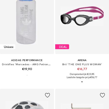
Unisex
DEAL
ADIDAS PERFORMANCE
ARENA
Drinkfles 'Mercedes - AMG Petronas Formula 1 Team'
Bril 'THE ONE PLUS WOMAN'
€19,90
€16,77
Oorspronkelijk: €23,95
Laatste laagste prijs:
€16,77