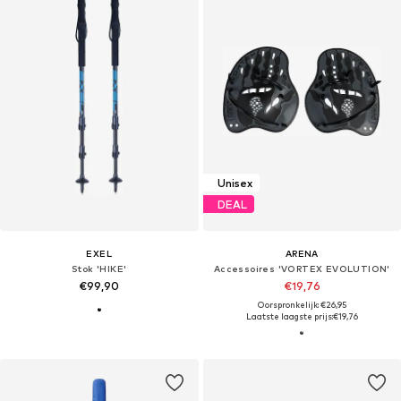
Unisex
DEAL
EXEL
ARENA
Stok 'HIKE'
Accessoires 'VORTEX EVOLUTION'
€99,90
€19,76
Oorspronkelijk: €26,95
Laatste laagste prijs:
€19,76