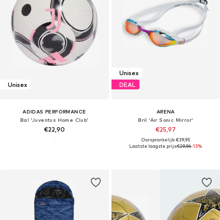
Unisex
Unisex
DEAL
ADIDAS PERFORMANCE
ARENA
Bal 'Juventus Home Club'
Bril 'Air Sonic Mirror'
€22,90
€25,97
Oorspronkelijk: €39,95
Laatste laagste prijs:
€29,96
-13%