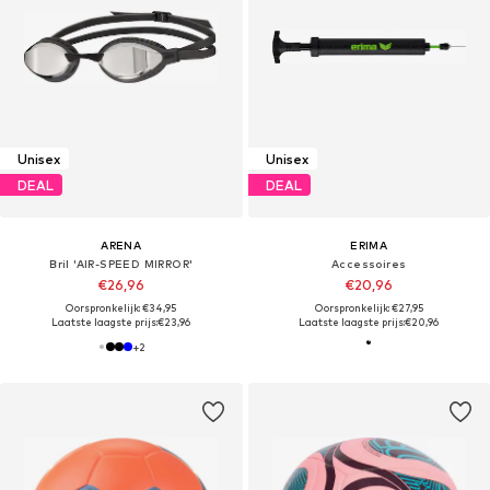
Unisex
Unisex
DEAL
DEAL
ARENA
ERIMA
Bril 'AIR-SPEED MIRROR'
Accessoires
€26,96
€20,96
Oorspronkelijk: €34,95
Oorspronkelijk: €27,95
Laatste laagste prijs:
€23,96
Laatste laagste prijs:
€20,96
+
2