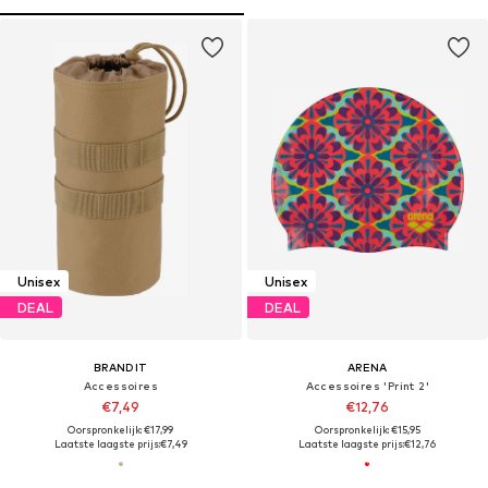
Unisex
Unisex
DEAL
DEAL
BRANDIT
ARENA
Accessoires
Accessoires 'Print 2'
€7,49
€12,76
Oorspronkelijk: €17,99
Oorspronkelijk: €15,95
Laatste laagste prijs:
€7,49
Laatste laagste prijs:
€12,76