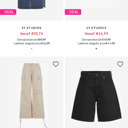
DEAL
DEAL
2Y STUDIOS
2Y STUDIOS
Vanaf €33,74
Vanaf €44,99
Oorspronkelijk: €89,99
Oorspronkelijk: €49,99
Laatste laagste prijs:
€26,99
Laatste laagste prijs:
€44,99