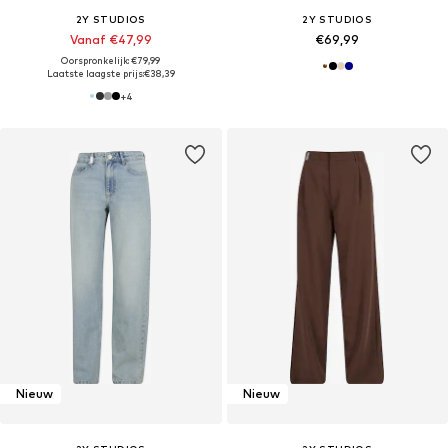
2Y STUDIOS
2Y STUDIOS
Vanaf €47,99
€69,99
Oorspronkelijk: €79,99
Laatste laagste prijs:
€38,39
+
4
Nieuw
Nieuw