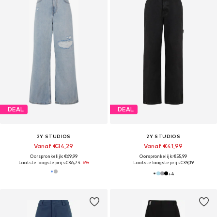
DEAL
DEAL
2Y STUDIOS
2Y STUDIOS
Vanaf €34,29
Vanaf €41,99
Oorspronkelijk: €69,99
Oorspronkelijk: €55,99
Laatste laagste prijs:
€36,74
-6%
Laatste laagste prijs:
€39,19
+
4