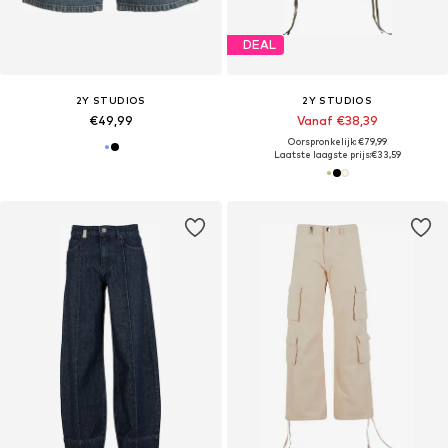
DEAL
2Y STUDIOS
2Y STUDIOS
€49,99
Vanaf €38,39
Oorspronkelijk: €79,99
Laatste laagste prijs:
€33,59