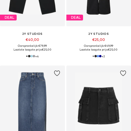
DEAL
DEAL
2Y STUDIOS
2Y STUDIOS
€40,00
€25,00
Oorspronkelijk: €79,99
Oorspronkelijk: €49,99
Laatste laagste prijs:
€25,00
Laatste laagste prijs:
€25,00
+
4
+
2