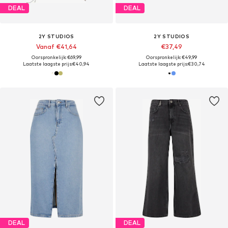
DEAL
DEAL
2Y STUDIOS
2Y STUDIOS
Vanaf €41,64
€37,49
Oorspronkelijk: €69,99
Oorspronkelijk: €49,99
Laatste laagste prijs:
€40,94
Laatste laagste prijs:
€30,74
DEAL
DEAL