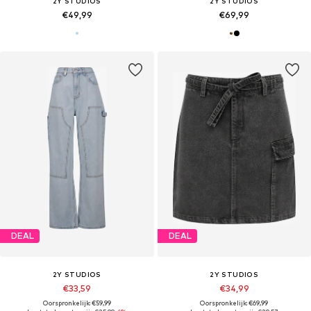
2Y STUDIOS
2Y STUDIOS
€49,99
€69,99
DEAL
DEAL
2Y STUDIOS
2Y STUDIOS
€33,59
€34,99
Oorspronkelijk: €59,99
Oorspronkelijk: €69,99