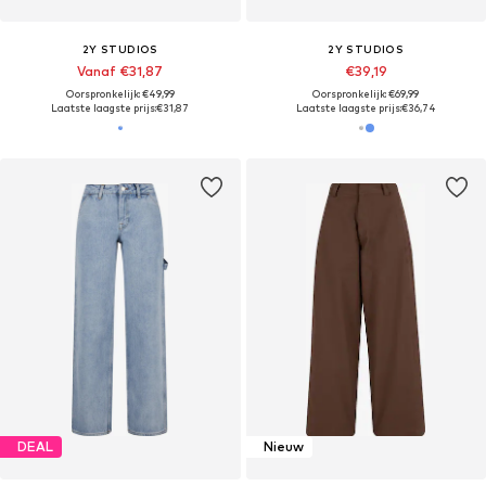
2Y STUDIOS
2Y STUDIOS
Vanaf €31,87
€39,19
Oorspronkelijk: €49,99
Oorspronkelijk: €69,99
Laatste laagste prijs:
€31,87
Laatste laagste prijs:
€36,74
DEAL
Nieuw