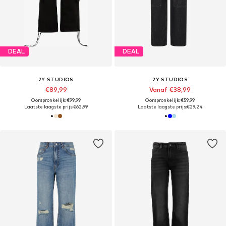
DEAL
DEAL
2Y STUDIOS
2Y STUDIOS
€89,99
Vanaf €38,99
Oorspronkelijk: €99,99
Oorspronkelijk: €59,99
Laatste laagste prijs:
€62,99
Laatste laagste prijs:
€29,24