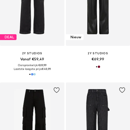
DEAL
Nieuw
2Y STUDIOS
2Y STUDIOS
Vanaf €59,49
€69,99
Oorspronkelijk: €69,99
Laatste laagste prijs:
€48,99