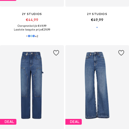
2Y STUDIOS
2Y STUDIOS
€44,99
€49,99
Oorspronkelijk: €49,99
Laatste laagste prijs:
€29,99
+
2
DEAL
DEAL