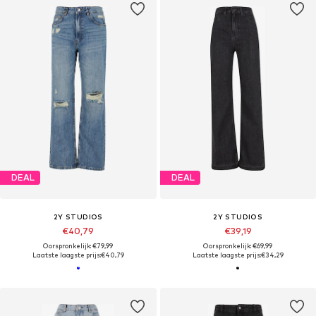
DEAL
DEAL
2Y STUDIOS
2Y STUDIOS
€40,79
€39,19
Oorspronkelijk: €79,99
Oorspronkelijk: €69,99
Laatste laagste prijs:
€40,79
Laatste laagste prijs:
€34,29