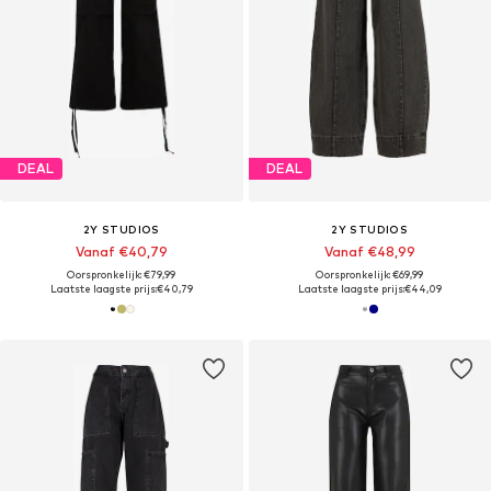
DEAL
DEAL
2Y STUDIOS
2Y STUDIOS
Vanaf €40,79
Vanaf €48,99
Oorspronkelijk: €79,99
Oorspronkelijk: €69,99
Laatste laagste prijs:
€40,79
Laatste laagste prijs:
€44,09