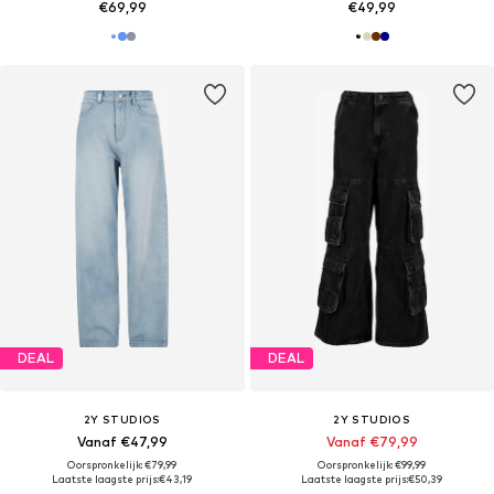
€69,99
€49,99
DEAL
DEAL
2Y STUDIOS
2Y STUDIOS
Vanaf €47,99
Vanaf €79,99
Oorspronkelijk: €79,99
Oorspronkelijk: €99,99
Laatste laagste prijs:
€43,19
Laatste laagste prijs:
€50,39