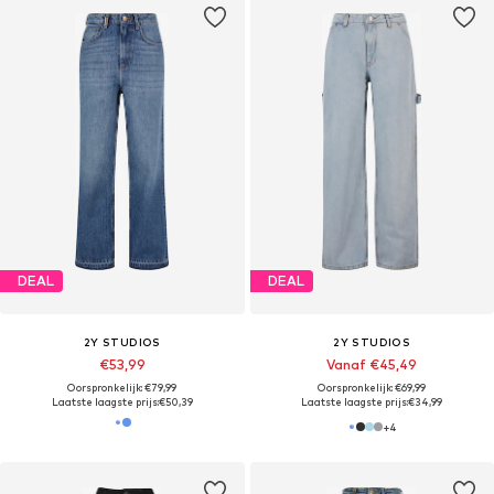
DEAL
DEAL
2Y STUDIOS
2Y STUDIOS
€53,99
Vanaf €45,49
Oorspronkelijk: €79,99
Oorspronkelijk: €69,99
Laatste laagste prijs:
€50,39
Laatste laagste prijs:
€34,99
+
4