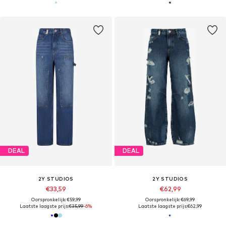
DEAL
DEAL
2Y STUDIOS
2Y STUDIOS
€33,59
€62,99
Oorspronkelijk: €59,99
Oorspronkelijk: €69,99
Laatste laagste prijs:
€35,99
-6%
Laatste laagste prijs:
€62,99