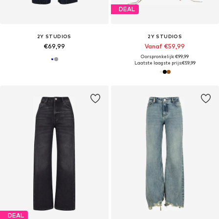
DEAL
2Y STUDIOS
2Y STUDIOS
€69,99
Vanaf €59,99
Oorspronkelijk: €99,99
Laatste laagste prijs:
€59,99
DEAL