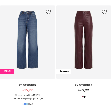
DEAL
Nieuw
2Y STUDIOS
2Y STUDIOS
€35,99
€69,99
Oorspronkelijk: €79,99
Laatste laagste prijs:
€30,79
+
2