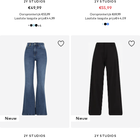
2Y STUDIOS
2Y STUDIOS
€49,99
€55,99
Oorspronkelijk: €55,99
Oorspronkelijk: €69,99
Laatste laagste prijs:
€44,99
Laatste laagste prijs:
€44,09
+
4
Nieuw
Nieuw
2Y STUDIOS
2Y STUDIOS