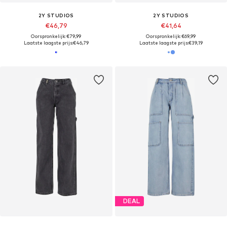
2Y STUDIOS
2Y STUDIOS
€46,79
€41,64
Oorspronkelijk: €79,99
Oorspronkelijk: €69,99
Laatste laagste prijs:
€46,79
Laatste laagste prijs:
€39,19
DEAL