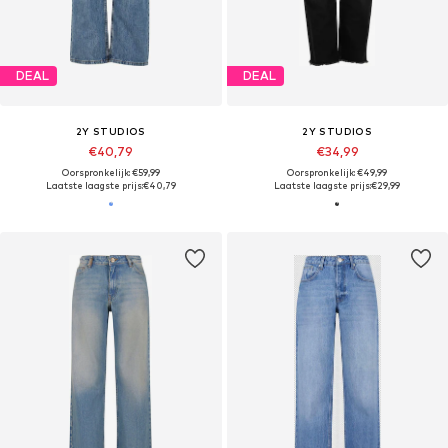
DEAL
DEAL
2Y STUDIOS
2Y STUDIOS
€40,79
€34,99
Oorspronkelijk: €59,99
Oorspronkelijk: €49,99
Laatste laagste prijs:
€40,79
Laatste laagste prijs:
€29,99