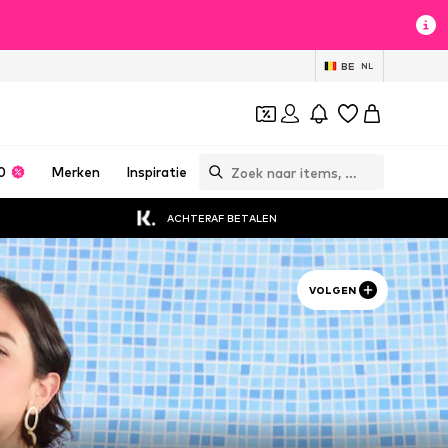
BE
NL
0
Merken
Inspiratie
ACHTERAF BETALEN
VOLGEN