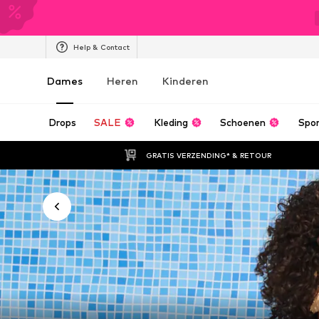
Help & Contact
Dames
Heren
Kinderen
Drops
SALE
Kleding
Schoenen
Spo
GRATIS VERZENDING* & RETOUR