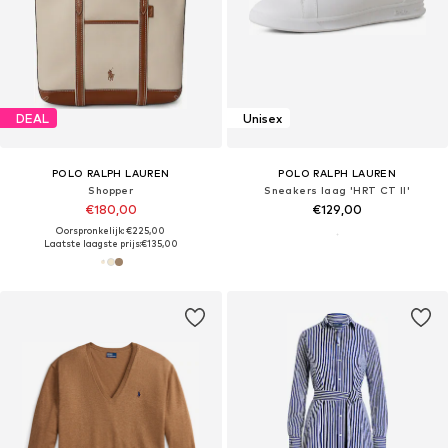
DEAL
Unisex
POLO RALPH LAUREN
POLO RALPH LAUREN
Shopper
Sneakers laag 'HRT CT II'
€180,00
€129,00
Oorspronkelijk: €225,00
Laatste laagste prijs:
€135,00