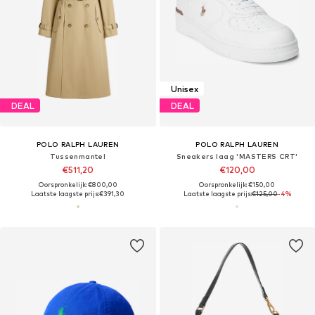
Unisex
DEAL
DEAL
POLO RALPH LAUREN
POLO RALPH LAUREN
Tussenmantel
Sneakers laag 'MASTERS CRT'
€511,20
€120,00
Oorspronkelijk: €800,00
Oorspronkelijk: €150,00
Laatste laagste prijs:
€391,30
Laatste laagste prijs:
€125,00
-4%