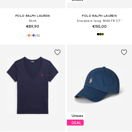
POLO RALPH LAUREN
POLO RALPH LAUREN
Shirt
Sneakers laag 'MASTR CT'
€89,90
€155,00
+
12
Unisex
DEAL