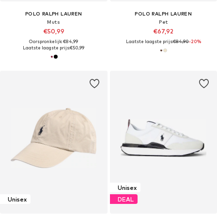
POLO RALPH LAUREN
POLO RALPH LAUREN
Muts
Pet
€50,99
€67,92
Oorspronkelijk: €84,99
Laatste laagste prijs:
€84,90
-20%
Laatste laagste prijs:
€50,99
Unisex
Unisex
DEAL