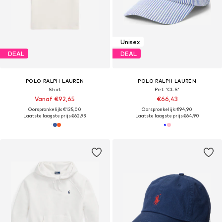
Unisex
DEAL
DEAL
POLO RALPH LAUREN
POLO RALPH LAUREN
Shirt
Pet 'CLS'
Vanaf €92,65
€66,43
Oorspronkelijk: €125,00
Oorspronkelijk: €94,90
Laatste laagste prijs:
€62,93
Laatste laagste prijs:
€64,90