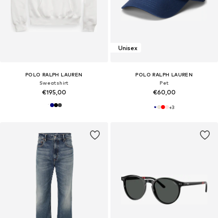
Unisex
POLO RALPH LAUREN
POLO RALPH LAUREN
Sweatshirt
Pet
€195,00
€60,00
+
3