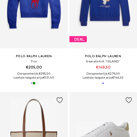
DEAL
POLO RALPH LAUREN
POLO RALPH LAUREN
Trui
Sweatshirt 'ISLAND'
€205,00
€148,50
Oorspronkelijk: €295,00
Oorspronkelijk: €279,00
Laatste laagste prijs:
€131,40
Laatste laagste prijs:
€146,30