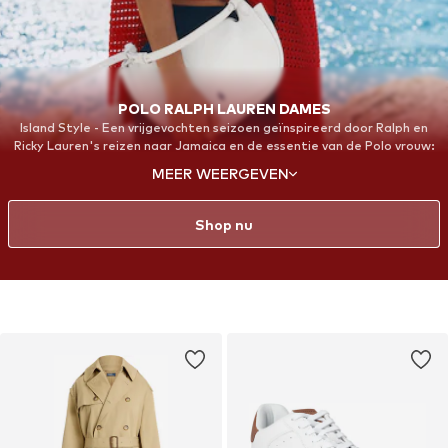
POLO RALPH LAUREN DAMES
Island Style - Een vrijgevochten seizoen geïnspireerd door Ralph en
Ricky Lauren's reizen naar Jamaica en de essentie van de Polo vrouw:
avontuurlijk, moeiteloos en verfijnd
MEER WEERGEVEN
Shop nu