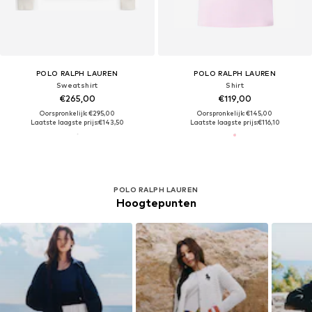
POLO RALPH LAUREN
POLO RALPH LAUREN
Sweatshirt
Shirt
€265,00
€119,00
Oorspronkelijk: €295,00
Oorspronkelijk: €145,00
Laatste laagste prijs:
€143,50
Laatste laagste prijs:
€116,10
POLO RALPH LAUREN
Hoogtepunten