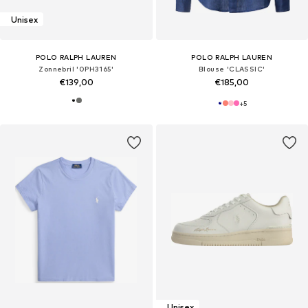
Unisex
POLO RALPH LAUREN
POLO RALPH LAUREN
Zonnebril '0PH3165'
Blouse 'CLASSIC'
€139,00
€185,00
+
5
Unisex