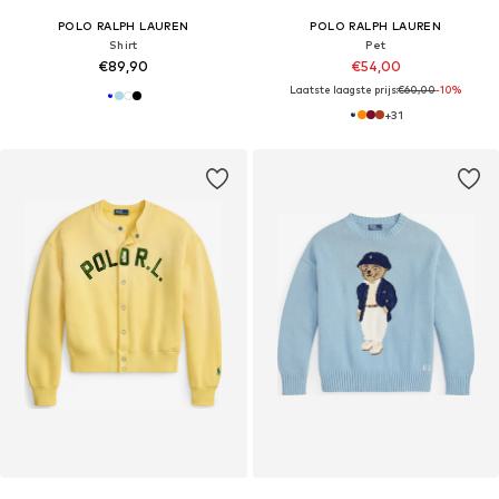
POLO RALPH LAUREN
POLO RALPH LAUREN
Shirt
Pet
€89,90
€54,00
Laatste laagste prijs:
€60,00
-10%
+
31