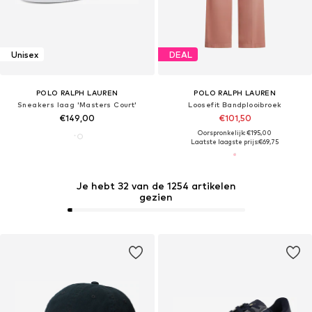
Unisex
DEAL
POLO RALPH LAUREN
POLO RALPH LAUREN
Sneakers laag 'Masters Court'
Loosefit Bandplooibroek
€149,00
€101,50
Oorspronkelijk: €195,00
Laatste laagste prijs:
€69,75
Je hebt 32 van de 1254 artikelen
gezien