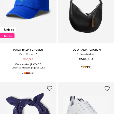
Unisex
DEAL
POLO RALPH LAUREN
POLO RALPH LAUREN
Pet 'Classic'
Schoudertas
€51,92
€500,00
Oorspronkelijk: €64,90
+
1
Laatste laagste prijs:
€30,32
+
31