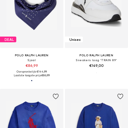
DEAL
Unisex
POLO RALPH LAUREN
POLO RALPH LAUREN
Sjaal
Sneakers laag 'TRAIN 89'
€86,99
€149,00
Oorspronkelijk: €144,99
Laatste laagste prijs:
€86,99