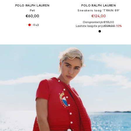
POLO RALPH LAUREN
POLO RALPH LAUREN
Pet
Sneakers laag 'TRAIN 89'
€60,00
€124,00
Oorspronkelijk: €155,00
+
3
Laatste laagste prijs:
€139,00
-10%