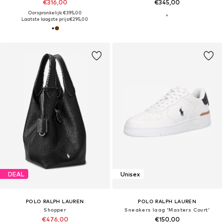
€316,00
€345,00
Oorspronkelijk: €395,00
Laatste laagste prijs:
€295,00
DEAL
Unisex
POLO RALPH LAUREN
POLO RALPH LAUREN
Shopper
Sneakers laag 'Masters Court'
€476,00
€150,00