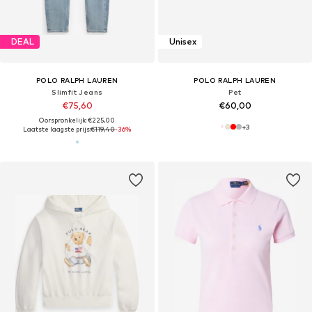
DEAL
Unisex
POLO RALPH LAUREN
POLO RALPH LAUREN
Slimfit Jeans
Pet
€75,60
€60,00
Oorspronkelijk: €225,00
+
3
Laatste laagste prijs:
€119,40
-36%