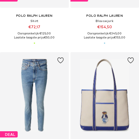
POLO RALPH LAUREN
POLO RALPH LAUREN
Shirt
Blousejurk
€72,17
€154,50
Oorspronkelijk: €125,00
Oorspronkelijk: €345,00
Laatste laagste prijs:
€50,00
Laatste laagste prijs:
€153,00
DEAL