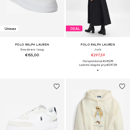
Unisex
DEAL
POLO RALPH LAUREN
POLO RALPH LAUREN
Sneakers laag
Jurk
€155,00
€297,59
Oorspronkelijk: €495,99
Laatste laagste prijs:
€297,59