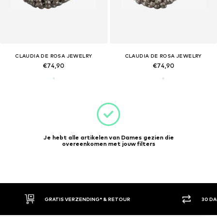
CLAUDIA DE ROSA JEWELRY
CLAUDIA DE ROSA JEWELRY
€74,90
€74,90
Je hebt alle artikelen van Dames gezien die
overeenkomen met jouw filters
GRATIS VERZENDING* & RETOUR
30 D