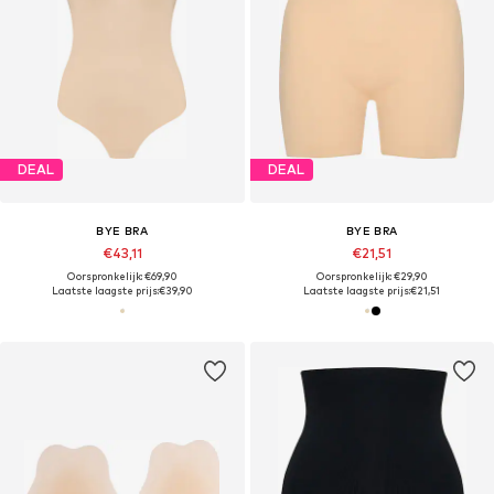
DEAL
DEAL
BYE BRA
BYE BRA
€43,11
€21,51
Oorspronkelijk: €69,90
Oorspronkelijk: €29,90
Laatste laagste prijs:
€39,90
Laatste laagste prijs:
€21,51