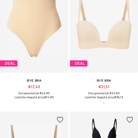
DEAL
DEAL
BYE BRA
BYE BRA
€17,43
€21,51
Oorspronkelijk: €24,90
Oorspronkelijk: €34,90
Laatste laagste prijs:
€14,90
Laatste laagste prijs:
€18,13