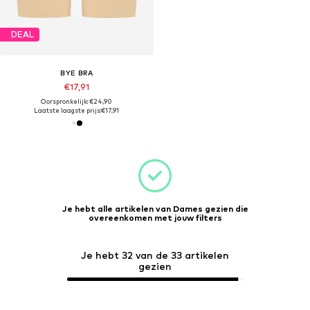
DEAL
BYE BRA
€17,91
Oorspronkelijk: €24,90
Laatste laagste prijs:
€17,91
Je hebt alle artikelen van Dames gezien die
overeenkomen met jouw filters
Je hebt 32 van de 33 artikelen
gezien