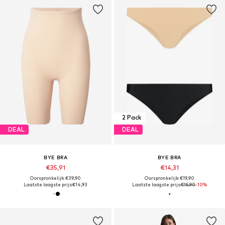
2 Pack
DEAL
DEAL
BYE BRA
BYE BRA
€35,91
€14,31
Oorspronkelijk: €39,90
Oorspronkelijk: €19,90
Laatste laagste prijs:
€14,93
Laatste laagste prijs:
€15,90
-10%