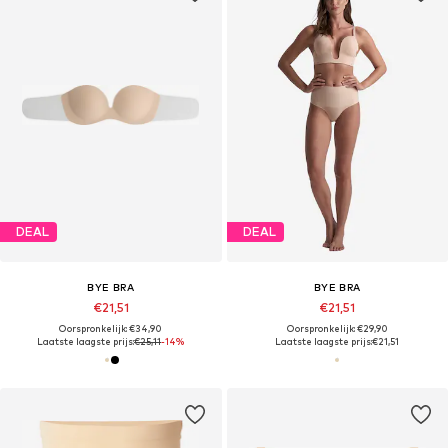
DEAL
DEAL
BYE BRA
BYE BRA
€21,51
€21,51
Oorspronkelijk: €34,90
Oorspronkelijk: €29,90
Laatste laagste prijs:
€25,11
-14%
Laatste laagste prijs:
€21,51