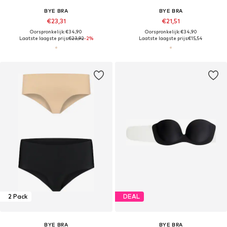
BYE BRA
BYE BRA
€23,31
€21,51
Oorspronkelijk: €34,90
Oorspronkelijk: €34,90
Laatste laagste prijs:
€23,92
-2%
Laatste laagste prijs:
€15,54
2 Pack
DEAL
BYE BRA
BYE BRA