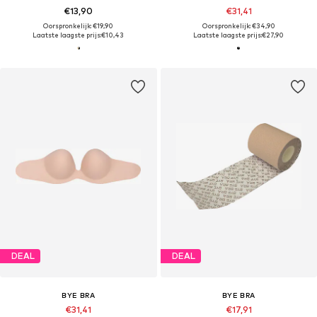
€13,90
€31,41
Oorspronkelijk: €19,90
Oorspronkelijk: €34,90
Laatste laagste prijs:
€10,43
Laatste laagste prijs:
€27,90
DEAL
DEAL
BYE BRA
BYE BRA
€31,41
€17,91