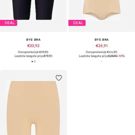
DEAL
DEAL
BYE BRA
BYE BRA
€33,92
€26,91
Oorspronkelijk: €39,90
Oorspronkelijk: €44,90
Laatste laagste prijs:
€19,90
Laatste laagste prijs:
€29,90
-10%