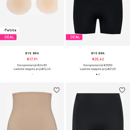
Petite
DEAL
DEAL
BYE BRA
BYE BRA
€17,91
€25,42
Oorspronkelijk: €24,90
Oorspronkelijk: €29,90
Laatste laagste prijs:
€12,45
Laatste laagste prijs:
€21,51