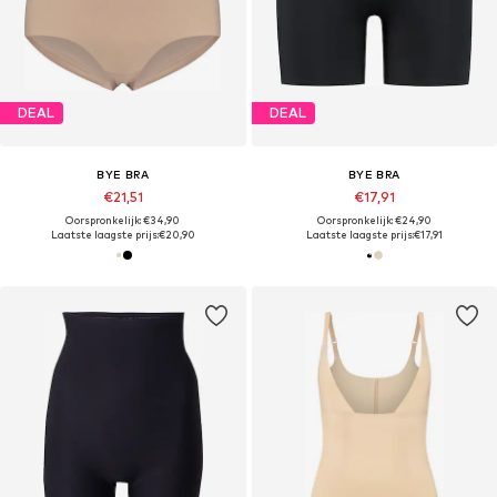
DEAL
DEAL
BYE BRA
BYE BRA
€21,51
€17,91
Oorspronkelijk: €34,90
Oorspronkelijk: €24,90
Laatste laagste prijs:
€20,90
Laatste laagste prijs:
€17,91