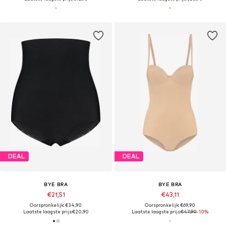
DEAL
DEAL
BYE BRA
BYE BRA
€21,51
€43,11
Oorspronkelijk: €34,90
Oorspronkelijk: €69,90
Laatste laagste prijs:
€20,90
Laatste laagste prijs:
€47,90
-10%