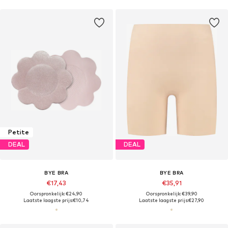
Petite
DEAL
DEAL
BYE BRA
BYE BRA
€17,43
€35,91
Oorspronkelijk: €24,90
Oorspronkelijk: €39,90
Laatste laagste prijs:
€10,74
Laatste laagste prijs:
€27,90