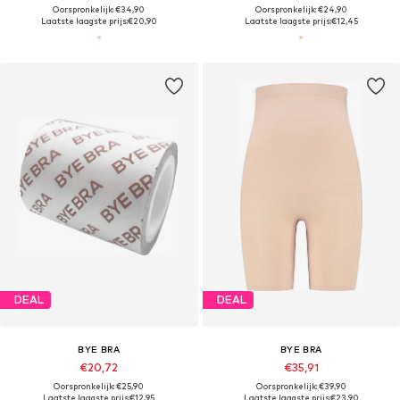
Oorspronkelijk: €34,90
Oorspronkelijk: €24,90
Laatste laagste prijs:
€20,90
Laatste laagste prijs:
€12,45
DEAL
DEAL
BYE BRA
BYE BRA
€20,72
€35,91
Oorspronkelijk: €25,90
Oorspronkelijk: €39,90
Laatste laagste prijs:
€12,95
Laatste laagste prijs:
€23,90