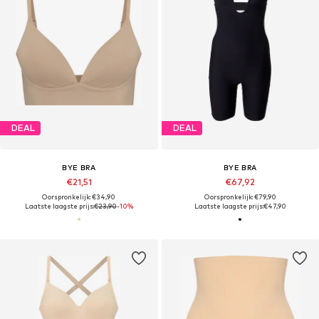
DEAL
DEAL
BYE BRA
BYE BRA
€21,51
€67,92
Oorspronkelijk: €34,90
Oorspronkelijk: €79,90
Laatste laagste prijs:
€23,90
-10%
Laatste laagste prijs:
€47,90