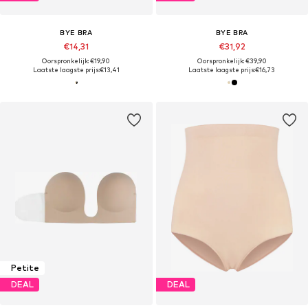
BYE BRA
BYE BRA
€14,31
€31,92
Oorspronkelijk: €19,90
Oorspronkelijk: €39,90
Laatste laagste prijs:
€13,41
Laatste laagste prijs:
€16,73
Petite
DEAL
DEAL