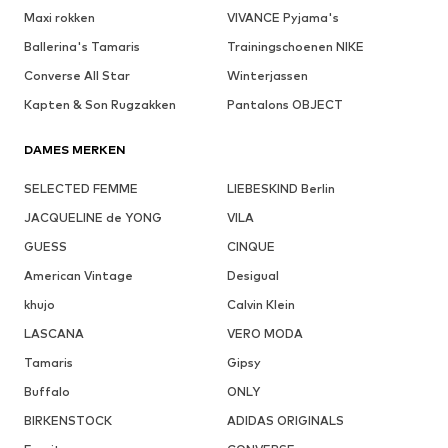
Maxi rokken
VIVANCE Pyjama's
Ballerina's Tamaris
Trainingschoenen NIKE
Converse All Star
Winterjassen
Kapten & Son Rugzakken
Pantalons OBJECT
DAMES MERKEN
SELECTED FEMME
LIEBESKIND Berlin
JACQUELINE de YONG
VILA
GUESS
CINQUE
American Vintage
Desigual
khujo
Calvin Klein
LASCANA
VERO MODA
Tamaris
Gipsy
Buffalo
ONLY
BIRKENSTOCK
ADIDAS ORIGINALS