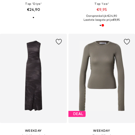
Top 'Diya'
Top 'Iza'
€24,90
€9,95
Oorspronkelijk: €24,90
Laatste laagste prijs:
€9,95
DEAL
WEEKDAY
WEEKDAY