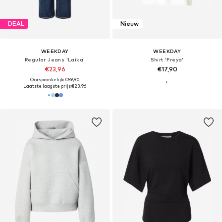
DEAL
Nieuw
WEEKDAY
WEEKDAY
Regular Jeans 'Laika'
Shirt 'Freya'
€23,96
€17,90
Oorspronkelijk: €59,90
Laatste laagste prijs:
€23,96