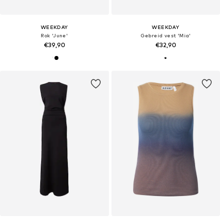
WEEKDAY
WEEKDAY
Rok 'June'
Gebreid vest 'Mia'
€39,90
€32,90