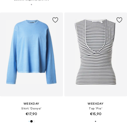
WEEKDAY
WEEKDAY
Shirt 'Danya'
Top 'Pia'
€17,90
€15,90