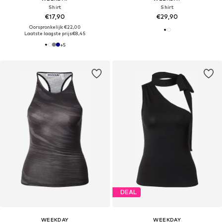
Shirt
Shirt
€17,90
€29,90
Oorspronkelijk: €22,00
Laatste laagste prijs:
€8,45
+
5
DEAL
WEEKDAY
WEEKDAY