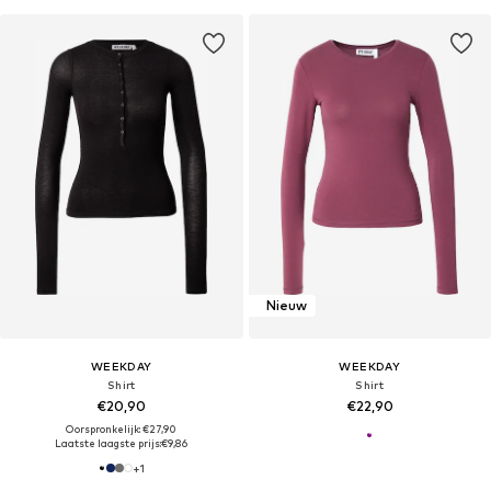
Nieuw
WEEKDAY
WEEKDAY
Shirt
Shirt
€20,90
€22,90
Oorspronkelijk: €27,90
Laatste laagste prijs:
€9,86
+
1