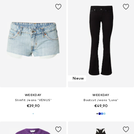
Nieuw
WEEKDAY
WEEKDAY
Slimfit Jeans 'VENUS'
Bootcut Jeans 'Luna'
€39,90
€49,90