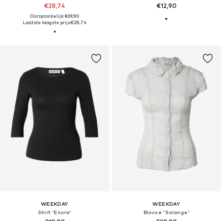
€28,74
€12,90
Oorspronkelijk: €69,90
Laatste laagste prijs:
€28,74
WEEKDAY
WEEKDAY
Shirt 'Enora'
Blouse 'Solange'