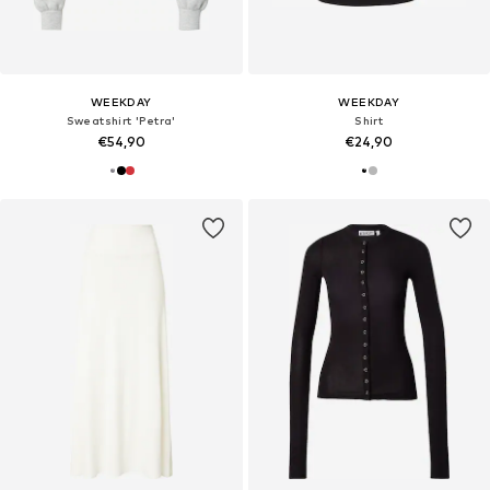
WEEKDAY
WEEKDAY
Sweatshirt 'Petra'
Shirt
€54,90
€24,90