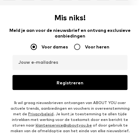
Mis niks!
Meld je aan voor de nieuwsbrief en ontvang exclusieve
aanbiedingen
Voor dames
Voor heren
Jouw e-mailadres
Registreren
Ik wil graag nieuwsbrieven ontvangen van ABOUT YOU over
actuele trends, aanbiedingen en vouchers in overeenstemming
met de
Privacybeleid
. Je kunt je toestemming te allen tijde
intrekken met werking voor de toekomst door een bericht te
sturen naar
klantenservice@aboutyou.be
of door gebruik te
maken van de afmeldoptie aan het einde van elke nieuwsbrief.