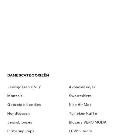
DAMESCATEGORIEËN
Jeansjassen ONLY
Avondkleedjes
Mantels
Sweatshirts
Gebreide kleedjes
Nike Air Max
Handtassen
Tunieken Kaffe
Jeansblouses
Blazers VERO MODA
Plateaupumps
LEVI'S Jeans