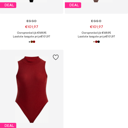
DEAL
DEAL
EGGO
EGGO
€101,97
€101,97
Oorspronkelijk: €169,95
Oorspronkelijk: €169,95
Laatste laagste prijs:
€101,97
Laatste laagste prijs:
€101,97
DEAL