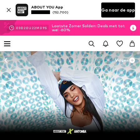
ABOUT YOU App
Ga naar de app
(152.700)
Laatste Zomer Solden: Deals met tot
03
D
20
U
22
M
08
S
wel -60%
Volgen