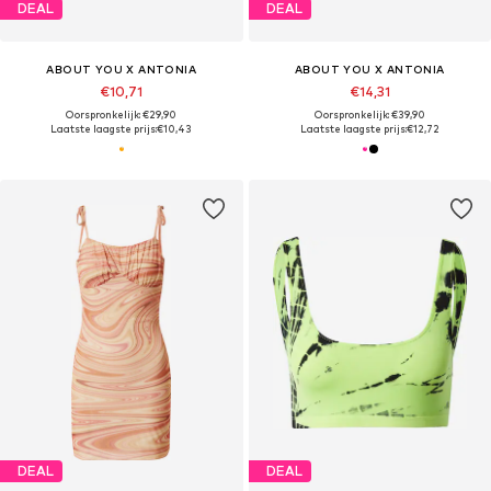
DEAL
DEAL
ABOUT YOU X ANTONIA
ABOUT YOU X ANTONIA
€10,71
€14,31
Oorspronkelijk: €29,90
Oorspronkelijk: €39,90
Laatste laagste prijs:
€10,43
Laatste laagste prijs:
€12,72
DEAL
DEAL