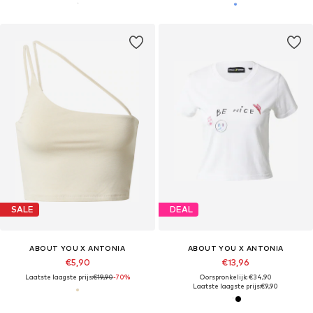
SALE
DEAL
ABOUT YOU X ANTONIA
ABOUT YOU X ANTONIA
€5,90
€13,96
Laatste laagste prijs:
€19,90
-70%
Oorspronkelijk: €34,90
Laatste laagste prijs:
€9,90