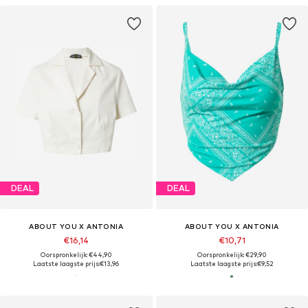
DEAL
DEAL
ABOUT YOU X ANTONIA
ABOUT YOU X ANTONIA
€16,14
€10,71
Oorspronkelijk: €44,90
Oorspronkelijk: €29,90
Laatste laagste prijs:
€13,96
Laatste laagste prijs:
€9,52