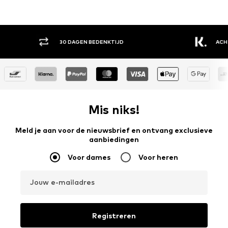
EEN GROOT 
ACHTERAF BETALEN
MERKEN
Mis niks!
Meld je aan voor de nieuwsbrief en ontvang exclusieve
aanbiedingen
Voor dames
Voor heren
Jouw e-mailadres
Registreren