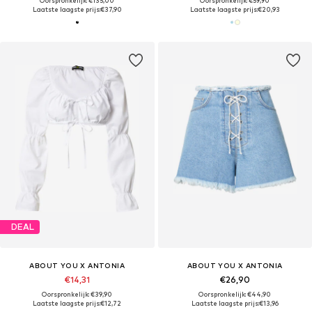
Oorspronkelijk: €135,00
Oorspronkelijk: €59,90
Laatste laagste prijs:
€37,90
Laatste laagste prijs:
€20,93
DEAL
ABOUT YOU X ANTONIA
ABOUT YOU X ANTONIA
€14,31
€26,90
Oorspronkelijk: €39,90
Oorspronkelijk: €44,90
Laatste laagste prijs:
€12,72
Laatste laagste prijs:
€13,96