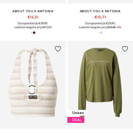
ABOUT YOU X ANTONIA
ABOUT YOU X ANTONIA
€14,31
€10,71
Oorspronkelijk: €39,90
Oorspronkelijk: €29,90
Laatste laagste prijs:
€13,93
Laatste laagste prijs:
€11,18
-4%
Unisex
DEAL