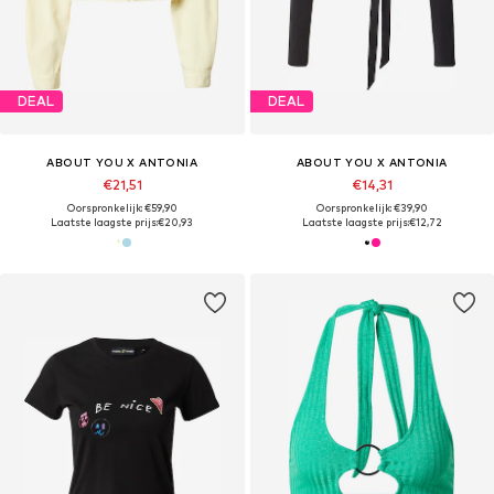
DEAL
DEAL
ABOUT YOU X ANTONIA
ABOUT YOU X ANTONIA
€21,51
€14,31
Oorspronkelijk: €59,90
Oorspronkelijk: €39,90
Laatste laagste prijs:
€20,93
Laatste laagste prijs:
€12,72