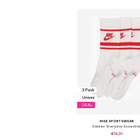
In winkelmandje
3 Pack
Unisex
DEAL
NIKE SPORTSWEAR
Sokken 'Everyday Essential
€14,31