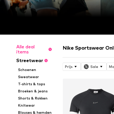
Alle deal
Nike Sportswear Onl
items
Streetwear
Prijs
Sale
Ma
Schoenen
Sweatwear
T-shirts & tops
Broeken & jeans
Shorts & Rokken
Knitwear
Blouses & hemden