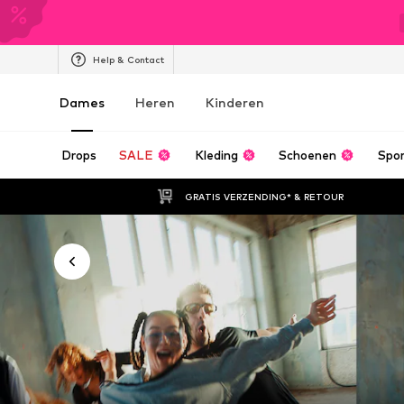
Help & Contact
Dames
Heren
Kinderen
Drops
SALE
Kleding
Schoenen
Spo
GRATIS VERZENDING* & RETOUR