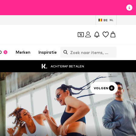
BE
NL
0
Merken
Inspiratie
ACHTERAF BETALEN
VOLGEN