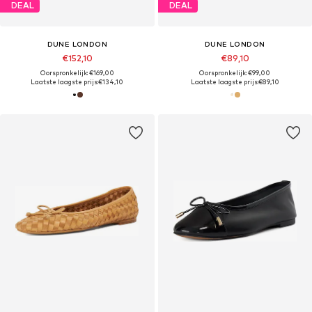
DEAL
DEAL
DUNE LONDON
DUNE LONDON
€152,10
€89,10
Oorspronkelijk: €169,00
Oorspronkelijk: €99,00
Laatste laagste prijs:
€134,10
Laatste laagste prijs:
€89,10