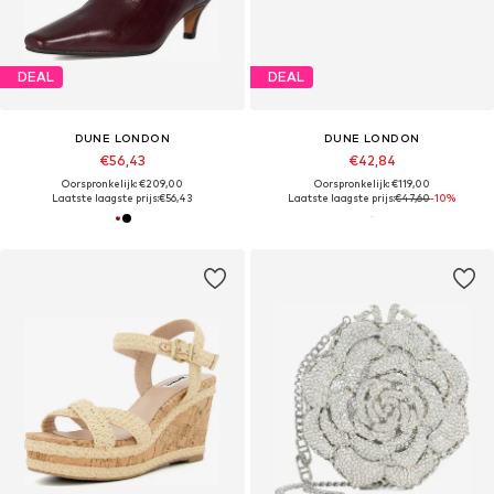
DEAL
DEAL
DUNE LONDON
DUNE LONDON
€56,43
€42,84
Oorspronkelijk: €209,00
Oorspronkelijk: €119,00
Laatste laagste prijs:
€56,43
Laatste laagste prijs:
€47,60
-10%