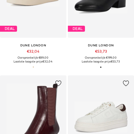
DEAL
DEAL
DUNE LONDON
DUNE LONDON
€32,04
€53,73
Oorspronkelijk: €89,00
Oorspronkelijk: €199,00
Laatste laagste prijs:
€32,04
Laatste laagste prijs:
€53,73