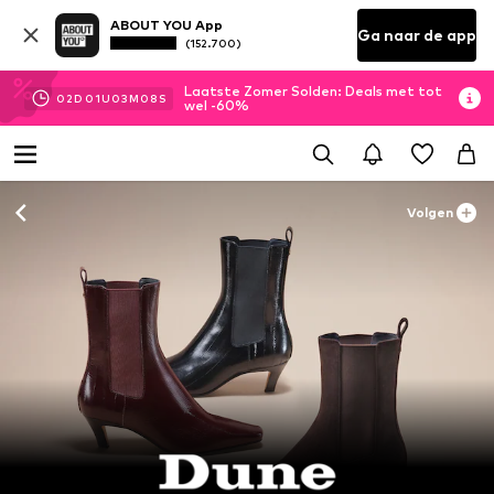
ABOUT YOU App
Ga naar de app
(152.700)
Laatste Zomer Solden: Deals met tot
02
D
01
U
03
M
07
S
wel -60%
Volgen