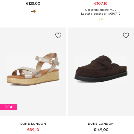
€123,00
€107,10
Oorspronkelijk: €119,00
Laatste laagste prijs:
€107,10
DEAL
DUNE LONDON
DUNE LONDON
€89,10
€149,00