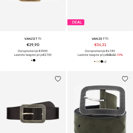
DEAL
VANZETTI
VANZETTI
€29,90
€34,32
Oorspronkelijk: €39,90
Oorspronkelijk: €47,90
Laatste laagste prijs:
€27,92
Laatste laagste prijs:
€38,32
-10%
+
2