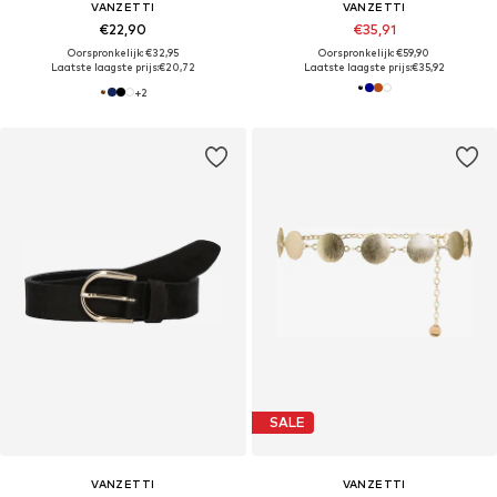
VANZETTI
VANZETTI
€22,90
€35,91
Oorspronkelijk: €32,95
Oorspronkelijk: €59,90
Laatste laagste prijs:
€20,72
Laatste laagste prijs:
€35,92
+
2
SALE
VANZETTI
VANZETTI