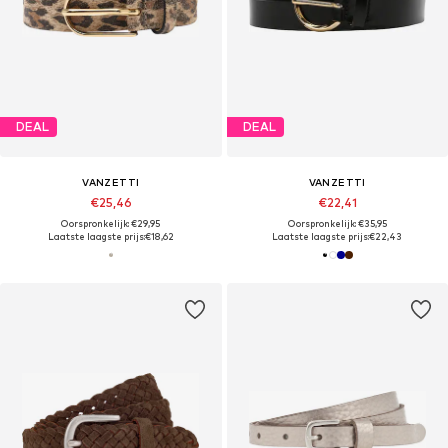
DEAL
DEAL
VANZETTI
VANZETTI
€25,46
€22,41
Oorspronkelijk: €29,95
Oorspronkelijk: €35,95
Laatste laagste prijs:
€18,62
Laatste laagste prijs:
€22,43