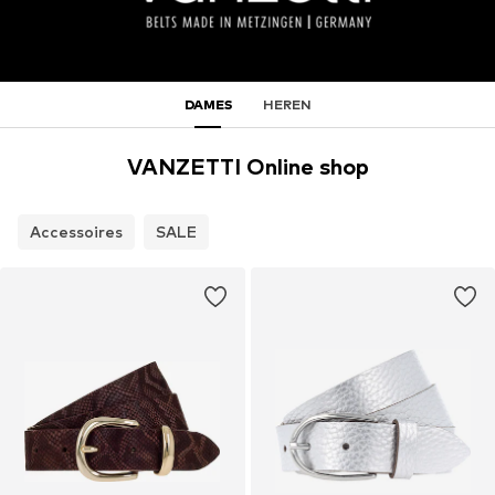
DAMES
HEREN
VANZETTI Online shop
Accessoires
SALE