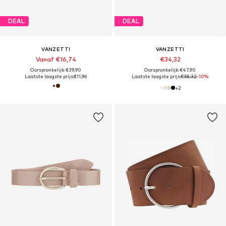
DEAL
DEAL
VANZETTI
VANZETTI
Vanaf €16,74
€34,32
Oorspronkelijk: €39,90
Oorspronkelijk: €47,90
Laatste laagste prijs:
€11,96
Laatste laagste prijs:
€38,32
-10%
+
2