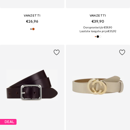
VANZETTI
VANZETTI
€26,96
€39,90
Oorspronkelijk: €59,90
Laatste laagste prijs:
€35,92
DEAL