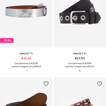
DEAL
VANZETTI
VANZETTI
€25,46
€27,90
Oorspronkelijk: €29,95
Oorspronkelijk: €39,95
Laatste laagste prijs:
€18,62
Laatste laagste prijs:
€25,11