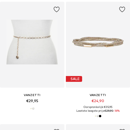
SALE
VANZETTI
VANZETTI
€29,95
€24,90
Oorspronkelijk: €35,95
Laatste laagste prijs:
€29,90
-16%