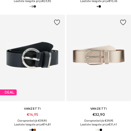
Laatste laagste prijs:
€23,92
Laatste laagste prijs:
€10,36
DEAL
VANZETTI
VANZETTI
€14,95
€32,90
Oorspronkelijk: €39,90
Oorspronkelijk: €39,95
Laatste laagste prijs:
€14,81
Laatste laagste prijs:
€31,41