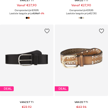
VANZETTI
VANZETTI
Vanaf €27,90
Vanaf €27,90
Oorspronkelijk: €39,95
Oorspronkelijk: €39,95
Laatste laagste prijs:
€29,67
-6%
Laatste laagste prijs:
€27,92
DEAL
DEAL
VANZETTI
VANZETTI
€23,92
€63,96