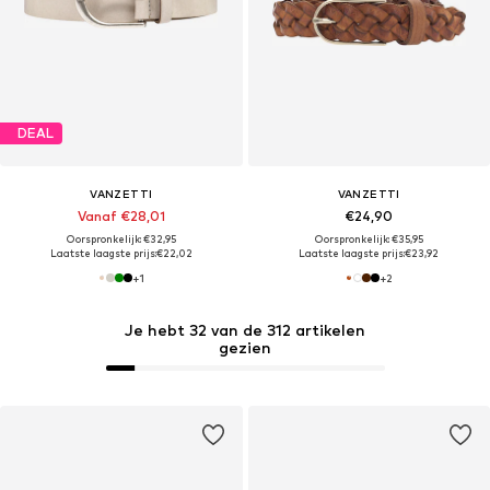
DEAL
VANZETTI
VANZETTI
Vanaf €28,01
€24,90
Oorspronkelijk: €32,95
Oorspronkelijk: €35,95
Laatste laagste prijs:
€22,02
Laatste laagste prijs:
€23,92
+
1
+
2
Je hebt 32 van de 312 artikelen
gezien