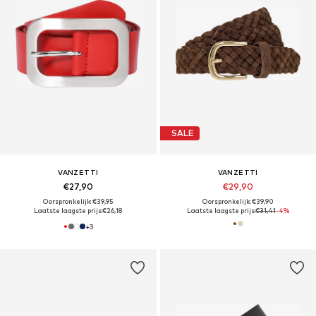
SALE
VANZETTI
VANZETTI
€27,90
€29,90
Oorspronkelijk: €39,95
Oorspronkelijk: €39,90
Laatste laagste prijs:
€26,18
Laatste laagste prijs:
€31,41
-4%
+
3