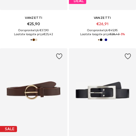
DEAL
VANZETTI
VANZETTI
€25,90
€26,91
Oorspronkelijk: €37,90
Oorspronkelijk: €45,95
Laatste laagste prijs:
€25,42
Laatste laagste prijs:
€28,43
-5%
SALE