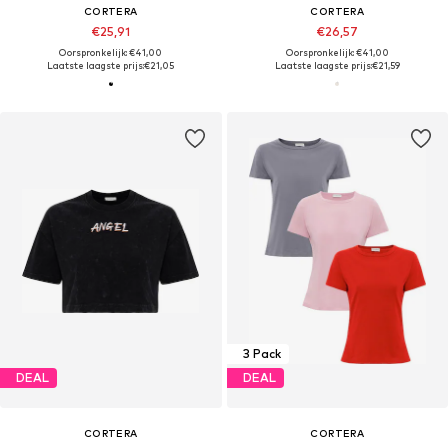
CORTERA
CORTERA
€25,91
€26,57
Oorspronkelijk: €41,00
Oorspronkelijk: €41,00
Laatste laagste prijs:
€21,05
Laatste laagste prijs:
€21,59
3 Pack
DEAL
DEAL
CORTERA
CORTERA