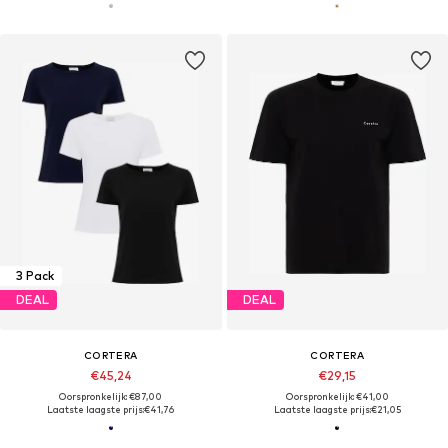
3 Pack
DEAL
DEAL
CORTERA
CORTERA
€45,24
€29,15
Oorspronkelijk: €87,00
Oorspronkelijk: €41,00
Laatste laagste prijs:
€41,76
Laatste laagste prijs:
€21,05