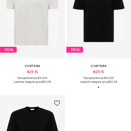
DEAL
DEAL
CORTERA
CORTERA
€29,15
€29,15
Oorspronkelijk: €41,00
Oorspronkelijk: €41,00
Laatste laagste prijs:
€21,05
Laatste laagste prijs:
€21,05