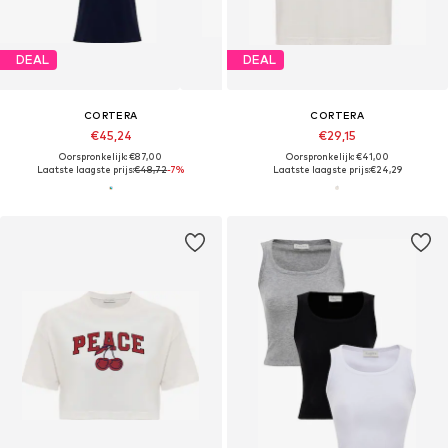
DEAL
DEAL
CORTERA
CORTERA
€45,24
€29,15
Oorspronkelijk: €87,00
Oorspronkelijk: €41,00
Laatste laagste prijs:
€48,72
-7%
Laatste laagste prijs:
€24,29