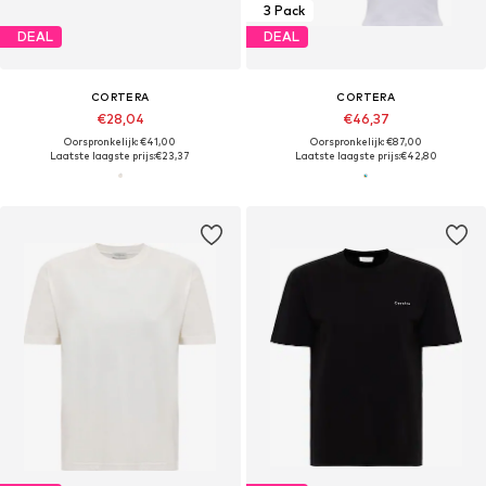
3 Pack
DEAL
DEAL
CORTERA
CORTERA
€28,04
€46,37
Oorspronkelijk: €41,00
Oorspronkelijk: €87,00
Laatste laagste prijs:
€23,37
Laatste laagste prijs:
€42,80