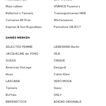
Maxi rokken
VIVANCE Pyjama's
Ballerina's Tamaris
Trainingschoenen NIKE
Converse All Star
Winterjassen
Kapten & Son Rugzakken
Pantalons OBJECT
DAMES MERKEN
SELECTED FEMME
LIEBESKIND Berlin
JACQUELINE de YONG
VILA
GUESS
CINQUE
American Vintage
Desigual
khujo
Calvin Klein
LASCANA
VERO MODA
Tamaris
Gipsy
Buffalo
ONLY
BIRKENSTOCK
ADIDAS ORIGINALS