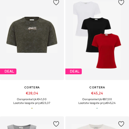
DEAL
DEAL
CORTERA
CORTERA
€28,04
€45,24
Oorspronkelijk: €41,00
Oorspronkelijk: €87,00
Laatste laagste prijs:
€23,37
Laatste laagste prijs:
€45,24