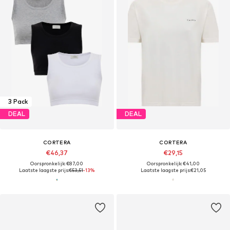
3 Pack
DEAL
DEAL
CORTERA
CORTERA
€46,37
€29,15
Oorspronkelijk: €87,00
Oorspronkelijk: €41,00
Laatste laagste prijs:
€53,51
-13%
Laatste laagste prijs:
€21,05