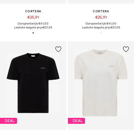
CORTERA
CORTERA
€25,91
€25,91
Oorspronkelijk: €41,00
Oorspronkelijk: €41,00
Laatste laagste prijs:
€21,05
Laatste laagste prijs:
€21,05
DEAL
DEAL