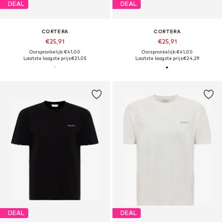
DEAL
DEAL
CORTERA
CORTERA
€25,91
€25,91
Oorspronkelijk: €41,00
Oorspronkelijk: €41,00
Laatste laagste prijs:
€21,05
Laatste laagste prijs:
€24,29
DEAL
DEAL