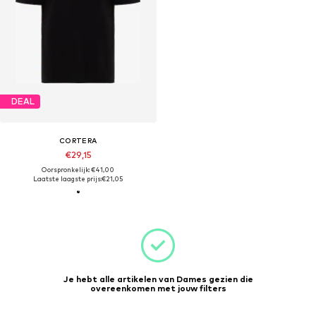
DEAL
CORTERA
€29,15
Oorspronkelijk: €41,00
Laatste laagste prijs:
€21,05
Je hebt alle artikelen van Dames gezien die
overeenkomen met jouw filters