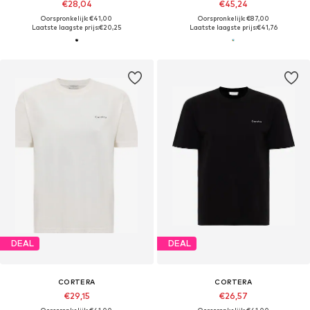
€28,04
€45,24
Oorspronkelijk: €41,00
Oorspronkelijk: €87,00
Laatste laagste prijs:
€20,25
Laatste laagste prijs:
€41,76
DEAL
DEAL
CORTERA
CORTERA
€29,15
€26,57