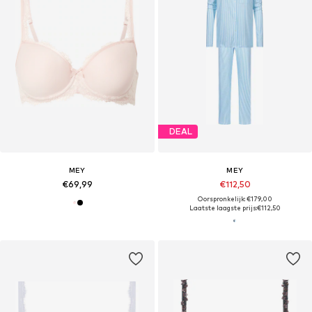
DEAL
MEY
MEY
€69,99
€112,50
Oorspronkelijk: €179,00
Laatste laagste prijs:
€112,50