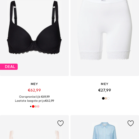
DEAL
MEY
MEY
€62,99
€27,99
Oorspronkelijk: €69,99
Laatste laagste prijs:
€62,99