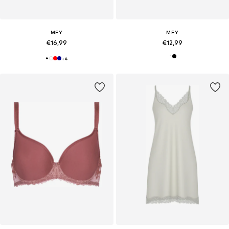
MEY
MEY
€16,99
€12,99
+
4