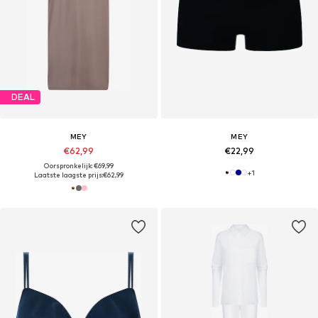
DEAL
MEY
MEY
€62,99
€22,99
Oorspronkelijk: €69,99
+
1
Laatste laagste prijs:
€62,99