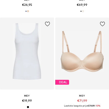
€26,95
€69,99
DEAL
MEY
MEY
€19,99
€71,99
Laatste laagste prijs:
€79,99
-10%