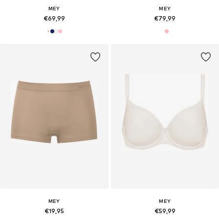
MEY
MEY
€69,99
€79,99
MEY
MEY
€19,95
€59,99