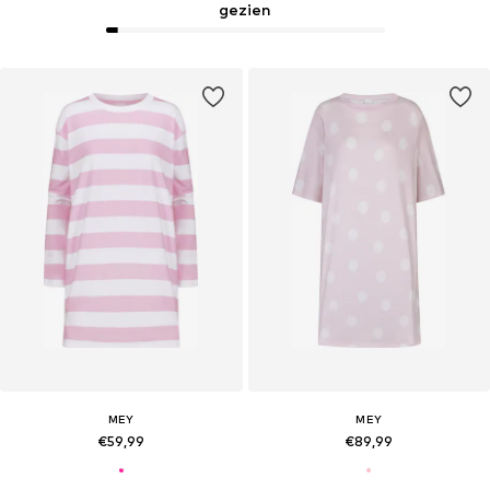
gezien
MEY
MEY
€59,99
€89,99