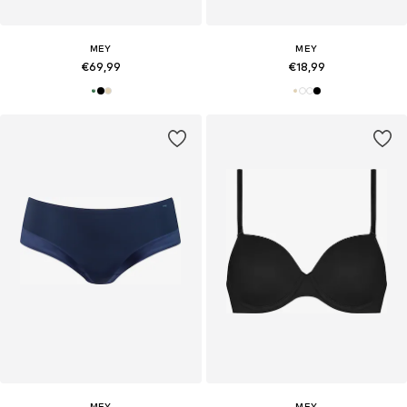
MEY
MEY
€69,99
€18,99
MEY
MEY