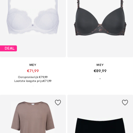
DEAL
MEY
MEY
€71,99
€89,99
Oorspronkelijk: €79,99
Laatste laagste prijs:
€71,99