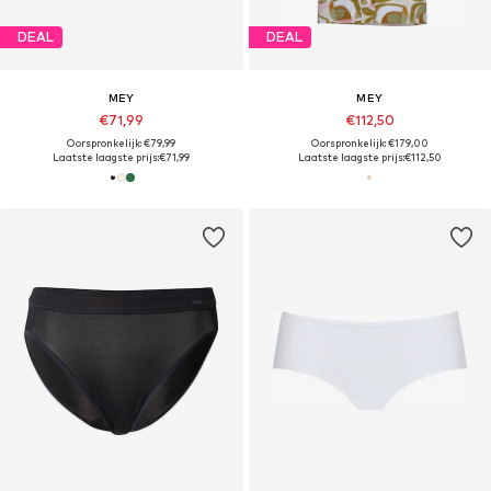
DEAL
DEAL
MEY
MEY
€71,99
€112,50
Oorspronkelijk: €79,99
Oorspronkelijk: €179,00
Laatste laagste prijs:
€71,99
Laatste laagste prijs:
€112,50