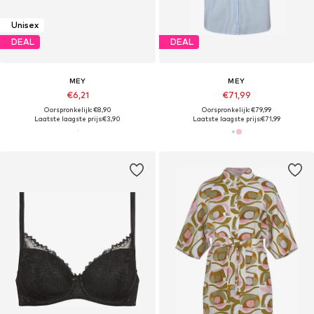
Unisex
DEAL
DEAL
MEY
MEY
€6,21
€71,99
Oorspronkelijk: €8,90
Oorspronkelijk: €79,99
Laatste laagste prijs:
€3,90
Laatste laagste prijs:
€71,99