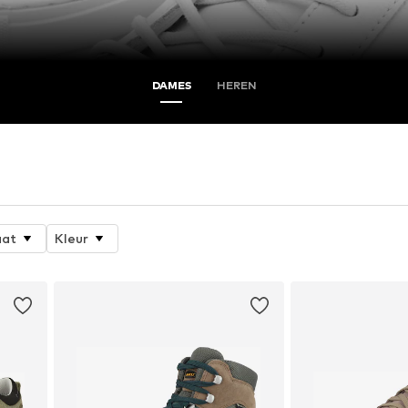
DAMES
HEREN
at
Kleur