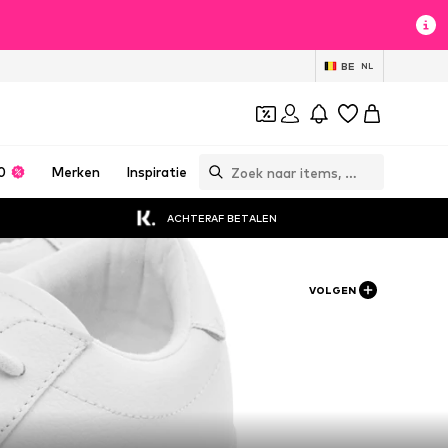
BE
NL
0
Merken
Inspiratie
ACHTERAF BETALEN
VOLGEN