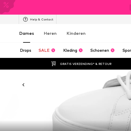
Help & Contact
Dames
Heren
Kinderen
Drops
SALE
Kleding
Schoenen
Spo
GRATIS VERZENDING* & RETOUR