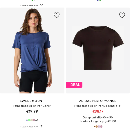
DEAL
SWEDEMOUNT
ADIDAS PERFORMANCE
Functioneel shirt 'Core'
Functioneel shirt 'Essentials'
€19,99
€38,17
Oorspronkelijk: €44,90
+
2
Laatste laagste prijs:
€35,91