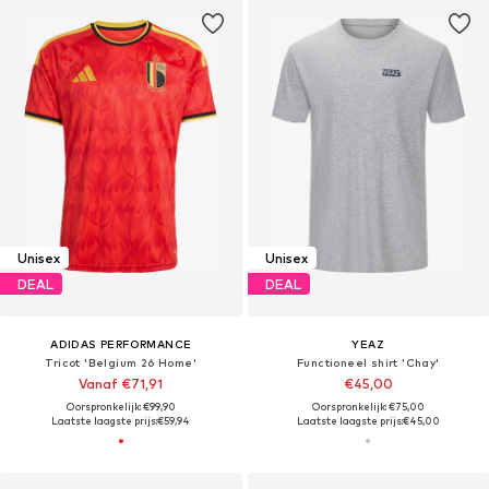
Unisex
Unisex
DEAL
DEAL
ADIDAS PERFORMANCE
YEAZ
Tricot 'Belgium 26 Home'
Functioneel shirt 'Chay'
Vanaf €71,91
€45,00
Oorspronkelijk: €99,90
Oorspronkelijk: €75,00
Laatste laagste prijs:
€59,94
Laatste laagste prijs:
€45,00