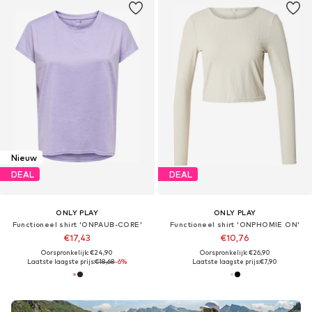
Nieuw
DEAL
DEAL
ONLY PLAY
ONLY PLAY
Functioneel shirt 'ONPAUB-CORE'
Functioneel shirt 'ONPHOMIE ON'
€17,43
€10,76
Oorspronkelijk: €24,90
Oorspronkelijk: €26,90
Laatste laagste prijs:
€18,68
-6%
Laatste laagste prijs:
€7,90