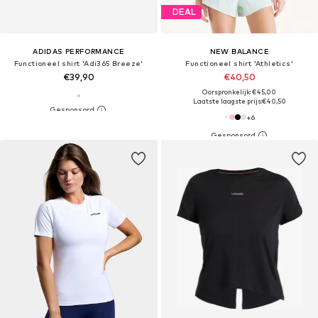
DEAL
ADIDAS PERFORMANCE
NEW BALANCE
Functioneel shirt 'Adi365 Breeze'
Functioneel shirt 'Athletics'
€39,90
€40,50
Oorspronkelijk: €45,00
Laatste laagste prijs:
€40,50
+
6