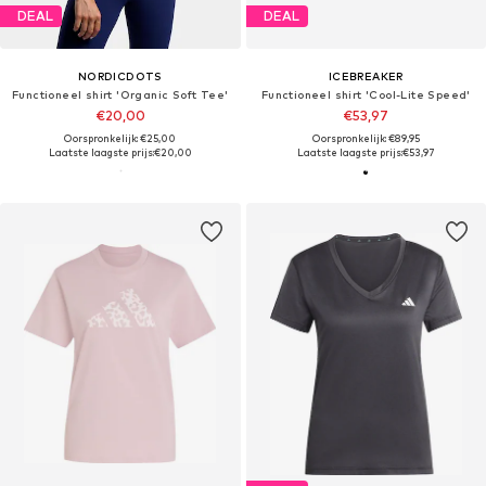
DEAL
DEAL
NORDICDOTS
ICEBREAKER
Functioneel shirt 'Organic Soft Tee'
Functioneel shirt 'Cool-Lite Speed'
€20,00
€53,97
Oorspronkelijk: €25,00
Oorspronkelijk: €89,95
Laatste laagste prijs:
€20,00
Laatste laagste prijs:
€53,97