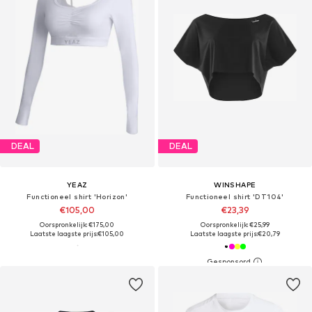
DEAL
DEAL
YEAZ
WINSHAPE
Functioneel shirt 'Horizon'
Functioneel shirt 'DT104'
€105,00
€23,39
Oorspronkelijk: €175,00
Oorspronkelijk: €25,99
Laatste laagste prijs:
€105,00
Laatste laagste prijs:
€20,79