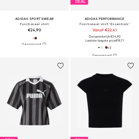
DEAL
ADIDAS SPORTSWEAR
ADIDAS PERFORMANCE
Functioneel shirt
Functioneel shirt 'Essentials'
€24,90
Vanaf €22,41
Oorspronkelijk: €24,90
Laatste laagste prijs:
€19,71
+
2