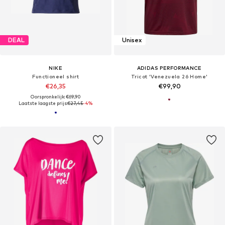
DEAL
Unisex
NIKE
ADIDAS PERFORMANCE
Functioneel shirt
Tricot 'Venezuela 26 Home'
€26,35
€99,90
Oorspronkelijk: €69,90
Laatste laagste prijs:
€27,45
-4%