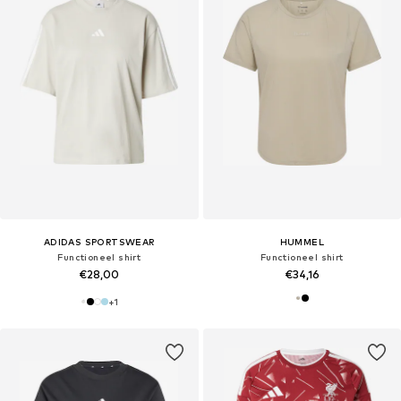
ADIDAS SPORTSWEAR
HUMMEL
Functioneel shirt
Functioneel shirt
€28,00
€34,16
+
1