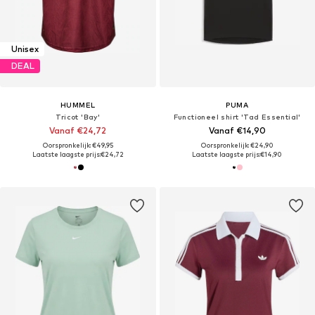
Unisex
DEAL
HUMMEL
PUMA
Tricot 'Bay'
Functioneel shirt 'Tad Essential'
Vanaf €24,72
Vanaf €14,90
Oorspronkelijk: €49,95
Oorspronkelijk: €24,90
Laatste laagste prijs:
€24,72
Laatste laagste prijs:
€14,90