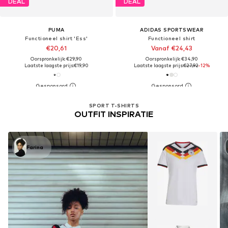
DEAL
DEAL
PUMA
ADIDAS SPORTSWEAR
Functioneel shirt 'Ess'
Functioneel shirt
€20,61
Vanaf €24,43
Oorspronkelijk: €29,90
Oorspronkelijk: €34,90
Laatste laagste prijs:
€19,90
Laatste laagste prijs:
€27,92
-12%
SPORT T-SHIRTS
OUTFIT INSPIRATIE
Farina