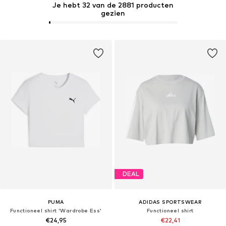
Je hebt 32 van de 2881 producten
gezien
DEAL
PUMA
ADIDAS SPORTSWEAR
Functioneel shirt 'Wardrobe Ess'
Functioneel shirt
€24,95
€22,41