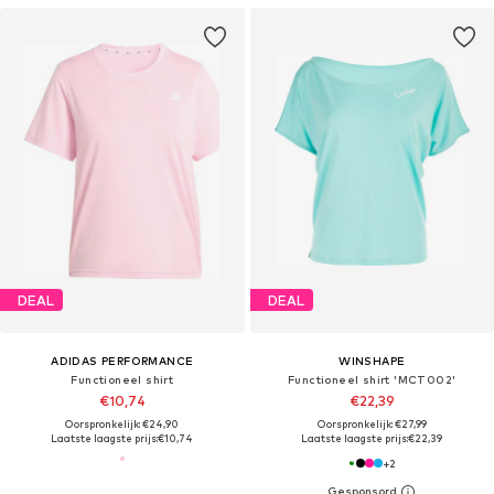
DEAL
DEAL
ADIDAS PERFORMANCE
WINSHAPE
Functioneel shirt
Functioneel shirt 'MCT002'
€10,74
€22,39
Oorspronkelijk: €24,90
Oorspronkelijk: €27,99
Laatste laagste prijs:
€10,74
Laatste laagste prijs:
€22,39
+
2