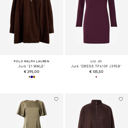
POLO RALPH LAUREN
LIU JO
Jurk '21 WALE'
Jurk 'DRESS TF6139 J3958'
€ 295,00
€ 135,50