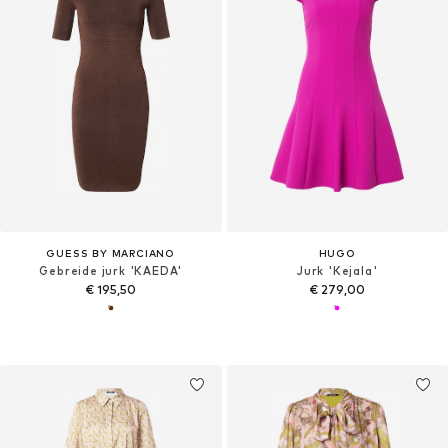
GUESS BY MARCIANO
HUGO
Gebreide jurk 'KAEDA'
Jurk 'Kejala'
€ 195,50
€ 279,00