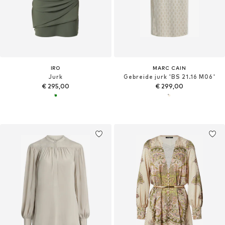
IRO
MARC CAIN
Jurk
Gebreide jurk 'BS 21.16 M06'
€ 295,00
€ 299,00