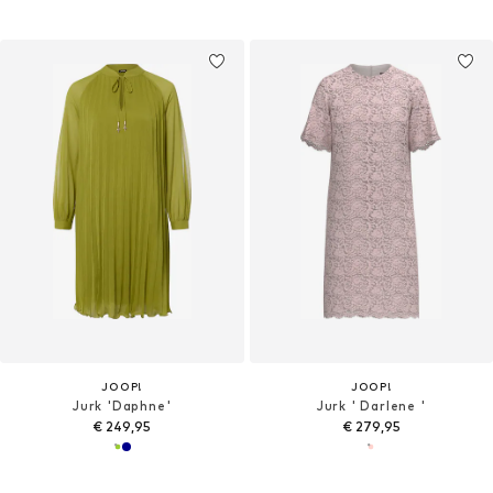
JOOP!
JOOP!
Jurk 'Daphne'
Jurk ' Darlene '
€ 249,95
€ 279,95