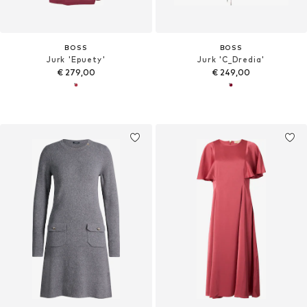
BOSS
BOSS
Jurk 'Epuety'
Jurk 'C_Dredia'
€ 279,00
€ 249,00