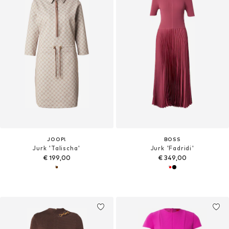
JOOP!
BOSS
Jurk 'Talischa'
Jurk 'Fadridi'
€ 199,00
€ 349,00