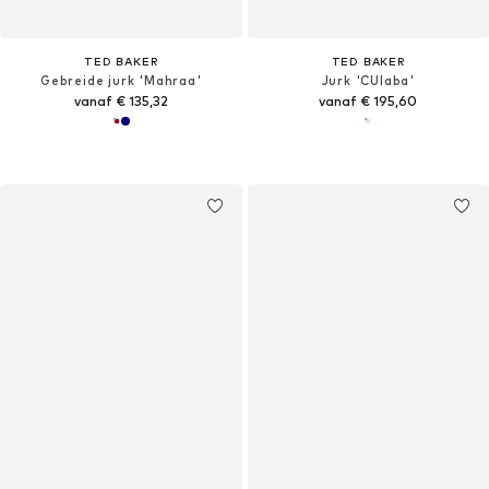
TED BAKER
TED BAKER
Gebreide jurk 'Mahraa'
Jurk 'CUIaba'
vanaf € 135,32
vanaf € 195,60