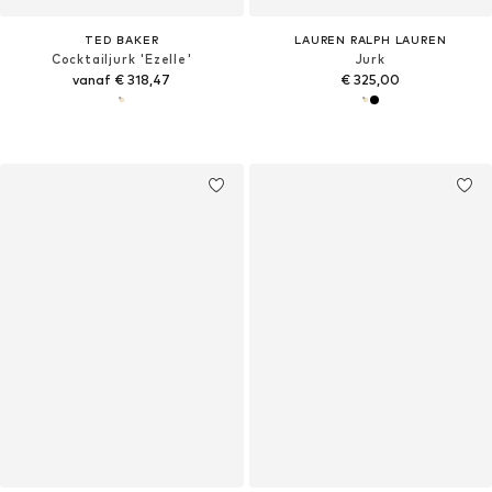
TED BAKER
LAUREN RALPH LAUREN
Cocktailjurk 'Ezelle'
Jurk
vanaf € 318,47
€ 325,00