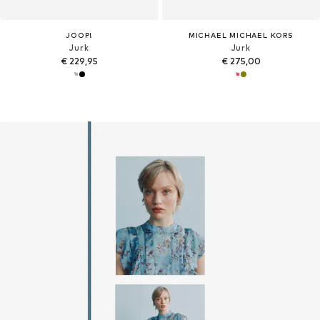
JOOP!
MICHAEL MICHAEL KORS
Jurk
Jurk
€ 229,95
€ 275,00