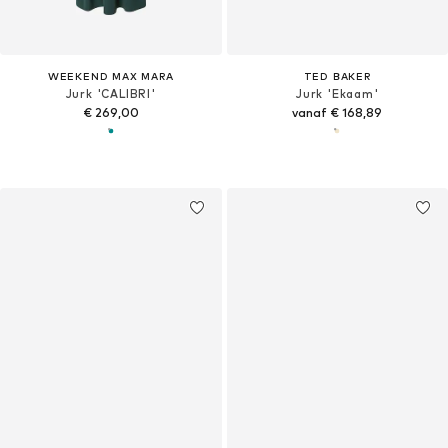
WEEKEND MAX MARA
TED BAKER
Jurk 'CALIBRI'
Jurk 'Ekaam'
€ 269,00
vanaf € 168,89