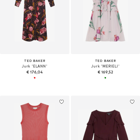
TED BAKER
TED BAKER
Jurk 'ELANN'
Jurk 'MERIELI'
€ 176,04
€ 169,52