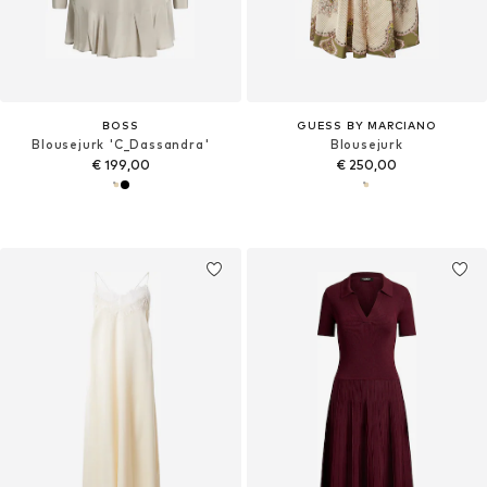
BOSS
GUESS BY MARCIANO
Blousejurk 'C_Dassandra'
Blousejurk
€ 199,00
€ 250,00