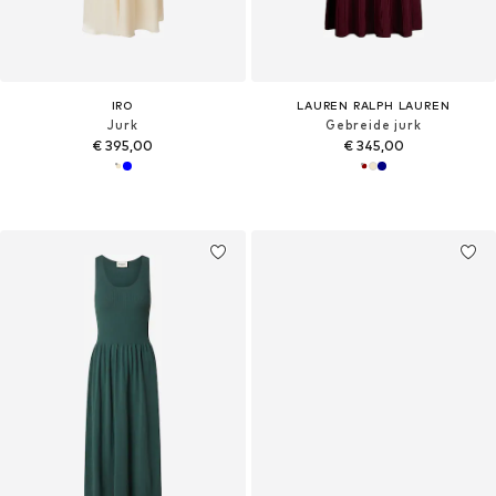
IRO
LAUREN RALPH LAUREN
Jurk
Gebreide jurk
€ 395,00
€ 345,00