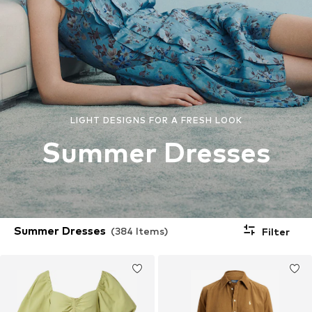
LIGHT DESIGNS FOR A FRESH LOOK
Summer Dresses
Summer Dresses
(384 Items)
Filter