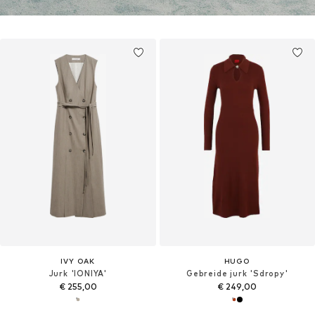
IVY OAK
HUGO
Jurk 'IONIYA'
Gebreide jurk 'Sdropy'
€ 255,00
€ 249,00