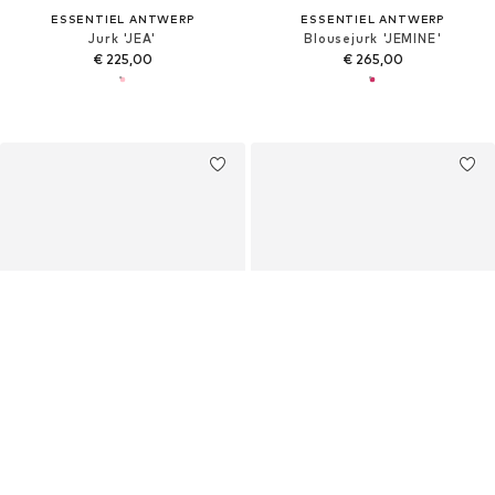
ESSENTIEL ANTWERP
ESSENTIEL ANTWERP
Jurk 'JEA'
Blousejurk 'JEMINE'
€ 225,00
€ 265,00
BOSS
CRĀS