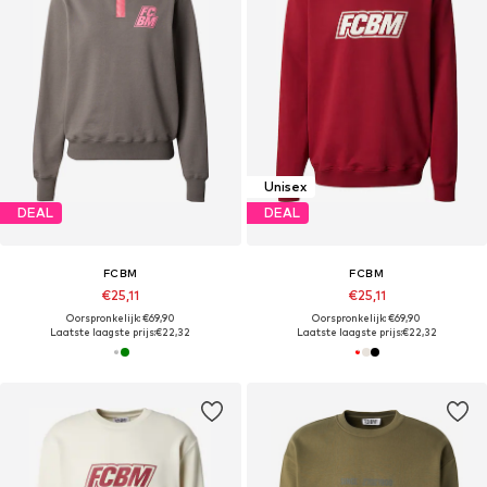
Unisex
DEAL
DEAL
FCBM
FCBM
€25,11
€25,11
Oorspronkelijk: €69,90
Oorspronkelijk: €69,90
Laatste laagste prijs:
€22,32
Laatste laagste prijs:
€22,32