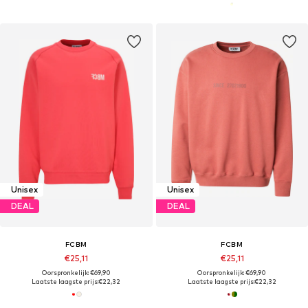
Unisex
Unisex
DEAL
DEAL
FCBM
FCBM
€25,11
€25,11
Oorspronkelijk: €69,90
Oorspronkelijk: €69,90
Laatste laagste prijs:
€22,32
Laatste laagste prijs:
€22,32