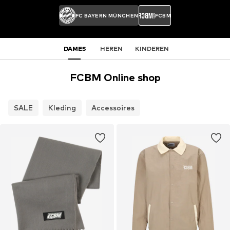
FC BAYERN MÜNCHEN
FCBM
DAMES
HEREN
KINDEREN
FCBM Online shop
SALE
Kleding
Accessoires