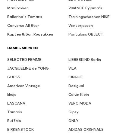
Maxi rokken
VIVANCE Pyjama's
Ballerina's Tamaris
Trainingschoenen NIKE
Converse All Star
Winterjassen
Kapten & Son Rugzakken
Pantalons OBJECT
DAMES MERKEN
SELECTED FEMME
LIEBESKIND Berlin
JACQUELINE de YONG
VILA
GUESS
CINQUE
American Vintage
Desigual
khujo
Calvin Klein
LASCANA
VERO MODA
Tamaris
Gipsy
Buffalo
ONLY
BIRKENSTOCK
ADIDAS ORIGINALS