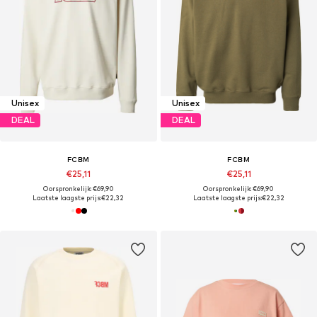
Unisex
Unisex
DEAL
DEAL
FCBM
FCBM
€25,11
€25,11
Oorspronkelijk: €69,90
Oorspronkelijk: €69,90
Laatste laagste prijs:
€22,32
Laatste laagste prijs:
€22,32