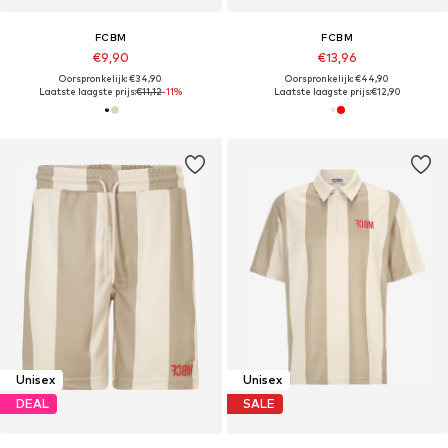
FCBM
FCBM
€9,90
€13,96
Oorspronkelijk: €34,90
Oorspronkelijk: €44,90
Laatste laagste prijs:
€11,12
-11%
Laatste laagste prijs:
€12,90
Unisex
Unisex
DEAL
SALE