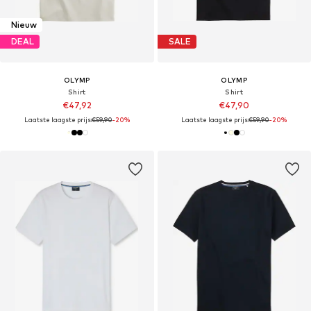
Nieuw
DEAL
SALE
OLYMP
OLYMP
Shirt
Shirt
€47,92
€47,90
Laatste laagste prijs:
€59,90
-20%
Laatste laagste prijs:
€59,90
-20%