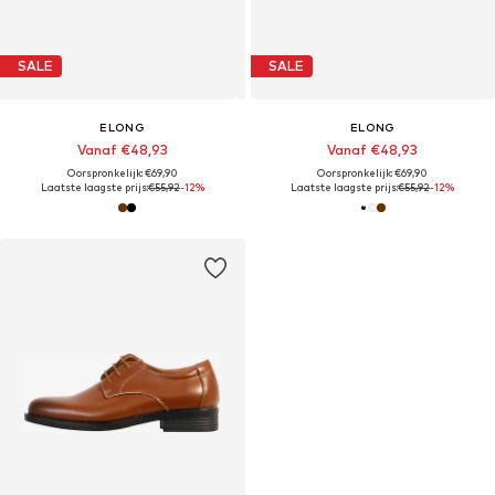
SALE
SALE
ELONG
ELONG
Vanaf €48,93
Vanaf €48,93
Oorspronkelijk: €69,90
Oorspronkelijk: €69,90
Laatste laagste prijs:
€55,92
-12%
Laatste laagste prijs:
€55,92
-12%