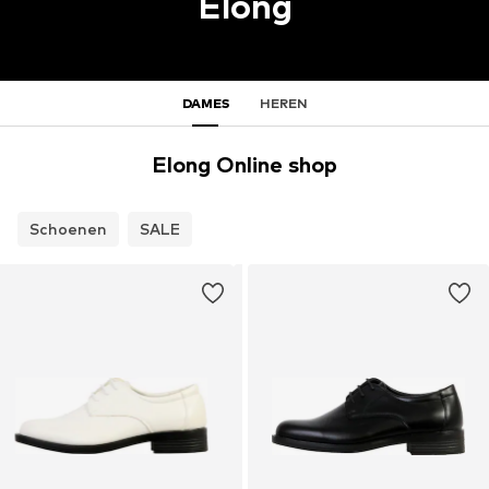
Elong
DAMES
HEREN
Elong Online shop
Schoenen
SALE