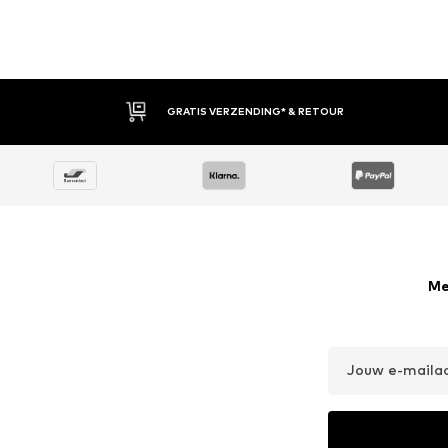
30 DAGEN BEDENKTIJD
Me
Jouw e-maila