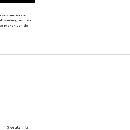
 en vouchers in
et werking voor de
te maken van de
Sweatshirts