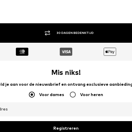
ACHTERAF BETALEN
Mis niks!
ld je aan voor de nieuwsbrief en ontvang exclusieve aanbiedin
Voor dames
Voor heren
dres
Registreren