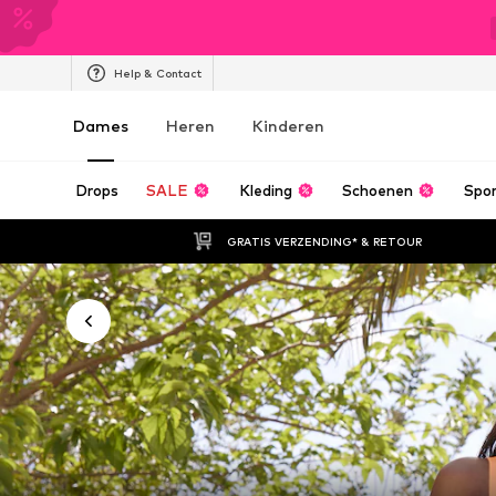
Help & Contact
Dames
Heren
Kinderen
Drops
SALE
Kleding
Schoenen
Spo
GRATIS VERZENDING* & RETOUR