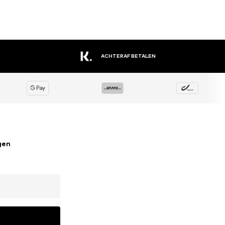
EEN GROOT ASSORTIMENT AAN MERKEN
gen