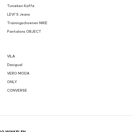
Tunieken Kaffe
LEVI'S Jeans
Trainingschoenen NIKE
Pantalons OBJECT
VILA
Desigual
VERO MODA
ONLY
CONVERSE
LIG WINKELEN