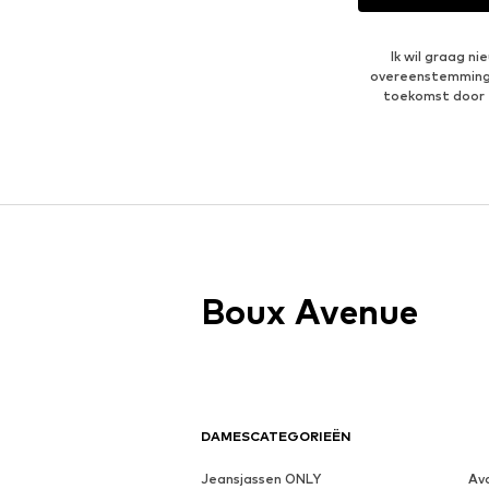
Ik wil graag n
overeenstemmin
toekomst door 
Boux Avenue
DAMESCATEGORIEËN
Jeansjassen ONLY
Av