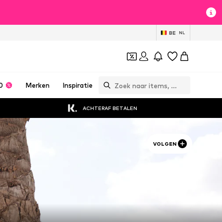
BE
NL
0
Merken
Inspiratie
ACHTERAF BETALEN
VOLGEN