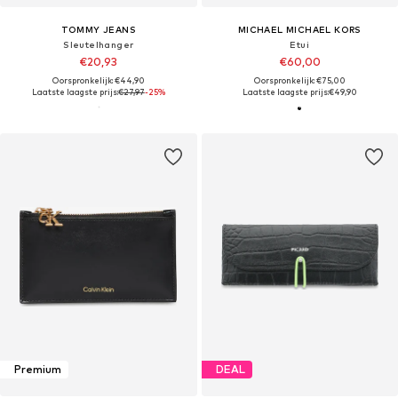
TOMMY JEANS
MICHAEL MICHAEL KORS
Sleutelhanger
Etui
€20,93
€60,00
Oorspronkelijk: €44,90
Oorspronkelijk: €75,00
Laatste laagste prijs:
€27,97
-25%
Laatste laagste prijs:
€49,90
Premium
DEAL