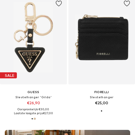
SALE
GUESS
FIORELLI
Sleutelhanger 'Gilda'
Sleutelhanger
€26,90
€25,00
Oorspronkelijk: €30,00
Laatste laagste prijs:
€27,00