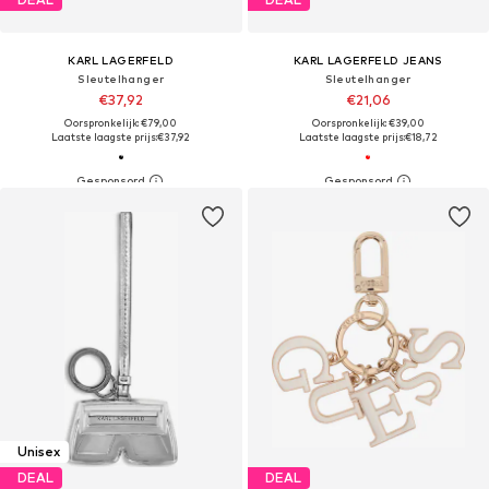
KARL LAGERFELD
KARL LAGERFELD JEANS
Sleutelhanger
Sleutelhanger
€37,92
€21,06
Oorspronkelijk: €79,00
Oorspronkelijk: €39,00
Laatste laagste prijs:
€37,92
Laatste laagste prijs:
€18,72
Unisex
DEAL
DEAL