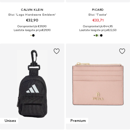
CALVIN KLEIN
PICARD
Etui 'Logo Hardware Emblem'
Etui 'Taste'
€32,90
€33,71
Oorspronkelijk: €39,90
Oorspronkelijk: €44,95
Laatste laagste prijs:
€29,90
Laatste laagste prijs:
€22,50
Unisex
Premium