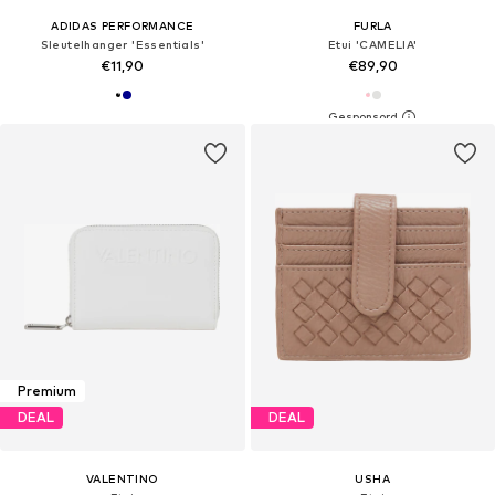
ADIDAS PERFORMANCE
FURLA
Sleutelhanger 'Essentials'
Etui 'CAMELIA'
€11,90
€89,90
Premium
DEAL
DEAL
VALENTINO
USHA