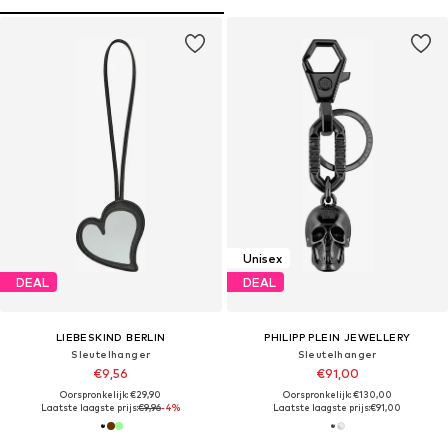
Unisex
DEAL
DEAL
LIEBESKIND BERLIN
PHILIPP PLEIN JEWELLERY
Sleutelhanger
Sleutelhanger
€9,56
€91,00
Oorspronkelijk: €29,90
Oorspronkelijk: €130,00
Laatste laagste prijs:
€9,96
-4%
Laatste laagste prijs:
€91,00