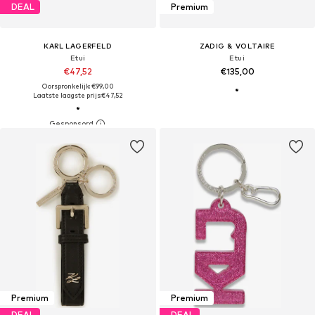
DEAL
Premium
KARL LAGERFELD
ZADIG & VOLTAIRE
Etui
Etui
€47,52
€135,00
Oorspronkelijk: €99,00
Laatste laagste prijs:
€47,52
Premium
Premium
DEAL
DEAL