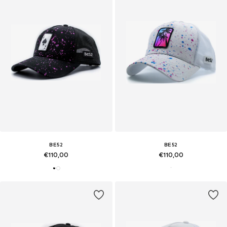
BE52
BE52
€110,00
€110,00