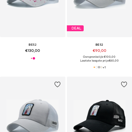
DEAL
BE52
BE52
€130,00
€90,00
Oorspronkelijk: €100,00
Laatste laagste prijs:
€60,00
+
1