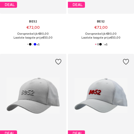
DEAL
DEAL
BE52
BE52
€72,00
€72,00
Oorspronkelijk: €80,00
Oorspronkelijk: €80,00
Laatste laagste prijs:
€50,00
Laatste laagste prijs:
€50,00
+
5
+
5
DEAL
DEAL