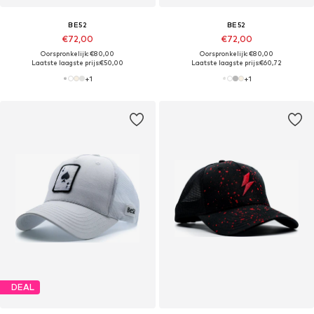
BE52
BE52
€72,00
€72,00
Oorspronkelijk: €80,00
Oorspronkelijk: €80,00
Laatste laagste prijs:
€50,00
Laatste laagste prijs:
€60,72
+
1
+
1
DEAL