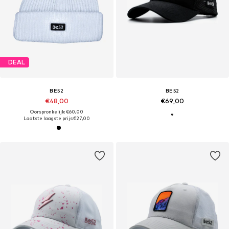
DEAL
BE52
BE52
€48,00
€69,00
Oorspronkelijk: €60,00
Laatste laagste prijs:
€27,00