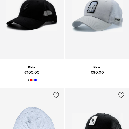
BE52
BE52
€100,00
€80,00