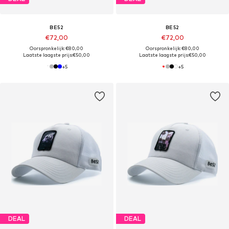
BE52
BE52
€72,00
€72,00
Oorspronkelijk: €80,00
Oorspronkelijk: €80,00
Laatste laagste prijs:
€50,00
Laatste laagste prijs:
€50,00
+
5
+
5
DEAL
DEAL