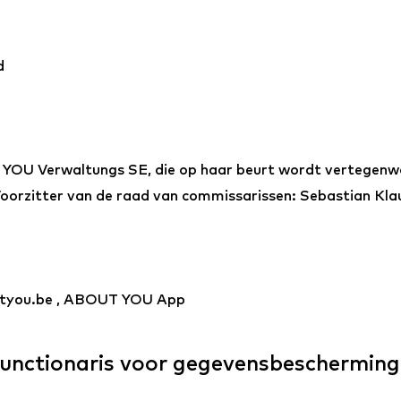
d
YOU Verwaltungs SE, die op haar beurt wordt vertegenwo
Voorzitter van de raad van commissarissen: Sebastian Kla
utyou.be , ABOUT YOU App
functionaris voor gegevensbescherming