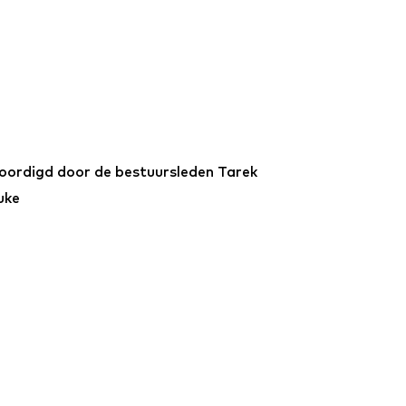
ordigd door de bestuursleden Tarek
uke