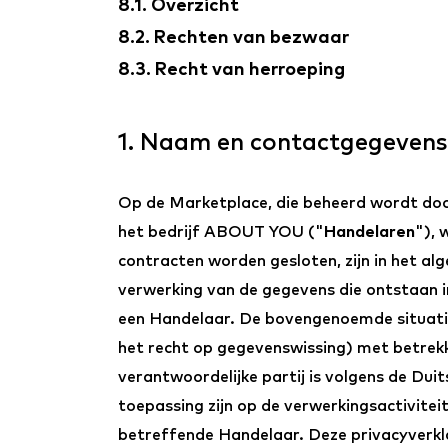
8.1. Overzicht
8.2. Rechten van bezwaar
8.3. Recht van herroeping
1. Naam en contactgegevens
Op de Marketplace, die beheerd wordt d
het bedrijf ABOUT YOU ("
Handelaren
"), 
contracten worden gesloten, zijn in het a
verwerking van de gegevens die ontstaan ​​
een Handelaar. De bovengenoemde situatie
het recht op gegevenswissing) met betrek
verantwoordelijke partij is volgens de Du
toepassing zijn op de verwerkingsactivitei
betreffende Handelaar. Deze privacyverkl