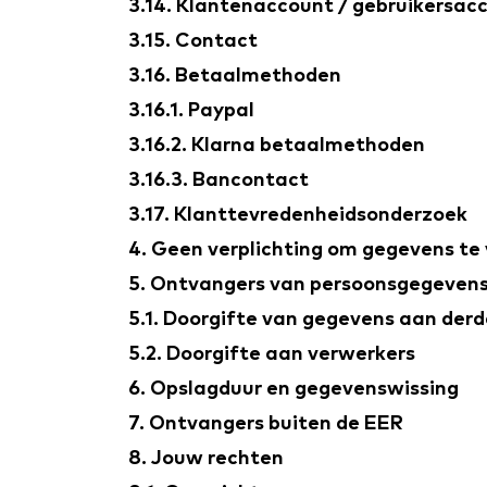
3.14. Klantenaccount / gebruikersac
3.15. Contact
3.16. Betaalmethoden
3.16.1. Paypal
3.16.2. Klarna betaalmethoden
3.16.3. Bancontact
3.17. Klanttevredenheidsonderzoek
4. Geen verplichting om gegevens te
5. Ontvangers van persoonsgegeven
5.1. Doorgifte van gegevens aan der
5.2. Doorgifte aan verwerkers
6. Opslagduur en gegevenswissing
7. Ontvangers buiten de EER
8. Jouw rechten