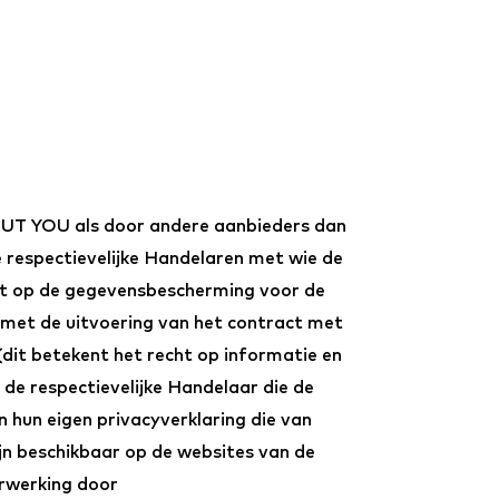
UT YOU als door andere aanbieders dan
respectievelijke Handelaren met wie de
wet op de gegevensbescherming voor de
d met de uitvoering van het contract met
it betekent het recht op informatie en
e respectievelijke Handelaar die de
 hun eigen privacyverklaring die van
ijn beschikbaar op de websites van de
erwerking door