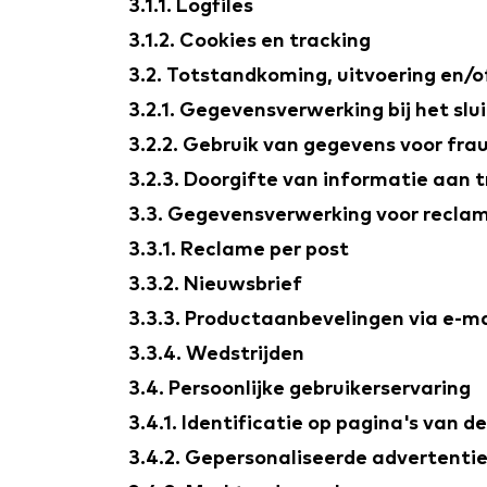
3.1.1. Logfiles
3.1.2. Cookies en tracking
3.2. Totstandkoming, uitvoering en/
3.2.1. Gegevensverwerking bij het sl
3.2.2. Gebruik van gegevens voor fra
3.2.3. Doorgifte van informatie aan 
3.3. Gegevensverwerking voor recla
3.3.1. Reclame per post
3.3.2. Nieuwsbrief
3.3.3. Productaanbevelingen via e-ma
3.3.4. Wedstrijden
3.4. Persoonlijke gebruikerservaring
3.4.1. Identificatie op pagina's van d
3.4.2. Gepersonaliseerde advertentie