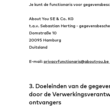
Je kunt de functionaris voor gegevensbes
About You SE & Co. KG
t.a.v. Sebastian Herting - gegevensbesch
Domstraße 10
20095 Hamburg
Duitsland
E-mail:
privacyfunctionaris@aboutyou.be
3. Doeleinden van de gegeve
door de Verwerkingsverantwo
ontvangers