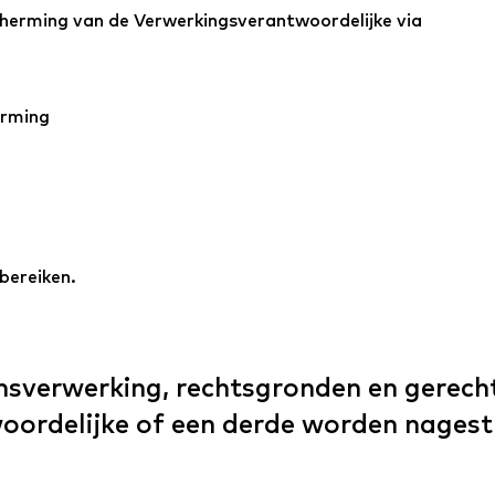
cherming van de Verwerkingsverantwoordelijke via
erming
bereiken.
nsverwerking, rechtsgronden en gerech
ordelijke of een derde worden nagest