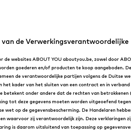
 van de Verwerkingsverantwoordelijke
oor de websites ABOUT YOU aboutyou.be, zowel door ABO
worden goederen en/of producten te koop aangeboden. De 
lgemeen de verantwoordelijke partijen volgens de Duitse 
in het kader van het sluiten van een contract en in verban
 betekent onder andere dat de rechten van betrokkenen (d
king tot deze gegevens moeten worden uitgeoefend tegen d
itse wet op de gegevensbescherming. De Handelaren hebben
ten waarvoor zij verantwoordelijk zijn. Deze verklaringen z
aring is daarom uitsluitend van toepassing op gegevensv