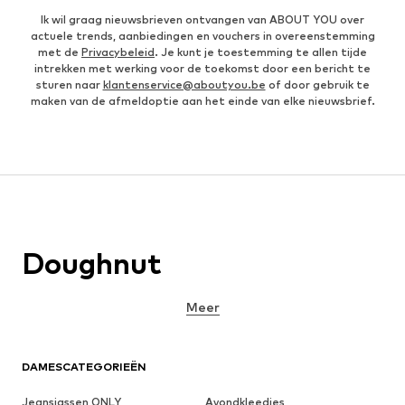
Ik wil graag nieuwsbrieven ontvangen van ABOUT YOU over
actuele trends, aanbiedingen en vouchers in overeenstemming
met de
Privacybeleid
. Je kunt je toestemming te allen tijde
intrekken met werking voor de toekomst door een bericht te
sturen naar
klantenservice@aboutyou.be
of door gebruik te
maken van de afmeldoptie aan het einde van elke nieuwsbrief.
Doughnut
Meer
DAMESCATEGORIEËN
Jeansjassen ONLY
Avondkleedjes