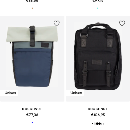
€83,66
€97,16
Unisex
Unisex
DOUGHNUT
DOUGHNUT
€77,36
€106,95
+
7