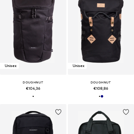
Unisex
Unisex
DOUGHNUT
DOUGHNUT
€104,36
€108,86