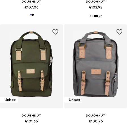
DOUGHNUT
DOUGHNUT
€107,06
€103,95
+
7
Unisex
Unisex
DOUGHNUT
DOUGHNUT
€101,66
€100,76