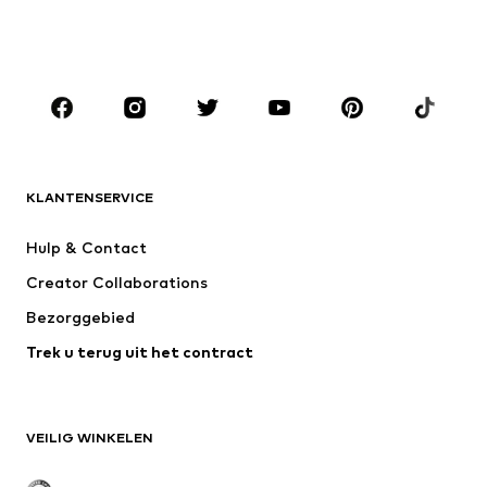
Zwemkleding
Jumpsuits
Grote maten
Zwangerschapskleding
Schoenen
Sport
Accessoires
Premium
KLEDING
KLANTENSERVICE
Nieuw
Trending
Kleedjes
Jeans
Hulp & Contact
T-shirt & tops
Broeken
Creator Collaborations
Jassen
Truien & knitwear
Bezorggebied
Ondergoed
Blouses & tunieken
Trek u terug uit het contract
Mantels
Rokken
Zwemkleding
Sweatwear
Blazers
Jumpsuits
VEILIG WINKELEN
Grote maten
Zwangerschapskleding
Evenementen
Exclusief