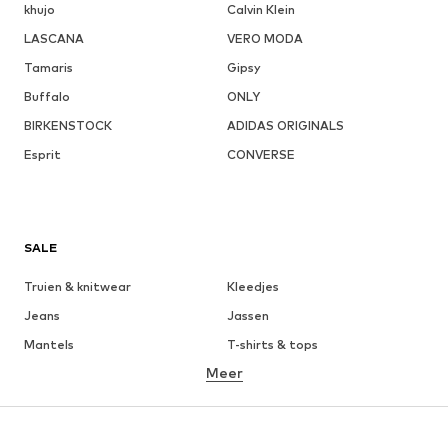
khujo
Calvin Klein
LASCANA
VERO MODA
Tamaris
Gipsy
Buffalo
ONLY
BIRKENSTOCK
ADIDAS ORIGINALS
Esprit
CONVERSE
SALE
Truien & knitwear
Kleedjes
Jeans
Jassen
Mantels
T-shirts & tops
Meer
Broeken
Ondergoed
Rokken
Blouses & tunieken
Sweatwear
Blazers