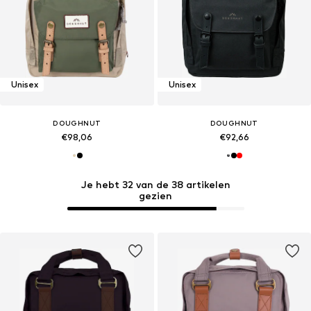
Unisex
Unisex
DOUGHNUT
DOUGHNUT
€98,06
€92,66
Je hebt 32 van de 38 artikelen
gezien