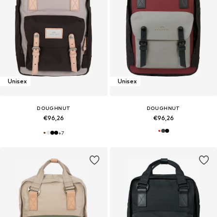
Unisex
Unisex
DOUGHNUT
DOUGHNUT
€96,26
€96,26
+
7