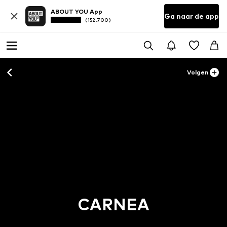
ABOUT YOU App
Ga naar de app
(152.700)
Volgen
CARNEA