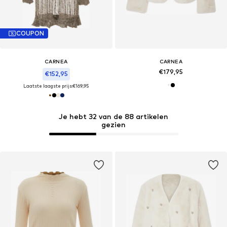
COUPON
CARNEA
CARNEA
€179,95
€152,95
Laatste laagste prijs:
€169,95
Je hebt 32 van de 88 artikelen
gezien