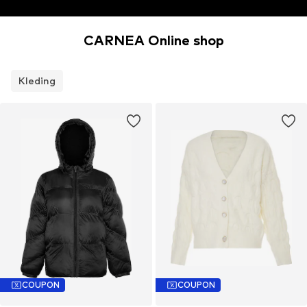
CARNEA Online shop
Kleding
COUPON
COUPON