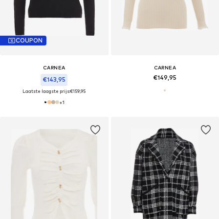
COUPON
CARNEA
CARNEA
€149,95
€143,95
Laatste laagste prijs:
€159,95
+
1