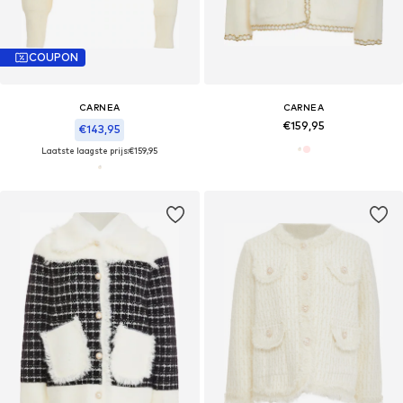
COUPON
CARNEA
CARNEA
€159,95
€143,95
Laatste laagste prijs:
€159,95