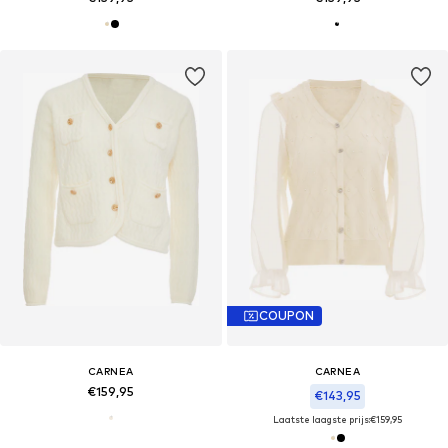
COUPON
CARNEA
CARNEA
€159,95
€143,95
Laatste laagste prijs:
€159,95