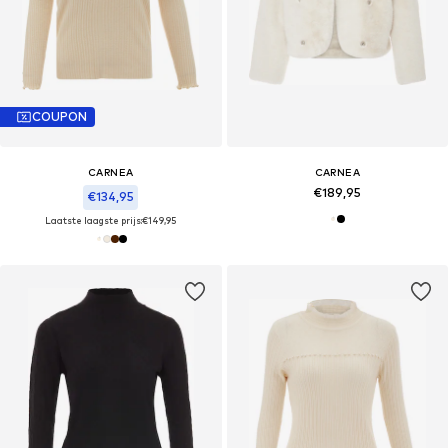
COUPON
CARNEA
CARNEA
€189,95
€134,95
Laatste laagste prijs:
€149,95