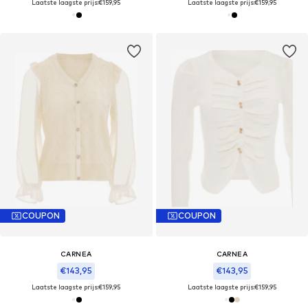
Laatste laagste prijs:
€159,95
Laatste laagste prijs:
€159,95
COUPON
COUPON
CARNEA
CARNEA
€143,95
€143,95
Laatste laagste prijs:
€159,95
Laatste laagste prijs:
€159,95