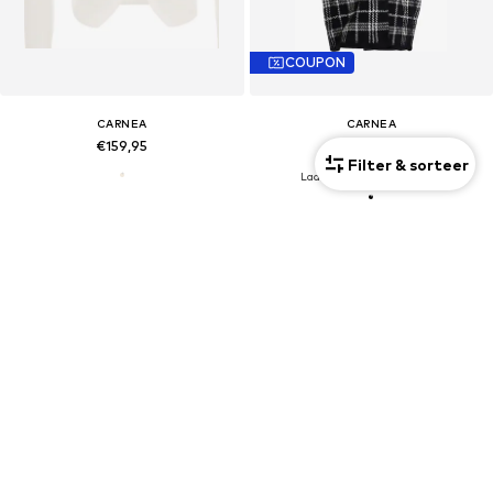
COUPON
CARNEA
CARNEA
€159,95
€152,95
Filter & sorteer
Laatste laagste prijs:
€169,95