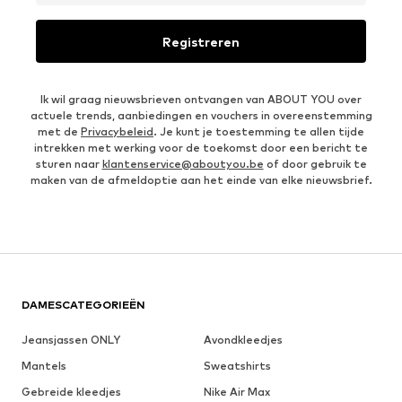
Registreren
Ik wil graag nieuwsbrieven ontvangen van ABOUT YOU over
actuele trends, aanbiedingen en vouchers in overeenstemming
met de
Privacybeleid
. Je kunt je toestemming te allen tijde
intrekken met werking voor de toekomst door een bericht te
sturen naar
klantenservice@aboutyou.be
of door gebruik te
maken van de afmeldoptie aan het einde van elke nieuwsbrief.
DAMESCATEGORIEËN
Jeansjassen ONLY
Avondkleedjes
Mantels
Sweatshirts
Gebreide kleedjes
Nike Air Max