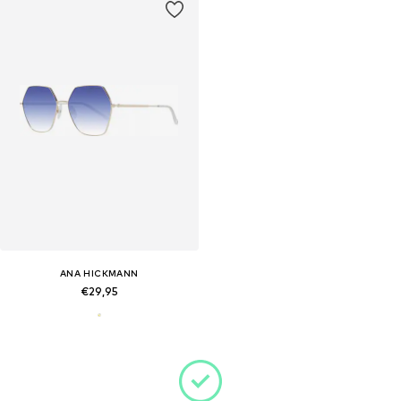
ANA HICKMANN
€29,95