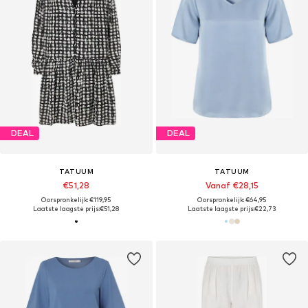
DEAL
DEAL
TATUUM
TATUUM
€51,28
Vanaf €28,15
Oorspronkelijk: €119,95
Oorspronkelijk: €64,95
Laatste laagste prijs:
€51,28
Laatste laagste prijs:
€22,73