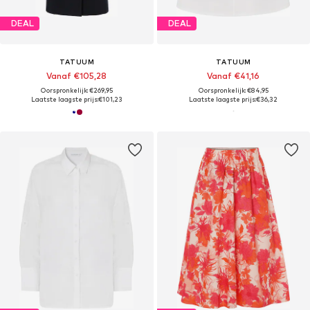
DEAL
DEAL
TATUUM
TATUUM
Vanaf €105,28
Vanaf €41,16
Oorspronkelijk: €269,95
Oorspronkelijk: €84,95
Laatste laagste prijs:
€101,23
Laatste laagste prijs:
€36,32