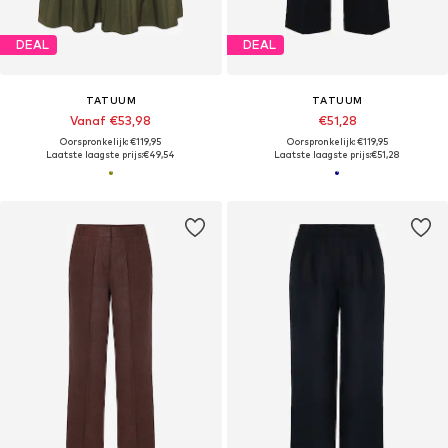
DEAL
DEAL
TATUUM
TATUUM
Vanaf €53,98
€51,28
Oorspronkelijk: €119,95
Oorspronkelijk: €119,95
Laatste laagste prijs:
€49,54
Laatste laagste prijs:
€51,28