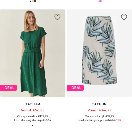
DEAL
DEAL
TATUUM
TATUUM
Vanaf €56,53
Vanaf €44,23
Oorspronkelijk: €129,95
Oorspronkelijk: €99,95
Laatste laagste prijs:
€56,14
Laatste laagste prijs:
€50,12
-11%