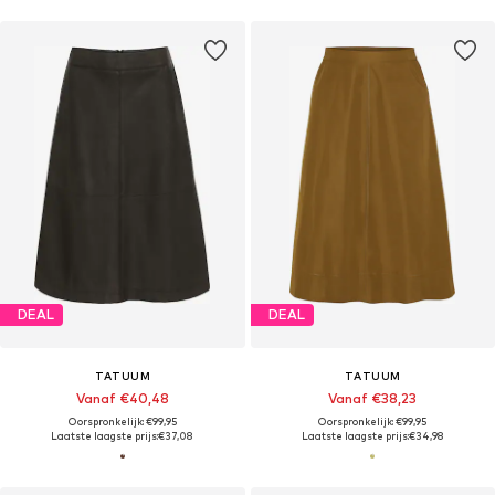
DEAL
DEAL
TATUUM
TATUUM
Vanaf €40,48
Vanaf €38,23
Oorspronkelijk: €99,95
Oorspronkelijk: €99,95
Laatste laagste prijs:
€37,08
Laatste laagste prijs:
€34,98