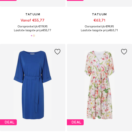
TATUUM
TATUUM
Vanaf €55,77
€63,71
Oorspronkelijk: €119,95
Oorspronkelijk: €99,95
Laatste laagste prijs:
€55,77
Laatste laagste prijs:
€63,71
DEAL
DEAL