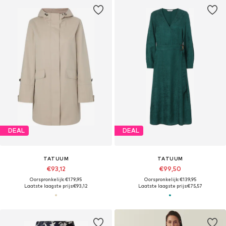
DEAL
DEAL
TATUUM
TATUUM
€93,12
€99,50
Oorspronkelijk: €179,95
Oorspronkelijk: €139,95
Laatste laagste prijs:
€93,12
Laatste laagste prijs:
€75,57