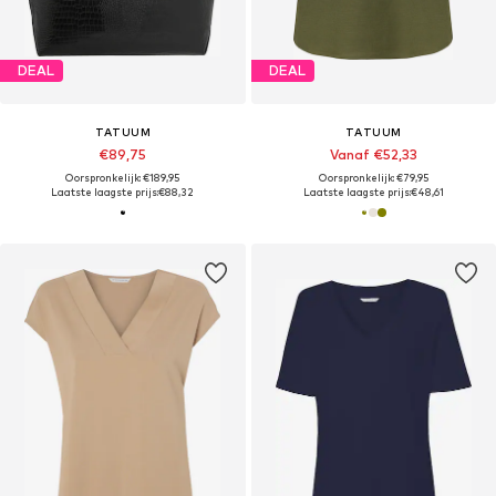
DEAL
DEAL
TATUUM
TATUUM
€89,75
Vanaf €52,33
Oorspronkelijk: €189,95
Oorspronkelijk: €79,95
Laatste laagste prijs:
€88,32
Laatste laagste prijs:
€48,61