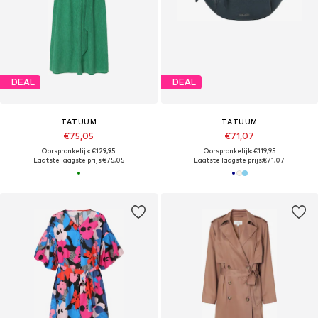
DEAL
DEAL
TATUUM
TATUUM
€75,05
€71,07
Oorspronkelijk: €129,95
Oorspronkelijk: €119,95
Laatste laagste prijs:
€75,05
Laatste laagste prijs:
€71,07