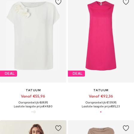
DEAL
DEAL
TATUUM
TATUUM
Vanaf €55,96
Vanaf €92,36
Oorspronkelijk: €69,95
Oorspronkelijk: €139,95
Laatste laagste prijs:
€49,80
Laatste laagste prijs:
€85,23