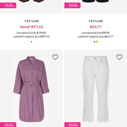
DEAL
DEAL
TATUUM
TATUUM
Vanaf €97,46
€63,71
Oorspronkelijk: €129,95
Oorspronkelijk: €99,95
Laatste laagste prijs:
€97,46
Laatste laagste prijs:
€63,71
DEAL
DEAL