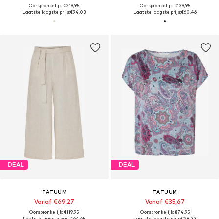
Oorspronkelijk: €219,95
Oorspronkelijk: €139,95
Laatste laagste prijs:
€94,03
Laatste laagste prijs:
€60,46
DEAL
DEAL
TATUUM
TATUUM
Vanaf €69,27
Vanaf €35,67
Oorspronkelijk: €119,95
Oorspronkelijk: €74,95
Laatste laagste prijs:
€64,65
Laatste laagste prijs:
€28,33