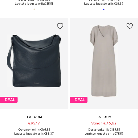
Laatste laagste prijs:
€55,55
Laatste laagste prijs:
€68,37
DEAL
DEAL
TATUUM
TATUUM
€95,17
Vanaf €76,62
Oorspronkelijk: €169,95
Oorspronkelijk: €139,95
Laatste laagste prijs:
€88,37
Laatste laagste prijs:
€75,57