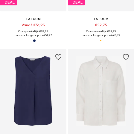
DEAL
DEAL
TATUUM
TATUUM
Vanaf €51,95
€52,75
Oorspronkelijk: €89,95
Oorspronkelijk: €89,95
Laatste laagste prijs:
€51,27
Laatste laagste prijs:
€40,92