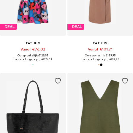
DEAL
DEAL
TATUUM
TATUUM
Vanaf €76,02
Vanaf €101,71
Oorspronkelijk: €129,95
Oorspronkelijk: €189,95
Laatste laagste prijs:
€70,04
Laatste laagste prijs:
€89,75