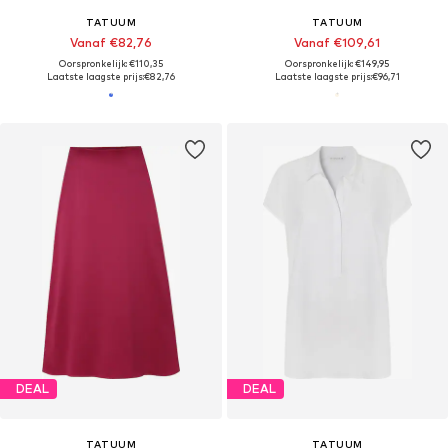
TATUUM
TATUUM
Vanaf €82,76
Vanaf €109,61
Oorspronkelijk: €110,35
Oorspronkelijk: €149,95
Laatste laagste prijs:
€82,76
Laatste laagste prijs:
€96,71
DEAL
DEAL
TATUUM
TATUUM