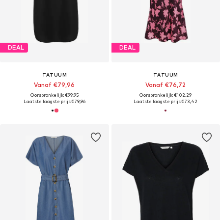
DEAL
DEAL
TATUUM
TATUUM
Vanaf €79,96
Vanaf €76,72
Oorspronkelijk: €99,95
Oorspronkelijk: €102,29
Laatste laagste prijs:
€79,96
Laatste laagste prijs:
€73,42