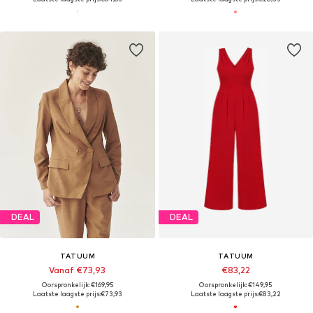
DEAL
DEAL
TATUUM
TATUUM
Vanaf €73,93
€83,22
Oorspronkelijk: €169,95
Oorspronkelijk: €149,95
Laatste laagste prijs:
€73,93
Laatste laagste prijs:
€83,22