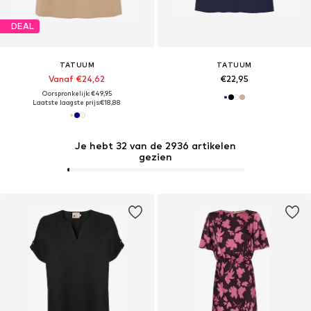
DEAL
TATUUM
TATUUM
Vanaf €24,62
€22,95
Oorspronkelijk: €49,95
Laatste laagste prijs:
€18,88
Je hebt 32 van de 2936 artikelen
gezien