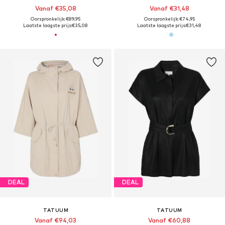
Vanaf €35,08
Vanaf €31,48
Oorspronkelijk: €89,95
Oorspronkelijk: €74,95
Laatste laagste prijs:
€35,08
Laatste laagste prijs:
€31,48
DEAL
DEAL
TATUUM
TATUUM
Vanaf €94,03
Vanaf €60,88