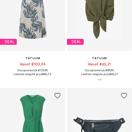
DEAL
DEAL
TATUUM
TATUUM
Vanaf €103,96
Vanaf €65,21
Oorspronkelijk: €129,95
Oorspronkelijk: €99,95
Laatste laagste prijs:
€86,74
Laatste laagste prijs:
€65,21