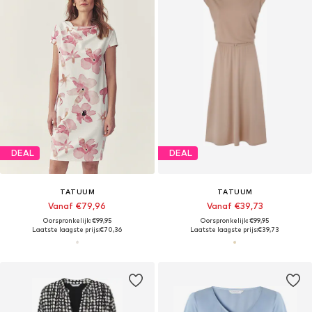
DEAL
DEAL
TATUUM
TATUUM
Vanaf €79,96
Vanaf €39,73
Oorspronkelijk: €99,95
Oorspronkelijk: €99,95
Laatste laagste prijs:
€70,36
Laatste laagste prijs:
€39,73