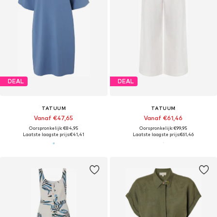
DEAL
DEAL
TATUUM
TATUUM
Vanaf €47,65
Vanaf €61,46
Oorspronkelijk: €84,95
Oorspronkelijk: €99,95
Laatste laagste prijs:
€41,41
Laatste laagste prijs:
€61,46