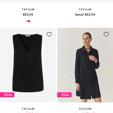
TATUUM
TATUUM
€53,96
Vanaf €53,96
DEAL
DEAL
TATUUM
TATUUM