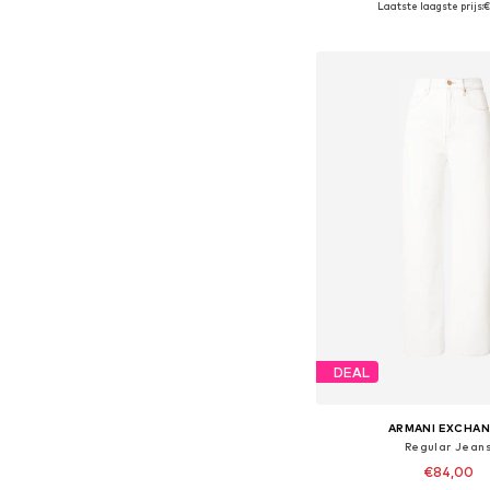
Laatste laagste prijs:
€
In winkelman
DEAL
ARMANI EXCHA
Regular Jean
€84,00