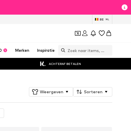
BE
NL
0
Merken
Inspiratie
ACHTERAF BETALEN
Weergeven
Sorteren