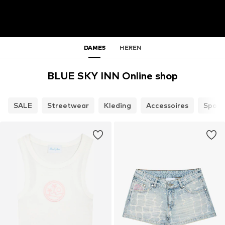
DAMES
HEREN
BLUE SKY INN Online shop
SALE
Streetwear
Kleding
Accessoires
Sport