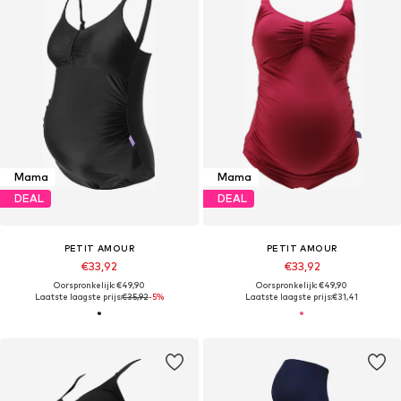
Mama
Mama
DEAL
DEAL
PETIT AMOUR
PETIT AMOUR
€33,92
€33,92
Oorspronkelijk: €49,90
Oorspronkelijk: €49,90
Laatste laagste prijs:
€35,92
-5%
Laatste laagste prijs:
€31,41