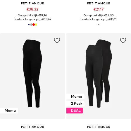
PETIT AMOUR
PETIT AMOUR
€38,32
€21,17
Oorspronkelijk: €59,90
Oorspronkelijk: €24,90
Laatste laagste prijs:
€35,94
Laatste laagste prijs:
€16,11
Mama
2 Pack
Mama
DEAL
PETIT AMOUR
PETIT AMOUR