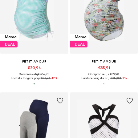
Mama
Mama
DEAL
DEAL
PETIT AMOUR
PETIT AMOUR
€20,94
€35,91
Oorspronkelijk: €59,90
Oorspronkelijk: €59,90
Laatste laagste prijs:
€23,94
-12%
Laatste laagste prijs:
€37,03
-3%