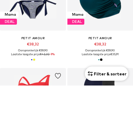
Mama
Mama
DEAL
DEAL
PETIT AMOUR
PETIT AMOUR
€38,32
€38,32
Oorspronkelijk: €59,90
Oorspronkelijk: €59,90
Laatste laagste prijs:
€42,32
-9%
Laatste laagste prijs:
€35,91
Filter & sorteer
Mama