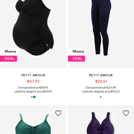
Mama
Mama
DEAL
DEAL
PETIT AMOUR
PETIT AMOUR
€47,92
€22,41
Oorspronkelijk: €59,90
Oorspronkelijk: €24,90
Laatste laagste prijs:
€35,91
Laatste laagste prijs:
€15,22