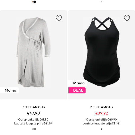
Mama
Mama
DEAL
PETIT AMOUR
PETIT AMOUR
€47,90
€39,92
Oorspronkelijk: €69,90
Oorspronkelijk: €49,90
Laatste laagste prijs:
€41,94
Laatste laagste prijs:
€31,41