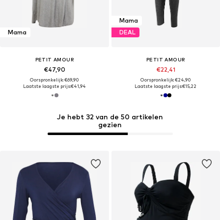
Mama
Mama
DEAL
PETIT AMOUR
PETIT AMOUR
€47,90
€22,41
Oorspronkelijk: €69,90
Oorspronkelijk: €24,90
Laatste laagste prijs:
€41,94
Laatste laagste prijs:
€15,22
Je hebt 32 van de 50 artikelen
gezien