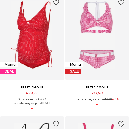
Mama
Mama
DEAL
SALE
PETIT AMOUR
PETIT AMOUR
€38,32
€17,90
Oorspronkelijk: €59,90
Laatste laagste prijs:
€59,90
-70%
Laatste laagste prijs:
€37,03