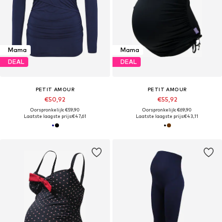
Mama
Mama
DEAL
DEAL
PETIT AMOUR
PETIT AMOUR
€50,92
€55,92
Oorspronkelijk: €59,90
Oorspronkelijk: €69,90
Laatste laagste prijs:
€47,61
Laatste laagste prijs:
€43,11