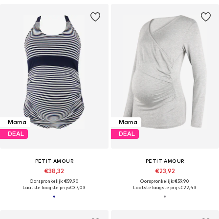
Mama
Mama
DEAL
DEAL
PETIT AMOUR
PETIT AMOUR
€38,32
€23,92
Oorspronkelijk: €59,90
Oorspronkelijk: €59,90
Laatste laagste prijs:
€37,03
Laatste laagste prijs:
€22,43