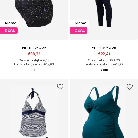
Mama
Mama
DEAL
DEAL
PETIT AMOUR
PETIT AMOUR
€38,32
€22,41
Oorspronkelijk: €59,90
Oorspronkelijk: €24,90
Laatste laagste prijs:
€37,03
Laatste laagste prijs:
€15,22