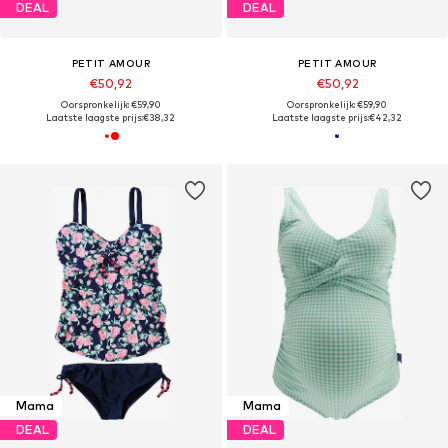
DEAL
DEAL
PETIT AMOUR
PETIT AMOUR
€50,92
€50,92
Oorspronkelijk: €59,90
Oorspronkelijk: €59,90
Laatste laagste prijs:
€38,32
Laatste laagste prijs:
€42,32
Mama
Mama
DEAL
DEAL