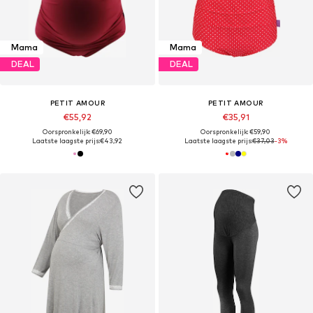
Mama
Mama
DEAL
DEAL
PETIT AMOUR
PETIT AMOUR
€55,92
€35,91
Oorspronkelijk: €69,90
Oorspronkelijk: €59,90
Laatste laagste prijs:
€43,92
Laatste laagste prijs:
€37,03
-3%