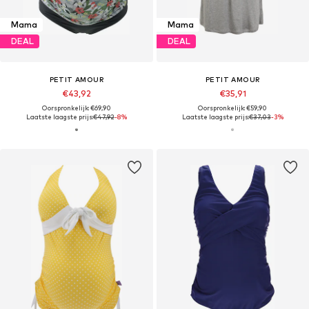
Mama
Mama
DEAL
DEAL
PETIT AMOUR
PETIT AMOUR
€43,92
€35,91
Oorspronkelijk: €69,90
Oorspronkelijk: €59,90
Laatste laagste prijs:
€47,92
-8%
Laatste laagste prijs:
€37,03
-3%