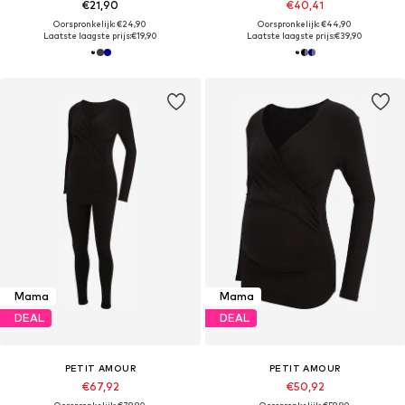
€21,90
€40,41
Oorspronkelijk: €24,90
Oorspronkelijk: €44,90
Laatste laagste prijs:
€19,90
Laatste laagste prijs:
€39,90
Mama
Mama
DEAL
DEAL
PETIT AMOUR
PETIT AMOUR
€67,92
€50,92