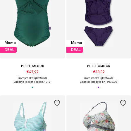
Mama
Mama
DEAL
DEAL
PETIT AMOUR
PETIT AMOUR
€47,92
€38,32
Oorspronkelijk: €59,90
Oorspronkelijk: €59,90
Laatste laagste prijs:
€40,41
Laatste laagste prijs:
€37,03