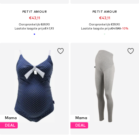
PETIT AMOUR
PETIT AMOUR
€43,11
€43,11
Oorspronkelijk: €69,90
Oorspronkelijk: €59,90
Laatste laagste prijs:
€41,93
Laatste laagste prijs:
€47,90
-10%
Mama
Mama
DEAL
DEAL