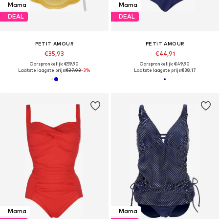
Mama
Mama
DEAL
DEAL
PETIT AMOUR
PETIT AMOUR
€35,93
€44,91
Oorspronkelijk: €59,90
Oorspronkelijk: €49,90
Laatste laagste prijs:
€37,03
-3%
Laatste laagste prijs:
€38,17
Mama
Mama