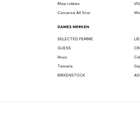
Maxi rokken
VI
Converse All Star
Wi
DAMES MERKEN
SELECTED FEMME
LI
GUESS
CI
khujo
Cal
Tamaris
Gi
BIRKENSTOCK
AD