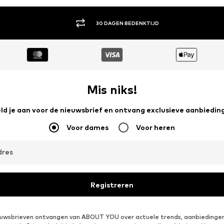
30 DAGEN BEDENKTIJD
Mis niks!
ld je aan voor de nieuwsbrief en ontvang exclusieve aanbiedin
Voor dames
Voor heren
dres
Registreren
ieuwsbrieven ontvangen van ABOUT YOU over actuele trends, aanbiedingen