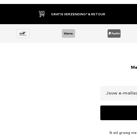
GRATIS VERZENDING* & RETOUR
Me
Jouw e-maila
Ik wil graag n