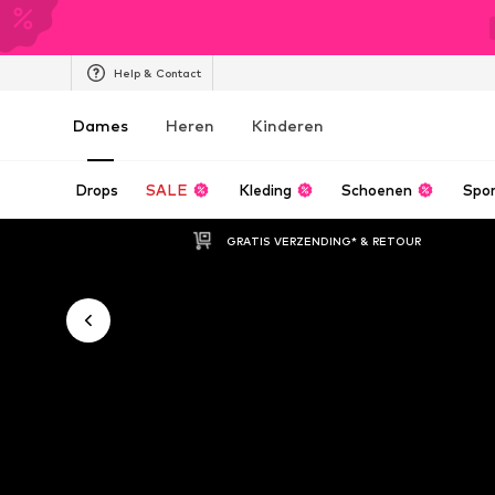
Help & Contact
Dames
Heren
Kinderen
Drops
SALE
Kleding
Schoenen
Spo
GRATIS VERZENDING* & RETOUR