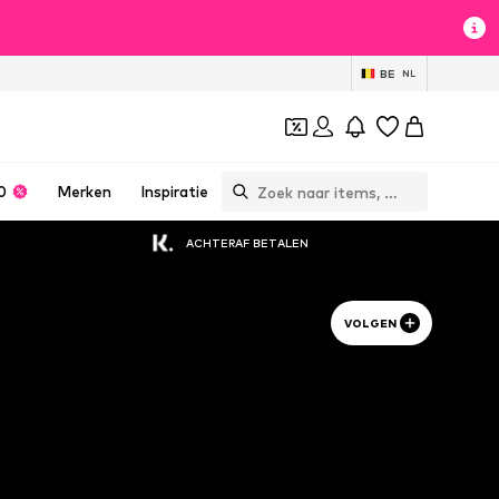
BE
NL
0
Merken
Inspiratie
ACHTERAF BETALEN
VOLGEN