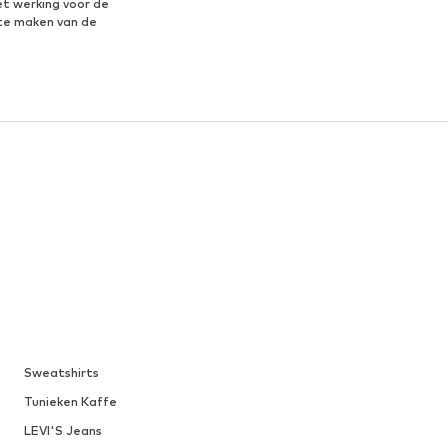
et werking voor de
te maken van de
Sweatshirts
Tunieken Kaffe
LEVI'S Jeans