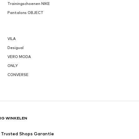
Trainingschoenen NIKE
Pantalons OBJECT
VILA
Desigual
VERO MODA
ONLY
CONVERSE
LIG WINKELEN
Trusted Shops Garantie