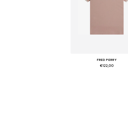
FRED PERRY
€122,00
Beschikbare maten: 40
In winkelmandje