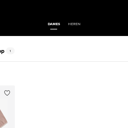
DAMES
HEREN
op
1