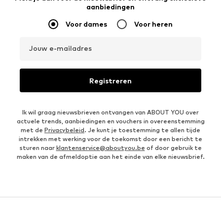
aanbiedingen
Voor dames
Voor heren
Jouw e-mailadres
Registreren
Ik wil graag nieuwsbrieven ontvangen van ABOUT YOU over
actuele trends, aanbiedingen en vouchers in overeenstemming
met de
Privacybeleid
. Je kunt je toestemming te allen tijde
intrekken met werking voor de toekomst door een bericht te
sturen naar
klantenservice@aboutyou.be
of door gebruik te
maken van de afmeldoptie aan het einde van elke nieuwsbrief.