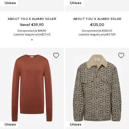
Unisex
Unisex
ABOUT YOU X ALVARO SOLER
ABOUT YOU X ALVARO SOLER
Vanaf €39,90
€125,00
Oorspronkelijk: €69,90
Oorspronkelijk: €165,00
Laatste laagste prijs:
€27,45
Laatste laagste prijs:
€47,90
Unisex
Unisex