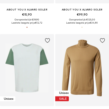
ABOUT YOU X ALVARO SOLER
ABOUT YOU X ALVARO SOLER
€15,90
€99,90
Oorspronkelijk: €39,90
Oorspronkelijk: €125,00
Laatste laagste prijs:
€12,72
Laatste laagste prijs:
€34,90
Unisex
Unisex
SALE