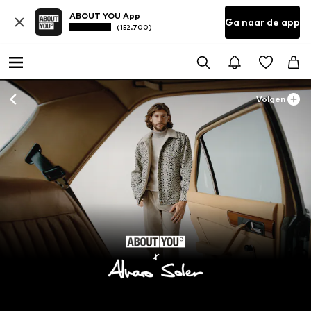
ABOUT YOU App
Ga naar de app
(152.700)
Volgen