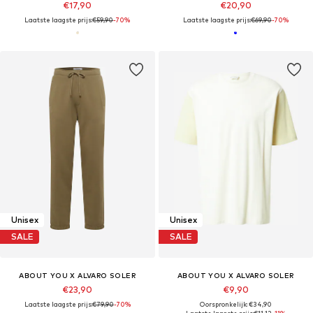
€17,90
€20,90
Laatste laagste prijs:
€59,90
-70%
Laatste laagste prijs:
€69,90
-70%
Unisex
Unisex
SALE
SALE
ABOUT YOU X ALVARO SOLER
ABOUT YOU X ALVARO SOLER
€23,90
€9,90
Laatste laagste prijs:
€79,90
-70%
Oorspronkelijk: €34,90