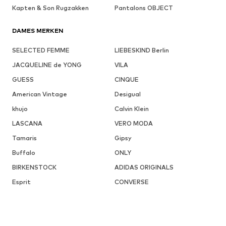
Kapten & Son Rugzakken
Pantalons OBJECT
DAMES MERKEN
SELECTED FEMME
LIEBESKIND Berlin
JACQUELINE de YONG
VILA
GUESS
CINQUE
American Vintage
Desigual
khujo
Calvin Klein
LASCANA
VERO MODA
Tamaris
Gipsy
Buffalo
ONLY
BIRKENSTOCK
ADIDAS ORIGINALS
Esprit
CONVERSE