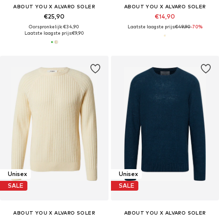
ABOUT YOU X ALVARO SOLER
ABOUT YOU X ALVARO SOLER
€25,90
€14,90
Oorspronkelijk: €34,90
Laatste laagste prijs:
€49,90
-70%
Laatste laagste prijs:
€9,90
Unisex
Unisex
SALE
SALE
ABOUT YOU X ALVARO SOLER
ABOUT YOU X ALVARO SOLER