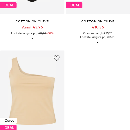
DEAL
DEAL
COTTON ON CURVE
COTTON ON CURVE
Vanaf €3,96
€10,36
Laatste laagste prijs:
€9,90
-60%
Oorspronkelijk: €25,90
Laatste laagste prijs:
€6,90
Curvy
DEAL