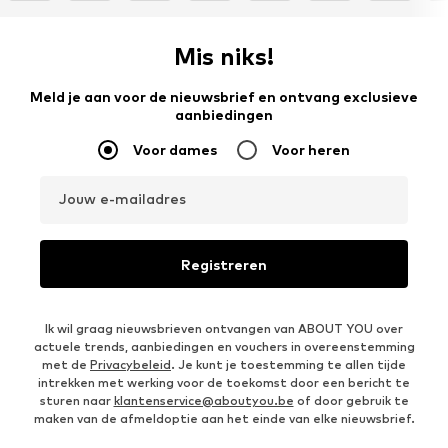
Mis niks!
Meld je aan voor de nieuwsbrief en ontvang exclusieve
aanbiedingen
Voor dames
Voor heren
Jouw e-mailadres
Registreren
Ik wil graag nieuwsbrieven ontvangen van ABOUT YOU over
actuele trends, aanbiedingen en vouchers in overeenstemming
met de
Privacybeleid
. Je kunt je toestemming te allen tijde
intrekken met werking voor de toekomst door een bericht te
sturen naar
klantenservice@aboutyou.be
of door gebruik te
maken van de afmeldoptie aan het einde van elke nieuwsbrief.