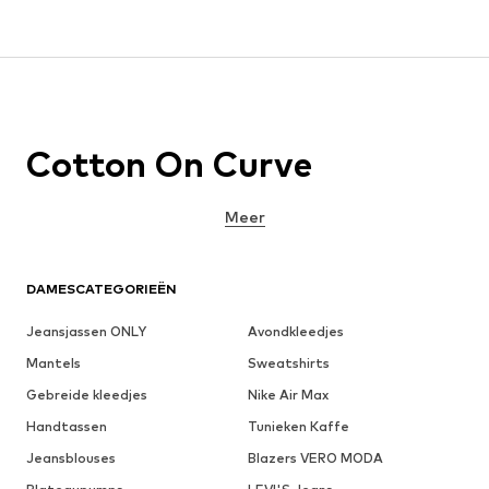
Cotton On Curve
Meer
DAMESCATEGORIEËN
Jeansjassen ONLY
Avondkleedjes
Mantels
Sweatshirts
Gebreide kleedjes
Nike Air Max
Handtassen
Tunieken Kaffe
Jeansblouses
Blazers VERO MODA