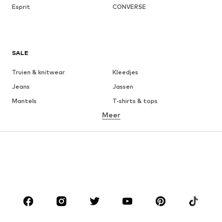
Esprit
CONVERSE
SALE
Truien & knitwear
Kleedjes
Jeans
Jassen
Mantels
T-shirts & tops
Meer
Broeken
Ondergoed
Rokken
Blouses & tunieken
Sweatwear
Blazers
Zwemkleding
Jumpsuits
Grote maten
Zwangerschapskleding
Schoenen
Sport
Accessoires
Premium