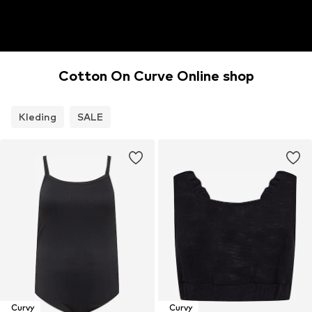
Cotton On Curve Online shop
Kleding
SALE
Curvy
Curvy