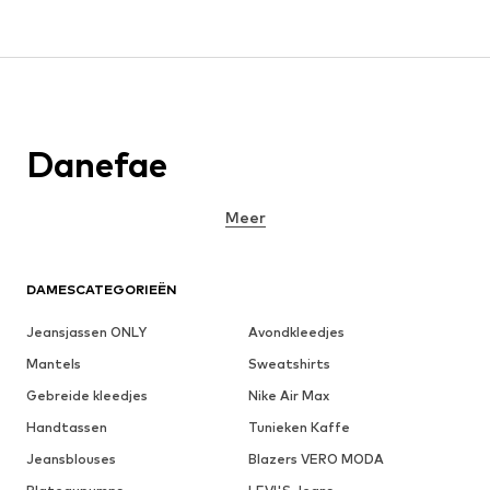
Danefae
Meer
DAMESCATEGORIEËN
Jeansjassen ONLY
Avondkleedjes
Mantels
Sweatshirts
Gebreide kleedjes
Nike Air Max
Handtassen
Tunieken Kaffe
Jeansblouses
Blazers VERO MODA