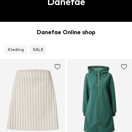
Danefae
Danefae Online shop
Kleding
SALE