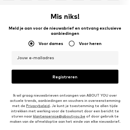
Mis niks!
Meld je aan voor de nieuwsbrief en ontvang exclusieve
aanbiedingen
Voor dames
Voor heren
Jouw e-mailadres
Registreren
Ik wil graag nieuwsbrieven ontvangen van ABOUT YOU over
actuele trends, aanbiedingen en vouchers in overeenstemming
met de
Privacybeleid
. Je kunt je toestemming te allen tijde
intrekken met werking voor de toekomst door een bericht te
sturen naar
klantenservice@aboutyou.be
of door gebruik te
maken van de afmeldoptie aan het einde van elke nieuwsbrief.