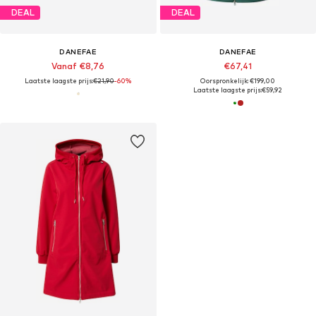
DEAL
DEAL
DANEFAE
DANEFAE
Vanaf €8,76
€67,41
Laatste laagste prijs:
€21,90
-60%
Oorspronkelijk: €199,00
Laatste laagste prijs:
€59,92