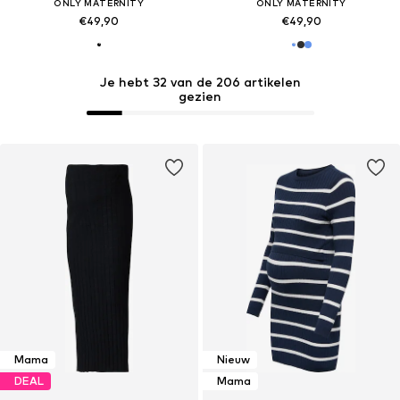
ONLY MATERNITY
ONLY MATERNITY
€49,90
€49,90
Je hebt 32 van de 206 artikelen
gezien
Mama
Nieuw
DEAL
Mama