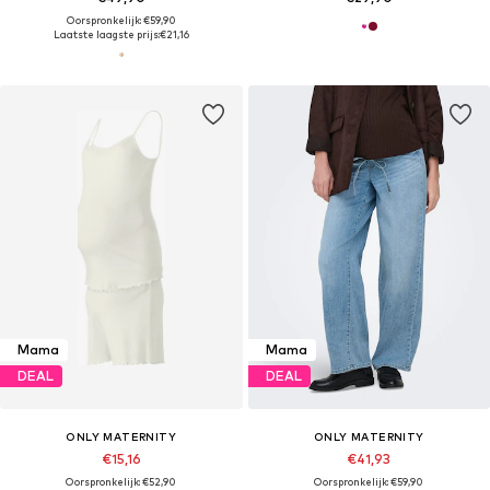
Oorspronkelijk: €59,90
Laatste laagste prijs:
€21,16
Mama
Mama
DEAL
DEAL
ONLY MATERNITY
ONLY MATERNITY
€15,16
€41,93
Oorspronkelijk: €52,90
Oorspronkelijk: €59,90