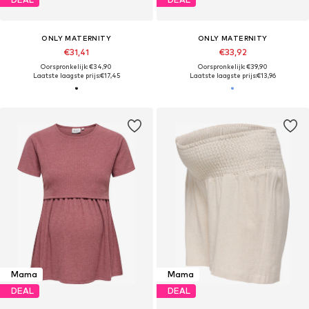
ONLY MATERNITY
ONLY MATERNITY
€31,41
€33,92
Oorspronkelijk: €34,90
Oorspronkelijk: €39,90
Laatste laagste prijs:
€17,45
Laatste laagste prijs:
€13,96
Mama
Mama
DEAL
DEAL