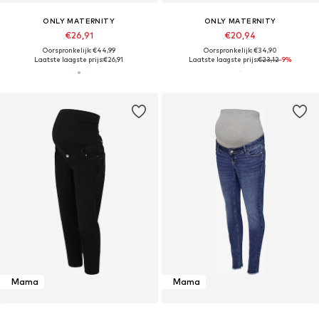
ONLY MATERNITY
ONLY MATERNITY
€26,91
€20,94
Oorspronkelijk: €44,99
Oorspronkelijk: €34,90
Laatste laagste prijs:
€26,91
Laatste laagste prijs:
€23,12
-9%
Mama
Mama