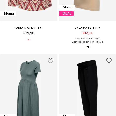
Mama
Mama
DEAL
ONLY MATERNITY
ONLY MATERNITY
€29,90
€12,53
Oorspronkelijk: €19,90
Laatste laagste prijs:
€6,36