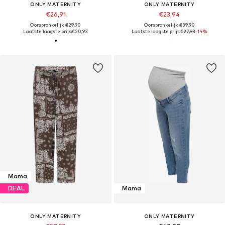
ONLY MATERNITY
ONLY MATERNITY
€26,91
€23,94
Oorspronkelijk: €29,90
Oorspronkelijk: €39,90
Laatste laagste prijs:
€20,93
Laatste laagste prijs:
€27,93
-14%
Mama
DEAL
Mama
ONLY MATERNITY
ONLY MATERNITY