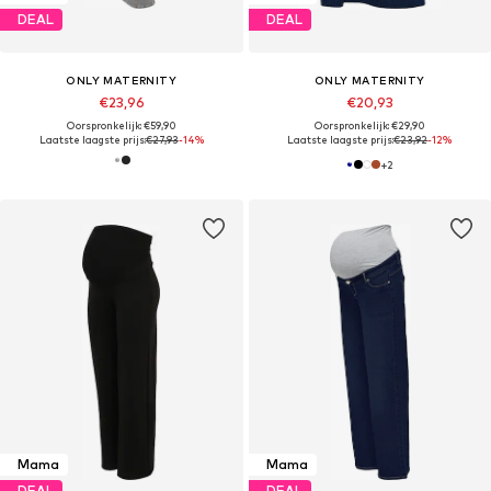
DEAL
DEAL
ONLY MATERNITY
ONLY MATERNITY
€23,96
€20,93
Oorspronkelijk: €59,90
Oorspronkelijk: €29,90
Laatste laagste prijs:
€27,93
-14%
Laatste laagste prijs:
€23,92
-12%
+
2
Mama
Mama
DEAL
DEAL