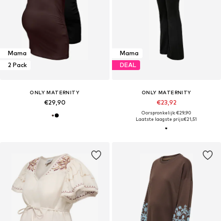
Mama
Mama
2 Pack
DEAL
ONLY MATERNITY
ONLY MATERNITY
€29,90
€23,92
Oorspronkelijk: €29,90
Laatste laagste prijs:
€21,51