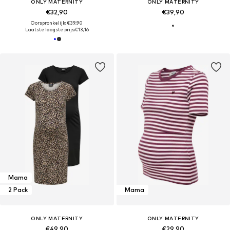
ONLY MATERNITY
ONLY MATERNITY
€32,90
€39,90
Oorspronkelijk: €39,90
Laatste laagste prijs:
€13,16
Mama
2 Pack
Mama
ONLY MATERNITY
ONLY MATERNITY
€49,90
€29,90