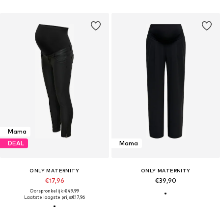
Mama
DEAL
Mama
ONLY MATERNITY
ONLY MATERNITY
€17,96
€39,90
Oorspronkelijk: €49,99
Laatste laagste prijs:
€17,96