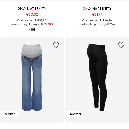
ONLY MATERNITY
ONLY MATERNITY
€30,32
€31,41
Oorspronkelijk: €37,90
Oorspronkelijk: €34,90
Laatste laagste prijs:
€36,99
-18%
Laatste laagste prijs:
€29,67
Mama
Mama