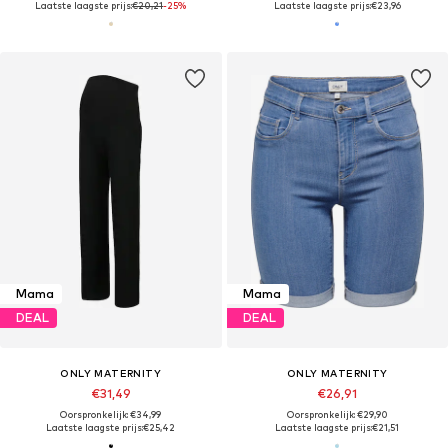
Laatste laagste prijs:
€20,21
-25%
Laatste laagste prijs:
€23,96
Mama
Mama
DEAL
DEAL
ONLY MATERNITY
ONLY MATERNITY
€31,49
€26,91
Oorspronkelijk: €34,99
Oorspronkelijk: €29,90
Laatste laagste prijs:
€25,42
Laatste laagste prijs:
€21,51