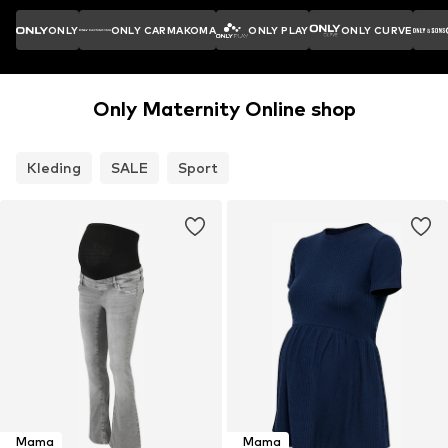
ONLY
ONLY CARMAKOMA
ONLY PLAY
ONLY CURVE
Only Maternity Online shop
Kleding
SALE
Sport
Mama
Mama