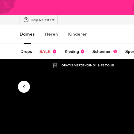
Help & Contact
Dames
Heren
Kinderen
Drops
SALE
Kleding
Schoenen
Spo
GRATIS VERZENDING* & RETOUR