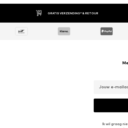
GRATIS VERZENDING* & RETOUR
Me
Jouw e-maila
Ik wil graag n