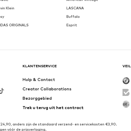
vin Klein
LASCANA
psy
Buffalo
IDAS ORIGINALS
Esprit
KLANTENSERVICE
VEI
Hulp & Contact
Creator Collaborations
Bezorggebied
Trek u terug uit het contract
€24,90, anders zijn de standaard verzend- en servicekosten €3,90.
gen vóór de prijsverlaging.