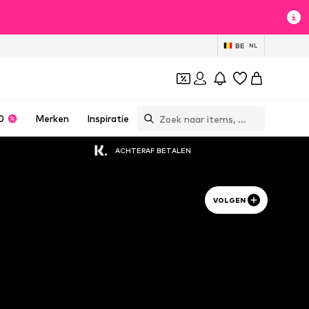
BE
NL
0
Merken
Inspiratie
ACHTERAF BETALEN
VOLGEN