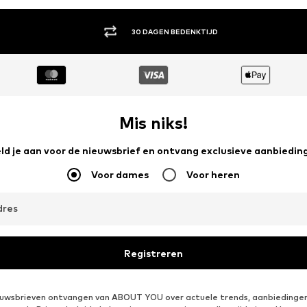
30 DAGEN BEDENKTIJD
Mis niks!
ld je aan voor de nieuwsbrief en ontvang exclusieve aanbiedin
Voor dames
Voor heren
dres
Registreren
ieuwsbrieven ontvangen van ABOUT YOU over actuele trends, aanbiedingen