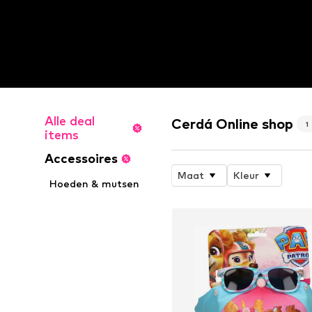
Alle deal
Cerdá Online shop
1
items
Accessoires
Maat
Kleur
Hoeden & mutsen