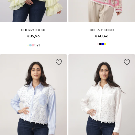
CHERRY KOKO
CHERRY KOKO
€35,96
€40,46
+
1