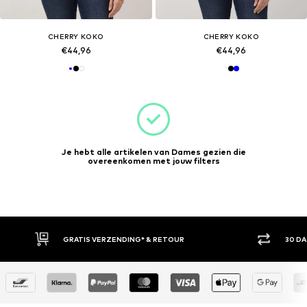
CHERRY KOKO
CHERRY KOKO
€44,96
€44,96
Je hebt alle artikelen van Dames gezien die
overeenkomen met jouw filters
30 DAGEN BEDENKTIJD
ACH