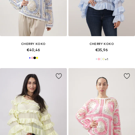
CHERRY KOKO
CHERRY KOKO
€40,46
€35,96
+
1