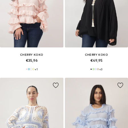
CHERRY KOKO
CHERRY KOKO
€35,96
€49,95
+
1
+
3