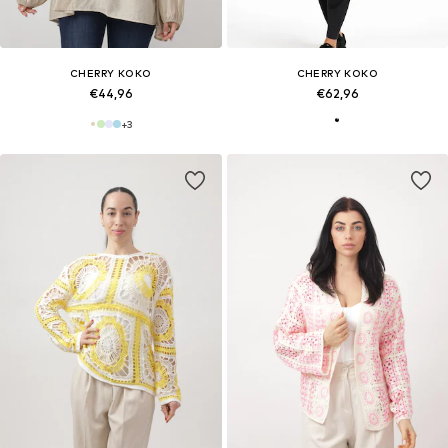
CHERRY KOKO
CHERRY KOKO
€44,96
€62,96
+
3