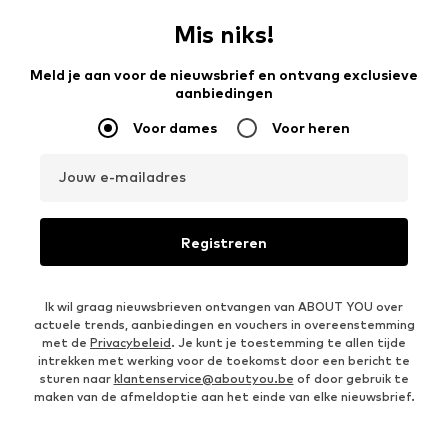
Mis niks!
Meld je aan voor de nieuwsbrief en ontvang exclusieve
aanbiedingen
Voor dames
Voor heren
Jouw e-mailadres
Registreren
Ik wil graag nieuwsbrieven ontvangen van ABOUT YOU over
actuele trends, aanbiedingen en vouchers in overeenstemming
met de
Privacybeleid
. Je kunt je toestemming te allen tijde
intrekken met werking voor de toekomst door een bericht te
sturen naar
klantenservice@aboutyou.be
of door gebruik te
maken van de afmeldoptie aan het einde van elke nieuwsbrief.