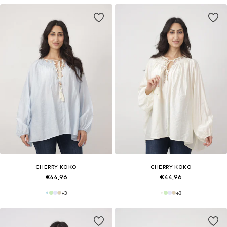
CHERRY KOKO
CHERRY KOKO
€44,96
€44,96
+
3
+
3