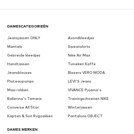
DAMESCATEGORIEËN
Jeansjassen ONLY
Avondkleedjes
Mantels
Sweatshirts
Gebreide kleedjes
Nike Air Max
Handtassen
Tunieken Kaffe
Jeansblouses
Blazers VERO MODA
Plateaupumps
LEVI'S Jeans
Maxi rokken
VIVANCE Pyjama's
Ballerina's Tamaris
Trainingschoenen NIKE
Converse All Star
Winterjassen
Kapten & Son Rugzakken
Pantalons OBJECT
DAMES MERKEN