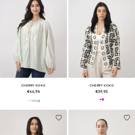
CHERRY KOKO
CHERRY KOKO
€44,96
€39,95
+
3