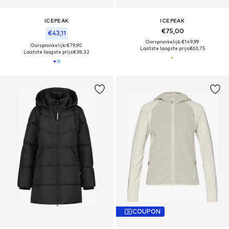
ICEPEAK
ICEPEAK
€75,00
€43,11
Oorspronkelijk: €149,99
Oorspronkelijk: €79,90
Laatste laagste prijs:
€63,75
Laatste laagste prijs:
€38,32
COUPON