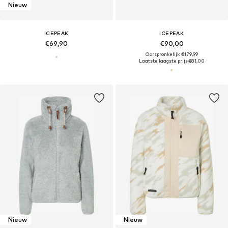
Nieuw
ICEPEAK
ICEPEAK
€69,90
€90,00
Oorspronkelijk: €179,99
Laatste laagste prijs:
€81,00
Nieuw
Nieuw