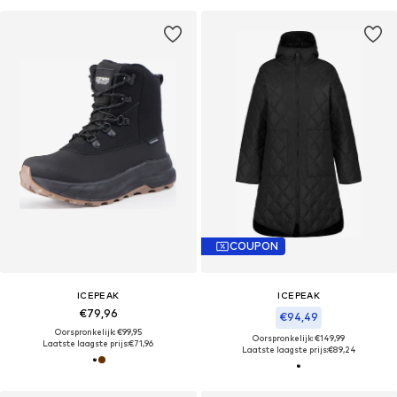
COUPON
ICEPEAK
ICEPEAK
€79,96
€94,49
Oorspronkelijk: €99,95
Oorspronkelijk: €149,99
Laatste laagste prijs:
€71,96
Laatste laagste prijs:
€89,24