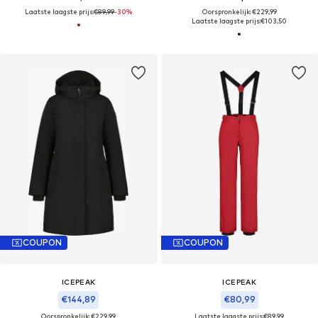
Laatste laagste prijs:
€89,99
-30%
Oorspronkelijk: €229,99
Laatste laagste prijs:
€103,50
COUPON
COUPON
ICEPEAK
ICEPEAK
€144,89
€80,99
Oorspronkelijk: €229,99
Laatste laagste prijs:
€89,99