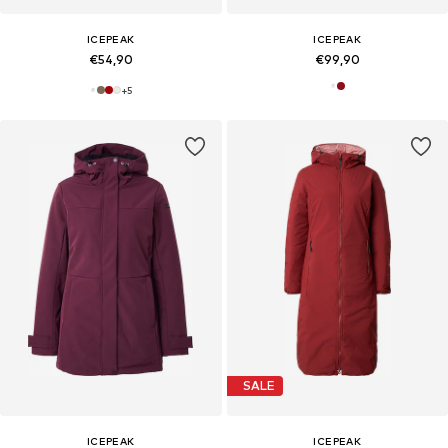
ICEPEAK
ICEPEAK
€54,90
€99,90
+
5
SALE
ICEPEAK
ICEPEAK