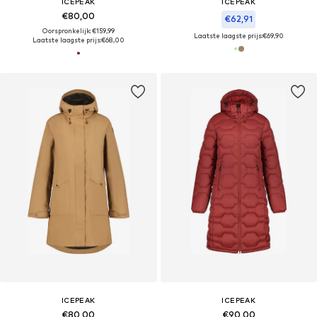
ICEPEAK
ICEPEAK
€80,00
€62,91
Oorspronkelijk: €159,99
Laatste laagste prijs:
€69,90
Laatste laagste prijs:
€68,00
ICEPEAK
ICEPEAK
€80,00
€90,00