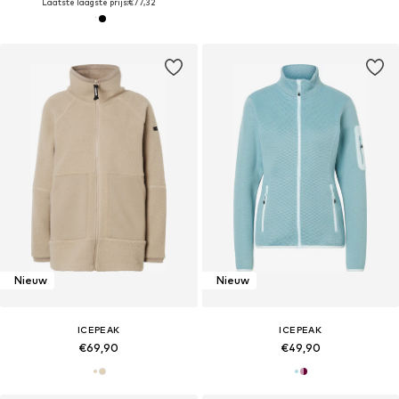
Laatste laagste prijs:
€77,32
Nieuw
Nieuw
ICEPEAK
ICEPEAK
€69,90
€49,90