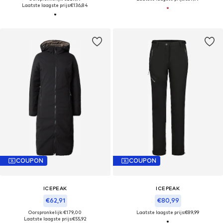
Laatste laagste prijs:
€136,84
COUPON
COUPON
ICEPEAK
ICEPEAK
€62,91
€80,99
Oorspronkelijk: €179,00
Laatste laagste prijs:
€89,99
Laatste laagste prijs:
€55,92