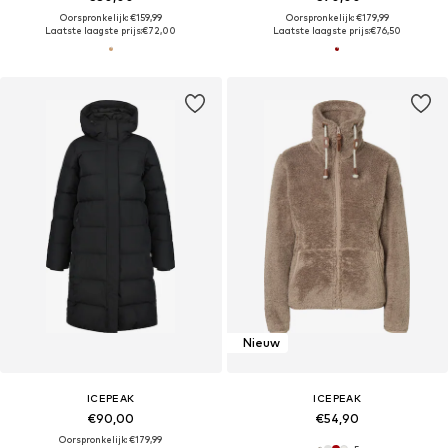
Oorspronkelijk: €159,99
Oorspronkelijk: €179,99
Laatste laagste prijs:
€72,00
Laatste laagste prijs:
€76,50
Nieuw
ICEPEAK
ICEPEAK
€90,00
€54,90
Oorspronkelijk: €179,99