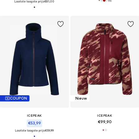
+
5
Laatste laagste prijs:
€81,00
COUPON
Nieuw
ICEPEAK
ICEPEAK
€99,90
€53,99
Laatste laagste prijs:
€59,99