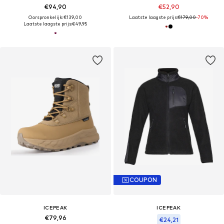
€94,90
€52,90
Oorspronkelijk: €139,00
Laatste laagste prijs:
€179,00
-70%
Laatste laagste prijs:
€49,95
COUPON
ICEPEAK
ICEPEAK
€79,96
€24,21