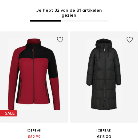
Je hebt 32 van de 81 artikelen
gezien
SALE
ICEPEAK
ICEPEAK
€62,99
€115,00