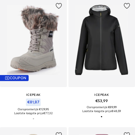
COUPON
ICEPEAK
ICEPEAK
€53,99
€81,87
Oorspronkelijk: €89,99
Oorspronkelijk: €129,95
Laatste laagste prijs:
€48,59
Laatste laagste prijs:
€77,32