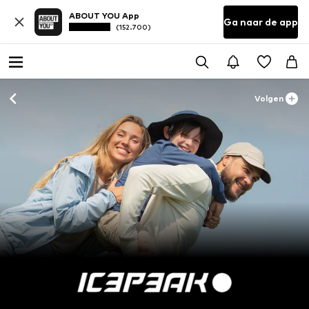
ABOUT YOU App
Ga naar de app
(152.700)
Volgen