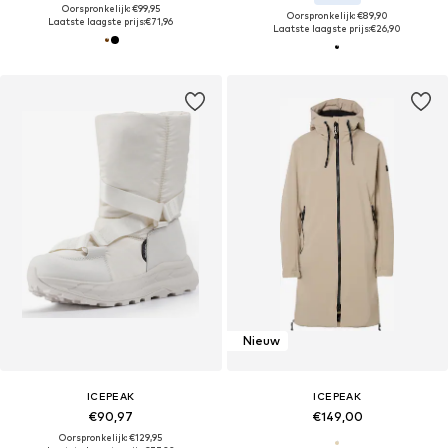
Oorspronkelijk: €99,95
Oorspronkelijk: €89,90
Laatste laagste prijs:
€71,96
Laatste laagste prijs:
€26,90
Nieuw
ICEPEAK
ICEPEAK
€90,97
€149,00
Oorspronkelijk: €129,95