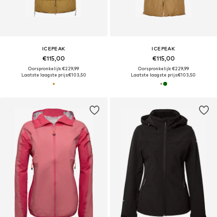
ICEPEAK
ICEPEAK
€115,00
€115,00
Oorspronkelijk: €229,99
Oorspronkelijk: €229,99
Laatste laagste prijs:
€103,50
Laatste laagste prijs:
€103,50