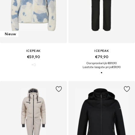
Nieuw
ICEPEAK
ICEPEAK
€59,90
€79,90
Oorspronkelijk: €89,90
Laatste laagste prijs:
€59,90