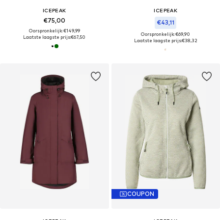
ICEPEAK
ICEPEAK
€75,00
€43,11
Oorspronkelijk: €149,99
Oorspronkelijk: €69,90
Laatste laagste prijs:
€67,50
Laatste laagste prijs:
€38,32
COUPON