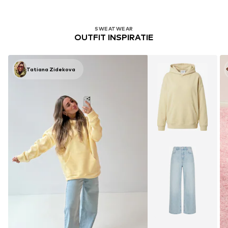
SWEATWEAR
OUTFIT INSPIRATIE
Tatiana Zidekova