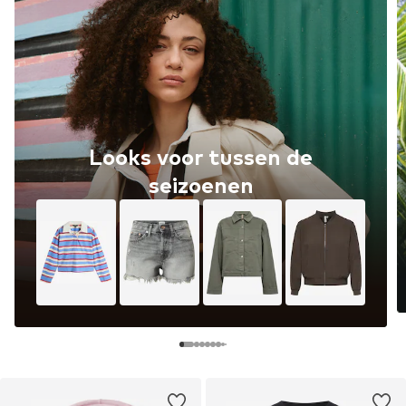
Looks voor tussen de
seizoenen