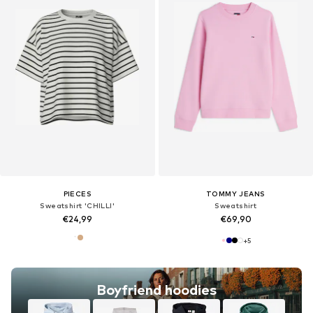
PIECES
TOMMY JEANS
Sweatshirt 'CHILLI'
Sweatshirt
€24,99
€69,90
+
5
Boyfriend hoodies