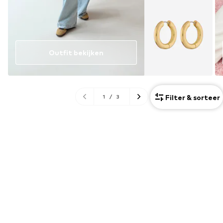
Outfit bekijken
Filter & sorteer
1
/
3