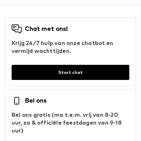
Chat met ons!
Krijg 24/7 hulp van onze chatbot en
vermijd wachttijden.
Start chat
Bel ons
Bel ons gratis (ma t.e.m. vrij van 8-20
uur, za & officiële feestdagen van 9-18
uur)